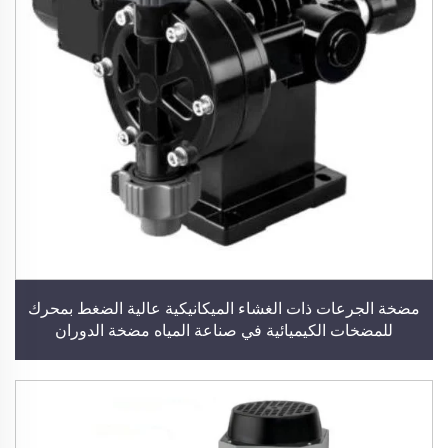
مضخة الجرعات ذات الغشاء الميكانيكية عالية الضغط بمحرك
للمضخات الكيميائية في صناعة المياه مضخة الدوران