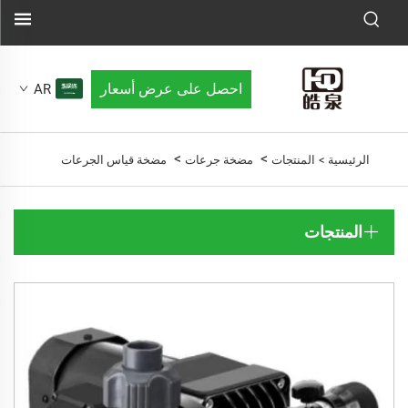
احصل على عرض أسعار
AR
>
>
الرئيسية >
المنتجات
مضخة جرعات
مضخة قياس الجرعات
المنتجات