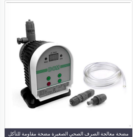
مضخة معالجة الصرف الصحي الصغيرة مضخة مقاومة للتآكل