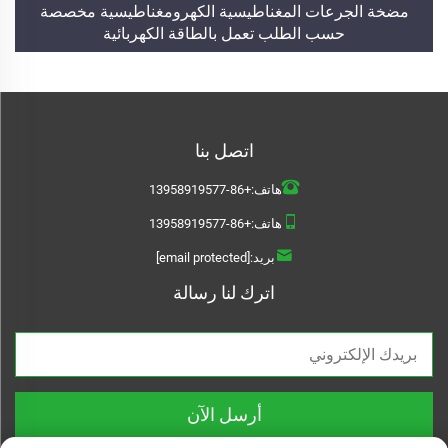
مضخة الجرعات المغناطيسية الكهرومغناطيسية مخصصة
حسب الطلب تعمل بالطاقة الكهربائية
اتصل بنا
هاتف:
+86-13958919577
هاتف:
+86-13958919577
بريد:
[email protected]
اترك لنا رسالة
أرسل الآن