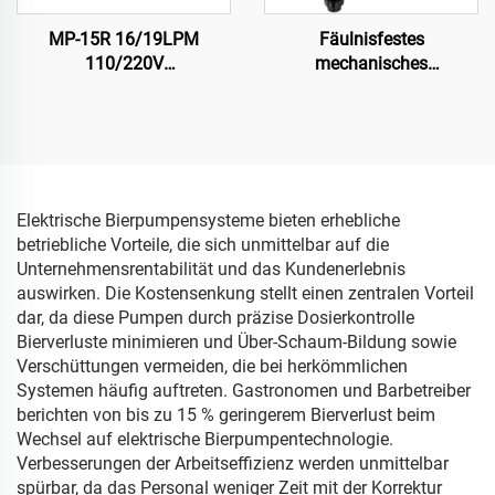
MP-15R 16/19LPM
Fäulnisfestes
110/220V
mechanisches
Magnetkreispumpe für
Membranschutzmittel
chemische Lösungsmittel
Dosierpumpe für hohe
Anwendungen
Elektrische Bierpumpensysteme bieten erhebliche
betriebliche Vorteile, die sich unmittelbar auf die
Unternehmensrentabilität und das Kundenerlebnis
auswirken. Die Kostensenkung stellt einen zentralen Vorteil
dar, da diese Pumpen durch präzise Dosierkontrolle
Bierverluste minimieren und Über-Schaum-Bildung sowie
Verschüttungen vermeiden, die bei herkömmlichen
Systemen häufig auftreten. Gastronomen und Barbetreiber
berichten von bis zu 15 % geringerem Bierverlust beim
Wechsel auf elektrische Bierpumpentechnologie.
Verbesserungen der Arbeitseffizienz werden unmittelbar
spürbar, da das Personal weniger Zeit mit der Korrektur