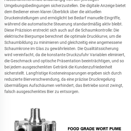
Umgebungsbedingungen sicherzustellen. Die digitale Anzeige bietet
dem Bediener einen klaren Überblick über die aktuellen
Druckeinstellungen und ermöglicht bei Bedarf manuelle Eingriffe,
während die automatische Steuerung standardmäßig aktiv bleibt.
Diese Präzision erstreckt sich auch auf die Schaumkontrolle: Die
elektrische Bierpumpe berechnet die optimale Druckkurve, um die
Schaumbildung zu minimieren und gleichzeitig eine angemessene
Schaumkrone im Glas zu gewährleisten. Die Qualitätssicherung
wird vereinfacht, da die konstante Druckzufuhr Variablen eliminiert,
die Geschmack und optische Präsentation beeinträchtigen, und so
bei jedem ausgeschenkten Getränk die Kundenzufriedenheit
sicherstellt. Langfristige Kosteneinsparungen ergeben sich durch
reduzierte Bierverschwendung, da eine präzise Druckregelung
übermäßiges Aufschäumen verhindert, das Betriebe sonst zwingt,
falsch ausgeschenktes Bier zu entsorgen.