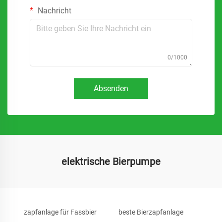
Nachricht
0/1000
Absenden
elektrische Bierpumpe
zapfanlage für Fassbier
beste Bierzapfanlage