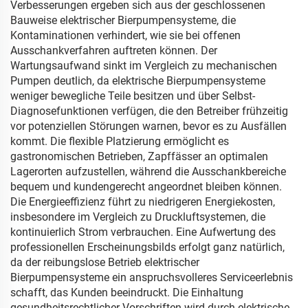
Verbesserungen ergeben sich aus der geschlossenen
Bauweise elektrischer Bierpumpensysteme, die
Kontaminationen verhindert, wie sie bei offenen
Ausschankverfahren auftreten können. Der
Wartungsaufwand sinkt im Vergleich zu mechanischen
Pumpen deutlich, da elektrische Bierpumpensysteme
weniger bewegliche Teile besitzen und über Selbst-
Diagnosefunktionen verfügen, die den Betreiber frühzeitig
vor potenziellen Störungen warnen, bevor es zu Ausfällen
kommt. Die flexible Platzierung ermöglicht es
gastronomischen Betrieben, Zapffässer an optimalen
Lagerorten aufzustellen, während die Ausschankbereiche
bequem und kundengerecht angeordnet bleiben können.
Die Energieeffizienz führt zu niedrigeren Energiekosten,
insbesondere im Vergleich zu Druckluftsystemen, die
kontinuierlich Strom verbrauchen. Eine Aufwertung des
professionellen Erscheinungsbilds erfolgt ganz natürlich,
da der reibungslose Betrieb elektrischer
Bierpumpensysteme ein anspruchsvolleres Serviceerlebnis
schafft, das Kunden beeindruckt. Die Einhaltung
gesundheitsrechtlicher Vorschriften wird durch elektrische