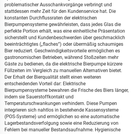
problematischer Ausschankvorgänge verbringt und
stattdessen mehr Zeit für den Kundenservice hat. Die
konstanten Durchflussraten der elektrischen
Bierpumpensysteme gewährleisten, dass jedes Glas die
perfekte Portion erhält, was eine einheitliche Präsentation
sicherstellt und Kundenbeschwerden über geschmacklich
beeinträchtigtes („flaches“) oder übermäßig schaumiges
Bier reduziert. Geschwindigkeitsvorteile ermöglichen es
gastronomischen Betrieben, während Stoßzeiten mehr
Gäste zu bedienen, da die elektrische Bierpumpe kürzere
Füllzeiten im Vergleich zu manuellen Alternativen bietet.
Der Erhalt der Bierqualität stellt einen weiteren
entscheidenden Vorteil dar: Elektrische
Bierpumpensysteme bewahren die Frische des Biers länger,
indem sie Sauerstoffkontakt und
Temperaturschwankungen verhindern. Diese Pumpen
integrieren sich nahtlos in bestehende Kassensysteme
(POS-Systeme) und ermöglichen so eine automatische
Lagerbestandsverfolgung sowie eine Reduzierung von
Fehlern bei manueller Bestandsaufnahme. Hygienische