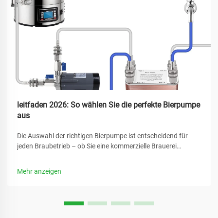
leitfaden 2026: So wählen Sie die perfekte Bierpumpe
aus
Die Auswahl der richtigen Bierpumpe ist entscheidend für
jeden Braubetrieb – ob Sie eine kommerzielle Brauerei
betreiben oder ein Heimbrausystem aufbauen. Die richtige
Bierpumpe gewährleistet konstante Durchflussraten, erhält
Mehr anzeigen
die Produktqualität und bietet zuverlässige Leistung...