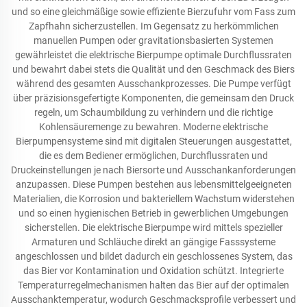
und so eine gleichmäßige sowie effiziente Bierzufuhr vom Fass zum
Zapfhahn sicherzustellen. Im Gegensatz zu herkömmlichen
manuellen Pumpen oder gravitationsbasierten Systemen
gewährleistet die elektrische Bierpumpe optimale Durchflussraten
und bewahrt dabei stets die Qualität und den Geschmack des Biers
während des gesamten Ausschankprozesses. Die Pumpe verfügt
über präzisionsgefertigte Komponenten, die gemeinsam den Druck
regeln, um Schaumbildung zu verhindern und die richtige
Kohlensäuremenge zu bewahren. Moderne elektrische
Bierpumpensysteme sind mit digitalen Steuerungen ausgestattet,
die es dem Bediener ermöglichen, Durchflussraten und
Druckeinstellungen je nach Biersorte und Ausschankanforderungen
anzupassen. Diese Pumpen bestehen aus lebensmittelgeeigneten
Materialien, die Korrosion und bakteriellem Wachstum widerstehen
und so einen hygienischen Betrieb in gewerblichen Umgebungen
sicherstellen. Die elektrische Bierpumpe wird mittels spezieller
Armaturen und Schläuche direkt an gängige Fasssysteme
angeschlossen und bildet dadurch ein geschlossenes System, das
das Bier vor Kontamination und Oxidation schützt. Integrierte
Temperaturregelmechanismen halten das Bier auf der optimalen
Ausschanktemperatur, wodurch Geschmacksprofile verbessert und