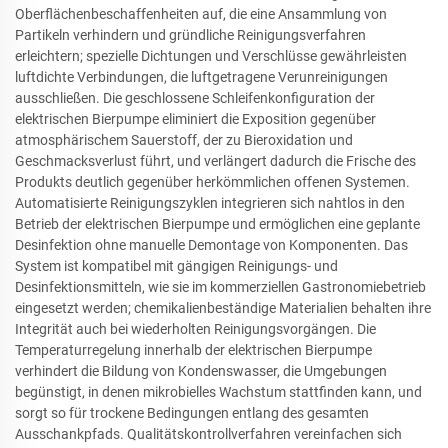
Oberflächenbeschaffenheiten auf, die eine Ansammlung von
Partikeln verhindern und gründliche Reinigungsverfahren
erleichtern; spezielle Dichtungen und Verschlüsse gewährleisten
luftdichte Verbindungen, die luftgetragene Verunreinigungen
ausschließen. Die geschlossene Schleifenkonfiguration der
elektrischen Bierpumpe eliminiert die Exposition gegenüber
atmosphärischem Sauerstoff, der zu Bieroxidation und
Geschmacksverlust führt, und verlängert dadurch die Frische des
Produkts deutlich gegenüber herkömmlichen offenen Systemen.
Automatisierte Reinigungszyklen integrieren sich nahtlos in den
Betrieb der elektrischen Bierpumpe und ermöglichen eine geplante
Desinfektion ohne manuelle Demontage von Komponenten. Das
System ist kompatibel mit gängigen Reinigungs- und
Desinfektionsmitteln, wie sie im kommerziellen Gastronomiebetrieb
eingesetzt werden; chemikalienbeständige Materialien behalten ihre
Integrität auch bei wiederholten Reinigungsvorgängen. Die
Temperaturregelung innerhalb der elektrischen Bierpumpe
verhindert die Bildung von Kondenswasser, die Umgebungen
begünstigt, in denen mikrobielles Wachstum stattfinden kann, und
sorgt so für trockene Bedingungen entlang des gesamten
Ausschankpfads. Qualitätskontrollverfahren vereinfachen sich