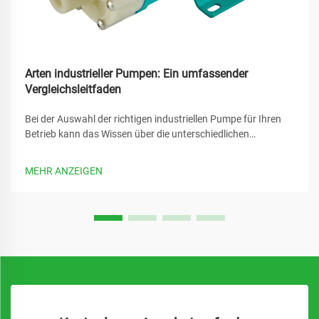
Arten industrieller Pumpen: Ein umfassender
Vergleichsleitfaden
Bei der Auswahl der richtigen industriellen Pumpe für Ihren
Betrieb kann das Wissen über die unterschiedlichen
verfügbaren Optionen den Unterschied zwischen optimaler
Leistung und kostspieligen Ausfallzeiten ausmachen. Eine
MEHR ANZEIGEN
industrielle Pumpe bildet das Rückgrat unzähliger
Fertigungsprozesse...