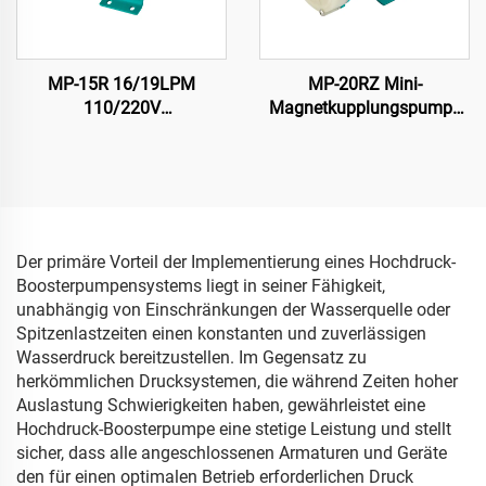
MP-15R 16/19LPM
MP-20RZ Mini-
110/220V
Magnetkupplungspumpe
Magnetkreispumpe für
220V AC
chemische Lösungsmittel
Wasserkreiselpumpe Mag-
Pumpe für chemische
Industrie Zentrifugaltheorie
Motor Anschluss
Der primäre Vorteil der Implementierung eines Hochdruck-
Boosterpumpensystems liegt in seiner Fähigkeit,
unabhängig von Einschränkungen der Wasserquelle oder
Spitzenlastzeiten einen konstanten und zuverlässigen
Wasserdruck bereitzustellen. Im Gegensatz zu
herkömmlichen Drucksystemen, die während Zeiten hoher
Auslastung Schwierigkeiten haben, gewährleistet eine
Hochdruck-Boosterpumpe eine stetige Leistung und stellt
sicher, dass alle angeschlossenen Armaturen und Geräte
den für einen optimalen Betrieb erforderlichen Druck