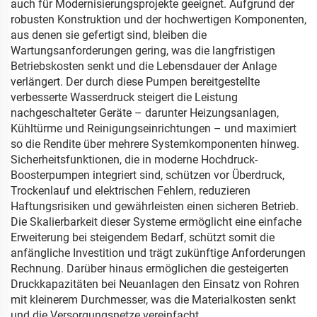
auch für Modernisierungsprojekte geeignet. Aufgrund der
robusten Konstruktion und der hochwertigen Komponenten,
aus denen sie gefertigt sind, bleiben die
Wartungsanforderungen gering, was die langfristigen
Betriebskosten senkt und die Lebensdauer der Anlage
verlängert. Der durch diese Pumpen bereitgestellte
verbesserte Wasserdruck steigert die Leistung
nachgeschalteter Geräte – darunter Heizungsanlagen,
Kühltürme und Reinigungseinrichtungen – und maximiert
so die Rendite über mehrere Systemkomponenten hinweg.
Sicherheitsfunktionen, die in moderne Hochdruck-
Boosterpumpen integriert sind, schützen vor Überdruck,
Trockenlauf und elektrischen Fehlern, reduzieren
Haftungsrisiken und gewährleisten einen sicheren Betrieb.
Die Skalierbarkeit dieser Systeme ermöglicht eine einfache
Erweiterung bei steigendem Bedarf, schützt somit die
anfängliche Investition und trägt zukünftige Anforderungen
Rechnung. Darüber hinaus ermöglichen die gesteigerten
Druckkapazitäten bei Neuanlagen den Einsatz von Rohren
mit kleinerem Durchmesser, was die Materialkosten senkt
und die Versorgungsnetze vereinfacht.