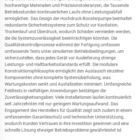
hochwertige Materialien und Präzisionstoleranzen, die Tausende
Betriebsstunden kontinuierlichen Laufs ohne Leistungsabfall
ermöglichen. Das Design der Hochdruck-Boosterpumpe beinhaltet
redundante Sicherheitssysteme zum Schutz vor Kavitation,
Trockenlauf und Überdruck, wodurch Schäden vermieden werden,
die die Systemzuverlässigkeit beeinträchtigen könnten. Die
Qualitätskontrollprozesse während der Fertigung umfassen
umfassende Tests unter simulierten Betriebsbedingungen, um
sicherzustellen, dass jedes Gerät vor Auslieferung strenge
Leistungs- und Haltbarkeitsstandards erfüllt. Die modulare
Konstruktionsphilosophie ermöglicht den Austausch einzelner
Komponenten ohne komplette Systemüberholung, was
Wartungskosten senkt und Ausfallzeiten minimiert. Umfangreiche
Feldtests in vielfältigen Anwendungen bestätigen die
Zuverlässigkeitsangaben: Viele Installationen laufen kontinuierlich
seit Jahrzehnten mit nur geringem Wartungsaufwand. Das
Engagement des Herstellers für Qualität zeigt sich zudem in einem
umfassenden Garantieschutz und technischer Unterstützung,
wodurch Kunden Vertrauen in ihre Investition gewinnen und eine
schnelle Lösung etwaiger Betriebsprobleme gewährleistet ist.