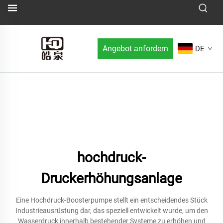
Angebot anfordern
DE
hochdruck-
Druckerhöhungsanlage
Eine Hochdruck-Boosterpumpe stellt ein entscheidendes Stück
Industrieausrüstung dar, das speziell entwickelt wurde, um den
Wasserdruck innerhalb bestehender Systeme zu erhöhen und