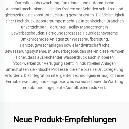
Durchflussüberwachungsfunktionen und automatische
Abschaltmechanismen, die das System vor Schäden schützen und
gleichzeitig eine konstante Leistung gewährleisten. Die Vielseitigkeit
einer Hochdruck-Boosterpumpe macht sie in zahlreichen Branchen
unverzichtbar – darunter Facility Management in
Gewerbegebäuden, Fertigungsprozesse, Feuerlöschsysteme,
Umkehrosmose-Anlagen zur Wasseraufbereitung,
Fahrzeugwaschanlagen sowie landwirtschaftliche
Bewässerungssysteme. In Gewerbegebäuden stellen diese Pumpen
sicher, dass ausreichender Wasserdruck auch in oberen
Stockwerken zur Verfügung steht; in industriellen Anlagen
unterstützen sie kritische Prozesse, die eine präzise Druckregelung
erfordern. Die Integration intelligenter Technologien ermöglicht eine
Fernüberwachung und -diagnose, was vorausschauende Wartung
erlaubt und ungeplante Ausfallzeiten reduziert.
Neue Produkt-Empfehlungen