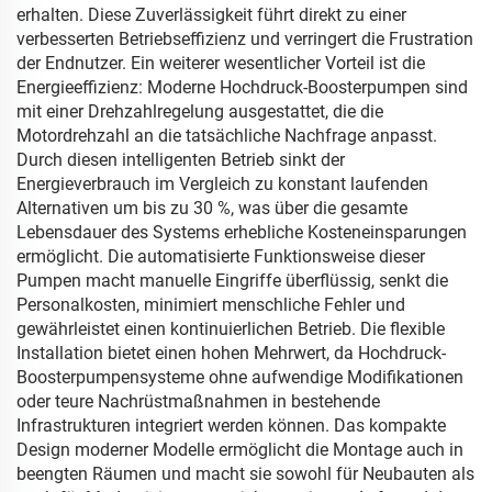
erhalten. Diese Zuverlässigkeit führt direkt zu einer
verbesserten Betriebseffizienz und verringert die Frustration
der Endnutzer. Ein weiterer wesentlicher Vorteil ist die
Energieeffizienz: Moderne Hochdruck-Boosterpumpen sind
mit einer Drehzahlregelung ausgestattet, die die
Motordrehzahl an die tatsächliche Nachfrage anpasst.
Durch diesen intelligenten Betrieb sinkt der
Energieverbrauch im Vergleich zu konstant laufenden
Alternativen um bis zu 30 %, was über die gesamte
Lebensdauer des Systems erhebliche Kosteneinsparungen
ermöglicht. Die automatisierte Funktionsweise dieser
Pumpen macht manuelle Eingriffe überflüssig, senkt die
Personalkosten, minimiert menschliche Fehler und
gewährleistet einen kontinuierlichen Betrieb. Die flexible
Installation bietet einen hohen Mehrwert, da Hochdruck-
Boosterpumpensysteme ohne aufwendige Modifikationen
oder teure Nachrüstmaßnahmen in bestehende
Infrastrukturen integriert werden können. Das kompakte
Design moderner Modelle ermöglicht die Montage auch in
beengten Räumen und macht sie sowohl für Neubauten als