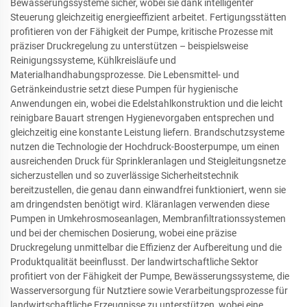
Bewässerungssysteme sicher, wobei sie dank intelligenter
Steuerung gleichzeitig energieeffizient arbeitet. Fertigungsstätten
profitieren von der Fähigkeit der Pumpe, kritische Prozesse mit
präziser Druckregelung zu unterstützen – beispielsweise
Reinigungssysteme, Kühlkreisläufe und
Materialhandhabungsprozesse. Die Lebensmittel- und
Getränkeindustrie setzt diese Pumpen für hygienische
Anwendungen ein, wobei die Edelstahlkonstruktion und die leicht
reinigbare Bauart strengen Hygienevorgaben entsprechen und
gleichzeitig eine konstante Leistung liefern. Brandschutzsysteme
nutzen die Technologie der Hochdruck-Boosterpumpe, um einen
ausreichenden Druck für Sprinkleranlagen und Steigleitungsnetze
sicherzustellen und so zuverlässige Sicherheitstechnik
bereitzustellen, die genau dann einwandfrei funktioniert, wenn sie
am dringendsten benötigt wird. Kläranlagen verwenden diese
Pumpen in Umkehrosmoseanlagen, Membranfiltrationssystemen
und bei der chemischen Dosierung, wobei eine präzise
Druckregelung unmittelbar die Effizienz der Aufbereitung und die
Produktqualität beeinflusst. Der landwirtschaftliche Sektor
profitiert von der Fähigkeit der Pumpe, Bewässerungssysteme, die
Wasserversorgung für Nutztiere sowie Verarbeitungsprozesse für
landwirtschaftliche Erzeugnisse zu unterstützen, wobei eine