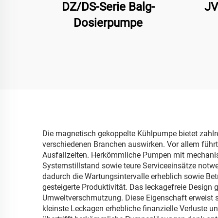
DZ/DS-Serie Balg-
JV
Dosierpumpe
Die magnetisch gekoppelte Kühlpumpe bietet zahlrei
verschiedenen Branchen auswirken. Vor allem führ
Ausfallzeiten. Herkömmliche Pumpen mit mechanisc
Systemstillstand sowie teure Serviceeinsätze notw
dadurch die Wartungsintervalle erheblich sowie Be
gesteigerte Produktivität. Das leckagefreie Design
Umweltverschmutzung. Diese Eigenschaft erweist si
kleinste Leckagen erhebliche finanzielle Verluste 