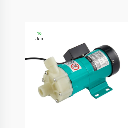
16
Jan