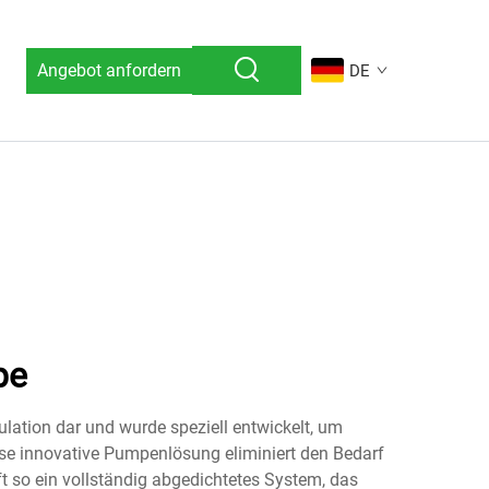
Angebot anfordern
DE
pe
ulation dar und wurde speziell entwickelt, um
iese innovative Pumpenlösung eliminiert den Bedarf
so ein vollständig abgedichtetes System, das