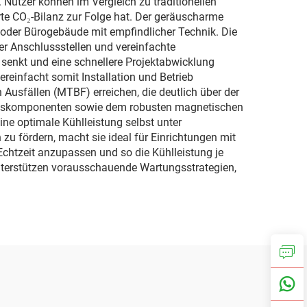
utzer können im Vergleich zu traditionellen
rte CO₂-Bilanz zur Folge hat. Der geräuscharme
oder Bürogebäude mit empfindlicher Technik. Die
ger Anschlussstellen und vereinfachte
 senkt und eine schnellere Projektabwicklung
reinfacht somit Installation und Betrieb
 Ausfällen (MTBF) erreichen, die deutlich über der
tungskomponenten sowie dem robusten magnetischen
ine optimale Kühlleistung selbst unter
 fördern, macht sie ideal für Einrichtungen mit
 Echtzeit anzupassen und so die Kühlleistung je
terstützen vorausschauende Wartungsstrategien,