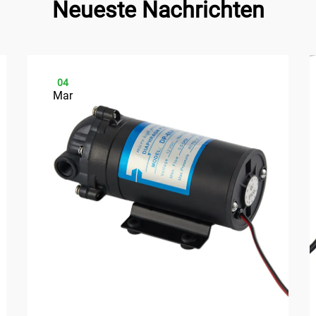
Neueste Nachrichten
04
Mar