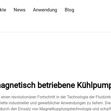
kte
News
Anwendung
Blog
agnetisch betriebene Kühlpum
inen revolutionären Fortschritt in der Technologie der Fluidzirk
lette industrieller und gewerblicher Anwendungen zu liefern. D
rch den Einsatz von Magnetkupplungstechnologie und schafft 