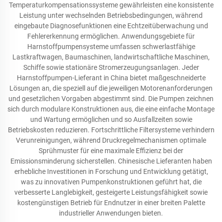
Temperaturkompensationssysteme gewährleisten eine konsistente
Leistung unter wechselnden Betriebsbedingungen, während
eingebaute Diagnosefunktionen eine Echtzeitüberwachung und
Fehlererkennung ermöglichen. Anwendungsgebiete für
Harnstoffpumpensysteme umfassen schwerlastfähige
Lastkraftwagen, Baumaschinen, landwirtschaftliche Maschinen,
Schiffe sowie stationäre Stromerzeugungsanlagen. Jeder
Harnstoffpumpen-Lieferant in China bietet maßgeschneiderte
Lösungen an, die speziell auf die jeweiligen Motorenanforderungen
und gesetzlichen Vorgaben abgestimmt sind. Die Pumpen zeichnen
sich durch modulare Konstruktionen aus, die eine einfache Montage
und Wartung ermöglichen und so Ausfallzeiten sowie
Betriebskosten reduzieren. Fortschrittliche Filtersysteme verhindern
Verunreinigungen, während Druckregelmechanismen optimale
Sprühmuster für eine maximale Effizienz bei der
Emissionsminderung sicherstellen. Chinesische Lieferanten haben
erhebliche Investitionen in Forschung und Entwicklung getätigt,
was zu innovativen Pumpenkonstruktionen geführt hat, die
verbesserte Langlebigkeit, gesteigerte Leistungsfähigkeit sowie
kostengünstigen Betrieb für Endnutzer in einer breiten Palette
industrieller Anwendungen bieten.