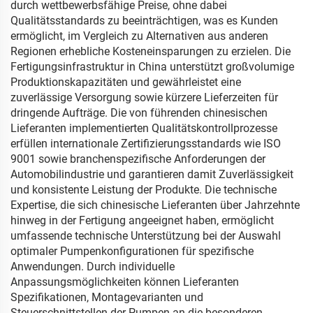
durch wettbewerbsfähige Preise, ohne dabei
Qualitätsstandards zu beeinträchtigen, was es Kunden
ermöglicht, im Vergleich zu Alternativen aus anderen
Regionen erhebliche Kosteneinsparungen zu erzielen. Die
Fertigungsinfrastruktur in China unterstützt großvolumige
Produktionskapazitäten und gewährleistet eine
zuverlässige Versorgung sowie kürzere Lieferzeiten für
dringende Aufträge. Die von führenden chinesischen
Lieferanten implementierten Qualitätskontrollprozesse
erfüllen internationale Zertifizierungsstandards wie ISO
9001 sowie branchenspezifische Anforderungen der
Automobilindustrie und garantieren damit Zuverlässigkeit
und konsistente Leistung der Produkte. Die technische
Expertise, die sich chinesische Lieferanten über Jahrzehnte
hinweg in der Fertigung angeeignet haben, ermöglicht
umfassende technische Unterstützung bei der Auswahl
optimaler Pumpenkonfigurationen für spezifische
Anwendungen. Durch individuelle
Anpassungsmöglichkeiten können Lieferanten
Spezifikationen, Montagevarianten und
Steuerschnittstellen der Pumpen an die besonderen