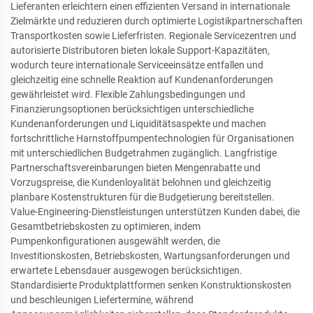
Lieferanten erleichtern einen effizienten Versand in internationale
Zielmärkte und reduzieren durch optimierte Logistikpartnerschaften
Transportkosten sowie Lieferfristen. Regionale Servicezentren und
autorisierte Distributoren bieten lokale Support-Kapazitäten,
wodurch teure internationale Serviceeinsätze entfallen und
gleichzeitig eine schnelle Reaktion auf Kundenanforderungen
gewährleistet wird. Flexible Zahlungsbedingungen und
Finanzierungsoptionen berücksichtigen unterschiedliche
Kundenanforderungen und Liquiditätsaspekte und machen
fortschrittliche Harnstoffpumpentechnologien für Organisationen
mit unterschiedlichen Budgetrahmen zugänglich. Langfristige
Partnerschaftsvereinbarungen bieten Mengenrabatte und
Vorzugspreise, die Kundenloyalität belohnen und gleichzeitig
planbare Kostenstrukturen für die Budgetierung bereitstellen.
Value-Engineering-Dienstleistungen unterstützen Kunden dabei, die
Gesamtbetriebskosten zu optimieren, indem
Pumpenkonfigurationen ausgewählt werden, die
Investitionskosten, Betriebskosten, Wartungsanforderungen und
erwartete Lebensdauer ausgewogen berücksichtigen.
Standardisierte Produktplattformen senken Konstruktionskosten
und beschleunigen Liefertermine, während