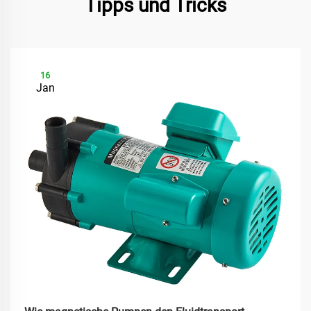
Tipps und Tricks
16
Jan