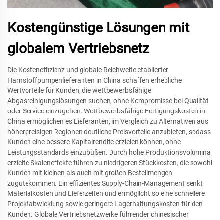
Kostengünstige Lösungen mit
globalem Vertriebsnetz
Die Kosteneffizienz und globale Reichweite etablierter
Harnstoffpumpenlieferanten in China schaffen erhebliche
Wertvorteile für Kunden, die wettbewerbsfähige
Abgasreinigungslösungen suchen, ohne Kompromisse bei Qualität
oder Service einzugehen. Wettbewerbsfähige Fertigungskosten in
China ermöglichen es Lieferanten, im Vergleich zu Alternativen aus
höherpreisigen Regionen deutliche Preisvorteile anzubieten, sodass
Kunden eine bessere Kapitalrendite erzielen können, ohne
Leistungsstandards einzubüßen. Durch hohe Produktionsvolumina
erzielte Skaleneffekte führen zu niedrigeren Stückkosten, die sowohl
Kunden mit kleinen als auch mit großen Bestellmengen
zugutekommen. Ein effizientes Supply-Chain-Management senkt
Materialkosten und Lieferzeiten und ermöglicht so eine schnellere
Projektabwicklung sowie geringere Lagerhaltungskosten für den
Kunden. Globale Vertriebsnetzwerke führender chinesischer