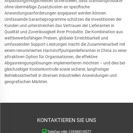
Anpassungsmöglichkeiten sicherstellen, dass Standardprodukte
ohne übermäßige Zusatzkosten an spezifische
Anwendungsanforderungen angepasst werden können.
Umfassende Garantieprogramme schützen die Investitionen der
Kunden und unterstreichen das Vertrauen der Lieferanten in
Qualität und Zuverlässigkeit ihrer Produkte. Die Kombination aus
wettbewerbsfähigen Preisen, globaler Erreichbarkeit und
umfassenden Support-Leistungen macht die Zusammenarbeit mit
einem renommierten Harnstoffpumpenlieferanten in China zu einer
attraktiven Option für Organisationen, die effektive
Abgasreinigungslösungen implementieren möchten – und dies bei
gleichzeitiger Kostenkontrolle sowie sicherer, langfristiger
Betriebssicherheit in diversen industriellen Anwendungen und
geografischen Märkten.
KONTAKTIEREN SIE UNS
Telefon:
+86-13958919577