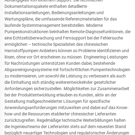
Abhängigkeit von externem Support. Die technischen
Dokumentationspakete enthalten detaillierte
Installationsanleitungen, Bedienungsanleitungen und
Wartungspläne, die umfassende Referenzmaterialien für das
laufende Systemmanagement bereitstellen. Moderne
Pumpenkonstruktionen beinhalten Remote-Diagnosefunktionen, die
eine Echtzeitüberwachung und Fernsupport bei der Fehlersuche
ermöglichen – technische Spezialisten des chinesischen
Harnstoffpumpen-Anbieters können so Probleme identifizieren und
lösen, ohne vor Ort erscheinen zu müssen. Engineering-Leistungen
für Nachrüstungen unterstützen Kunden dabei, bestehende
Abgasreinigungssysteme mit fortschrittlichen Pumpentechnologien
zu modernisieren, um sowohl die Leistung zu verbessern als auch
die Einhaltung sich ständig weiterentwickelnder gesetzlicher
Anforderungen sicherzustellen. Möglichkeiten zur Zusammenarbeit
bei der Produktentwicklung erlauben es Kunden, aktiv an der
Gestaltung maßgeschneiderter Lösungen für spezifische
Anwendungsanforderungen mitzuwirken und dabei auf das Know-
how und die Ressourcen etablierter chinesischer Lieferanten
zurückzugreifen. Regelmäßige technische Weiterbildungen halten
die Ingenieurteams der Lieferanten stets auf dem neuesten Stand
bezüglich neuartiger Technologien und regulatorischer Änderungen