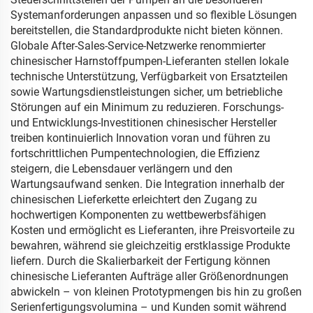
Systemanforderungen anpassen und so flexible Lösungen
bereitstellen, die Standardprodukte nicht bieten können.
Globale After-Sales-Service-Netzwerke renommierter
chinesischer Harnstoffpumpen-Lieferanten stellen lokale
technische Unterstützung, Verfügbarkeit von Ersatzteilen
sowie Wartungsdienstleistungen sicher, um betriebliche
Störungen auf ein Minimum zu reduzieren. Forschungs-
und Entwicklungs-Investitionen chinesischer Hersteller
treiben kontinuierlich Innovation voran und führen zu
fortschrittlichen Pumpentechnologien, die Effizienz
steigern, die Lebensdauer verlängern und den
Wartungsaufwand senken. Die Integration innerhalb der
chinesischen Lieferkette erleichtert den Zugang zu
hochwertigen Komponenten zu wettbewerbsfähigen
Kosten und ermöglicht es Lieferanten, ihre Preisvorteile zu
bewahren, während sie gleichzeitig erstklassige Produkte
liefern. Durch die Skalierbarkeit der Fertigung können
chinesische Lieferanten Aufträge aller Größenordnungen
abwickeln – von kleinen Prototypmengen bis hin zu großen
Serienfertigungsvolumina – und Kunden somit während