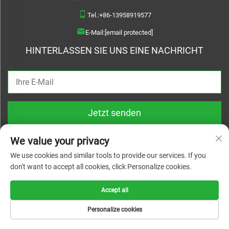
Tel.:
+86-13958919577
E-Mail:
[email protected]
HINTERLASSEN SIE UNS EINE NACHRICHT
Jetzt senden
We value your privacy
We use cookies and similar tools to provide our services. If you
don't want to accept all cookies, click Personalize cookies.
Copyright © 2026 Wenzhou Haoquan Pump Co., Ltd. Alle Rechte vorbehalten |
Datenschutzrichtlinie
Accept all
Personalize cookies