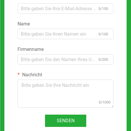
0/100
Name
0/100
Firmenname
0/200
Nachricht
0/1000
SENDEN