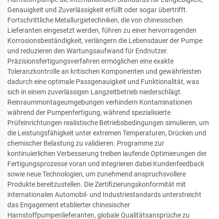
Genauigkeit und Zuverlässigkeit erfüllt oder sogar übertrifft.
Fortschrittliche Metallurgietechniken, die von chinesischen
Lieferanten eingesetzt werden, führen zu einer hervorragenden
Korrosionsbeständigkeit, verlängern die Lebensdauer der Pumpe
und reduzieren den Wartungsaufwand für Endnutzer.
Präzisionsfertigungsverfahren ermöglichen eine exakte
Toleranzkontrolle an kritischen Komponenten und gewährleisten
dadurch eine optimale Passgenauigkeit und Funktionalität, was
sich in einem zuverlässigen Langzeitbetrieb niederschlägt.
Reinraummontageumgebungen verhindern Kontaminationen
während der Pumpenfertigung, während spezialisierte
Prüfeinrichtungen realistische Betriebsbedingungen simulieren, um
die Leistungsfähigkeit unter extremen Temperaturen, Drücken und
chemischer Belastung zu validieren. Programme zur
kontinuierlichen Verbesserung treiben laufende Optimierungen der
Fertigungsprozesse voran und integrieren dabei Kundenfeedback
sowie neue Technologien, um zunehmend anspruchsvollere
Produkte bereitzustellen. Die Zertifizierungskonformität mit
internationalen Automobil- und Industriestandards unterstreicht
das Engagement etablierter chinesischer
Harnstoffpumpenlieferanten, globale Qualitätsansprüche zu