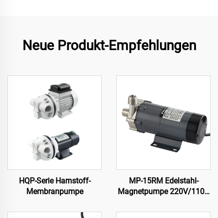
Neue Produkt-Empfehlungen
HQP-Serie Harnstoff-
MP-15RM Edelstahl-
Membranpumpe
Magnetpumpe 220V/110V
Lebensmittelklasse für
Brauerei