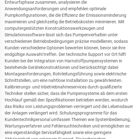
Entwurfsphase zusammen, analysieren die
Anwendungsanforderungen und empfehlen optimale
Pumpkonfigurationen, die die Effizienz der Emissionsminderung
maximieren und gleichzeitig die Betriebskosten minimieren. Mit
computergestützten Konstruktionswerkzeugen und
Simulationssoftware lässt sich das Pumpenverhalten unter
verschiedenen Betriebsbedingungen präzise modellieren, sodass
Kunden verschiedene Optionen bewerten können, bevor sie ihre
endgültige Auswahl treffen. Der technische Support vor Ort hilft
Kunden bei der Integration von Harnstoffpumpensystemen in
bestehende Gerätekonstruktionen und berücksichtigt dabei
Montageanforderungen, Rohrleitungsführung sowie elektrische
Schnittstellen, um eine nahtlose Installation zu gewährleisten.
Kalibrierungs- und Inbetriebnahmeservices durch qualifizierte
Techniker stellen sicher, dass die Pumpensysteme ab dem ersten
Hochlauf gemäß den Spezifikationen betrieben werden, wodurch
das Risiko von Leistungsproblemen verringert und die Lebensdauer
der Anlagen verlängert wird. Schulungsprogramme für das
Kundentechnikpersonal umfassen Themen wie Systembedienung,
Wartungsverfahren und Fehlersuchtechniken und ermöglichen so
eine eigenständige Servicefähigkeit sowie eine geringere