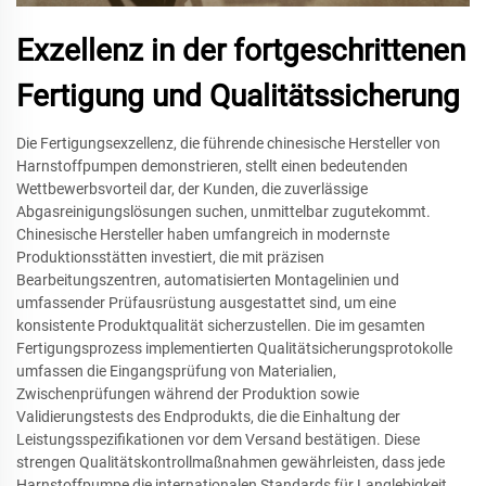
Exzellenz in der fortgeschrittenen
Fertigung und Qualitätssicherung
Die Fertigungsexzellenz, die führende chinesische Hersteller von
Harnstoffpumpen demonstrieren, stellt einen bedeutenden
Wettbewerbsvorteil dar, der Kunden, die zuverlässige
Abgasreinigungslösungen suchen, unmittelbar zugutekommt.
Chinesische Hersteller haben umfangreich in modernste
Produktionsstätten investiert, die mit präzisen
Bearbeitungszentren, automatisierten Montagelinien und
umfassender Prüfausrüstung ausgestattet sind, um eine
konsistente Produktqualität sicherzustellen. Die im gesamten
Fertigungsprozess implementierten Qualitätsicherungsprotokolle
umfassen die Eingangsprüfung von Materialien,
Zwischenprüfungen während der Produktion sowie
Validierungstests des Endprodukts, die die Einhaltung der
Leistungsspezifikationen vor dem Versand bestätigen. Diese
strengen Qualitätskontrollmaßnahmen gewährleisten, dass jede
Harnstoffpumpe die internationalen Standards für Langlebigkeit,