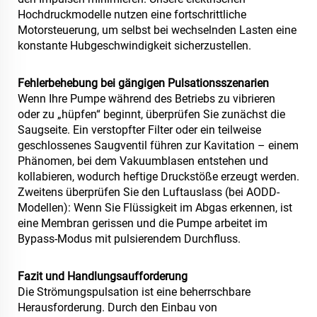
Hochdruckmodelle nutzen eine fortschrittliche
Motorsteuerung, um selbst bei wechselnden Lasten eine
konstante Hubgeschwindigkeit sicherzustellen.
Fehlerbehebung bei gängigen Pulsationsszenarien
Wenn Ihre Pumpe während des Betriebs zu vibrieren
oder zu „hüpfen“ beginnt, überprüfen Sie zunächst die
Saugseite. Ein verstopfter Filter oder ein teilweise
geschlossenes Saugventil führen zur Kavitation – einem
Phänomen, bei dem Vakuumblasen entstehen und
kollabieren, wodurch heftige Druckstöße erzeugt werden.
Zweitens überprüfen Sie den Luftauslass (bei AODD-
Modellen): Wenn Sie Flüssigkeit im Abgas erkennen, ist
eine Membran gerissen und die Pumpe arbeitet im
Bypass-Modus mit pulsierendem Durchfluss.
Fazit und Handlungsaufforderung
Die Strömungspulsation ist eine beherrschbare
Herausforderung. Durch den Einbau von