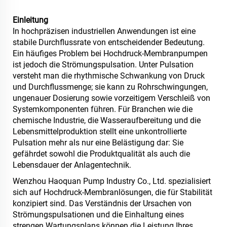
Einleitung
In hochpräzisen industriellen Anwendungen ist eine
stabile Durchflussrate von entscheidender Bedeutung.
Ein häufiges Problem bei Hochdruck-Membranpumpen
ist jedoch die Strömungspulsation. Unter Pulsation
versteht man die rhythmische Schwankung von Druck
und Durchflussmenge; sie kann zu Rohrschwingungen,
ungenauer Dosierung sowie vorzeitigem Verschleiß von
Systemkomponenten führen. Für Branchen wie die
chemische Industrie, die Wasseraufbereitung und die
Lebensmittelproduktion stellt eine unkontrollierte
Pulsation mehr als nur eine Belästigung dar: Sie
gefährdet sowohl die Produktqualität als auch die
Lebensdauer der Anlagentechnik.
Wenzhou Haoquan Pump Industry Co., Ltd. spezialisiert
sich auf Hochdruck-Membranlösungen, die für Stabilität
konzipiert sind. Das Verständnis der Ursachen von
Strömungspulsationen und die Einhaltung eines
strengen Wartungsplans können die Leistung Ihres