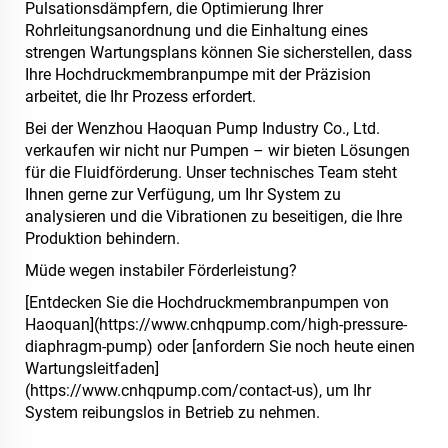
Pulsationsdämpfern, die Optimierung Ihrer
Rohrleitungsanordnung und die Einhaltung eines
strengen Wartungsplans können Sie sicherstellen, dass
Ihre Hochdruckmembranpumpe mit der Präzision
arbeitet, die Ihr Prozess erfordert.
Bei der Wenzhou Haoquan Pump Industry Co., Ltd.
verkaufen wir nicht nur Pumpen – wir bieten Lösungen
für die Fluidförderung. Unser technisches Team steht
Ihnen gerne zur Verfügung, um Ihr System zu
analysieren und die Vibrationen zu beseitigen, die Ihre
Produktion behindern.
Müde wegen instabiler Förderleistung?
[Entdecken Sie die Hochdruckmembranpumpen von
Haoquan](https://www.cnhqpump.com/high-pressure-
diaphragm-pump) oder [anfordern Sie noch heute einen
Wartungsleitfaden]
(https://www.cnhqpump.com/contact-us), um Ihr
System reibungslos in Betrieb zu nehmen.