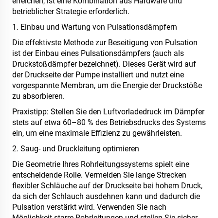
erreichen, ist eine Kombination aus Hardware und
betrieblicher Strategie erforderlich.
1. Einbau und Wartung von Pulsationsdämpfern
Die effektivste Methode zur Beseitigung von Pulsation
ist der Einbau eines Pulsationsdämpfers (auch als
Druckstoßdämpfer bezeichnet). Dieses Gerät wird auf
der Druckseite der Pumpe installiert und nutzt eine
vorgespannte Membran, um die Energie der Druckstöße
zu absorbieren.
Praxistipp: Stellen Sie den Luftvorladedruck im Dämpfer
stets auf etwa 60–80 % des Betriebsdrucks des Systems
ein, um eine maximale Effizienz zu gewährleisten.
2. Saug- und Druckleitung optimieren
Die Geometrie Ihres Rohrleitungssystems spielt eine
entscheidende Rolle. Vermeiden Sie lange Strecken
flexibler Schläuche auf der Druckseite bei hohem Druck,
da sich der Schlauch ausdehnen kann und dadurch die
Pulsation verstärkt wird. Verwenden Sie nach
Möglichkeit starre Rohrleitungen und stellen Sie sicher,