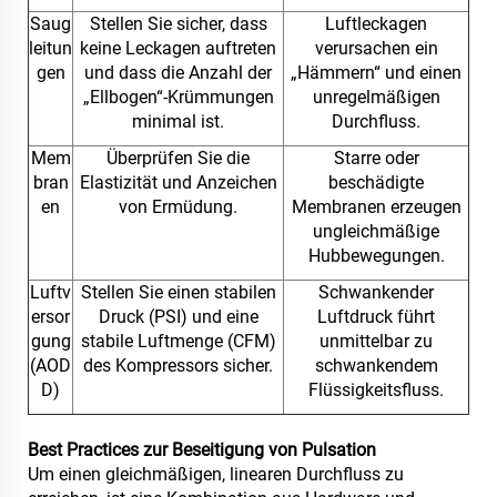
Saug
Stellen Sie sicher, dass
Luftleckagen
leitun
keine Leckagen auftreten
verursachen ein
gen
und dass die Anzahl der
„Hämmern“ und einen
„Ellbogen“-Krümmungen
unregelmäßigen
minimal ist.
Durchfluss.
Mem
Überprüfen Sie die
Starre oder
bran
Elastizität und Anzeichen
beschädigte
en
von Ermüdung.
Membranen erzeugen
ungleichmäßige
Hubbewegungen.
Luftv
Stellen Sie einen stabilen
Schwankender
ersor
Druck (PSI) und eine
Luftdruck führt
gung
stabile Luftmenge (CFM)
unmittelbar zu
(AOD
des Kompressors sicher.
schwankendem
D)
Flüssigkeitsfluss.
Best Practices zur Beseitigung von Pulsation
Um einen gleichmäßigen, linearen Durchfluss zu