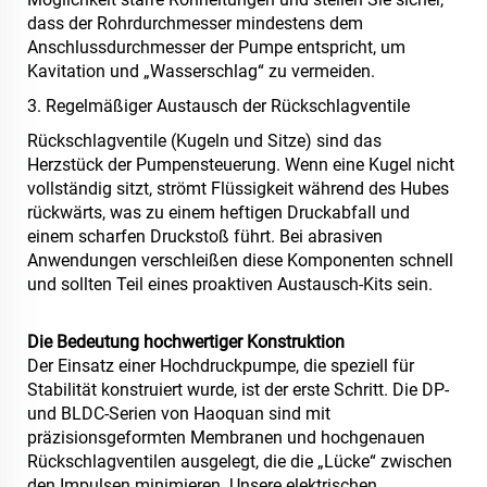
dass der Rohrdurchmesser mindestens dem
Anschlussdurchmesser der Pumpe entspricht, um
Kavitation und „Wasserschlag“ zu vermeiden.
3. Regelmäßiger Austausch der Rückschlagventile
Rückschlagventile (Kugeln und Sitze) sind das
Herzstück der Pumpensteuerung. Wenn eine Kugel nicht
vollständig sitzt, strömt Flüssigkeit während des Hubes
rückwärts, was zu einem heftigen Druckabfall und
einem scharfen Druckstoß führt. Bei abrasiven
Anwendungen verschleißen diese Komponenten schnell
und sollten Teil eines proaktiven Austausch-Kits sein.
Die Bedeutung hochwertiger Konstruktion
Der Einsatz einer Hochdruckpumpe, die speziell für
Stabilität konstruiert wurde, ist der erste Schritt. Die DP-
und BLDC-Serien von Haoquan sind mit
präzisionsgeformten Membranen und hochgenauen
Rückschlagventilen ausgelegt, die die „Lücke“ zwischen
den Impulsen minimieren. Unsere elektrischen