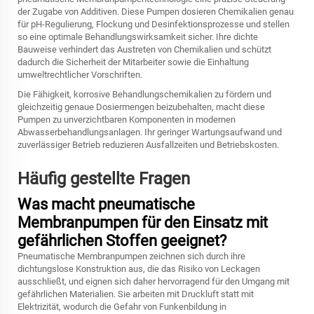
der Zugabe von Additiven. Diese Pumpen dosieren Chemikalien genau
für pH-Regulierung, Flockung und Desinfektionsprozesse und stellen
so eine optimale Behandlungswirksamkeit sicher. Ihre dichte
Bauweise verhindert das Austreten von Chemikalien und schützt
dadurch die Sicherheit der Mitarbeiter sowie die Einhaltung
umweltrechtlicher Vorschriften.
Die Fähigkeit, korrosive Behandlungschemikalien zu fördern und
gleichzeitig genaue Dosiermengen beizubehalten, macht diese
Pumpen zu unverzichtbaren Komponenten in modernen
Abwasserbehandlungsanlagen. Ihr geringer Wartungsaufwand und
zuverlässiger Betrieb reduzieren Ausfallzeiten und Betriebskosten.
Häufig gestellte Fragen
Was macht pneumatische
Membranpumpen für den Einsatz mit
gefährlichen Stoffen geeignet?
Pneumatische Membranpumpen zeichnen sich durch ihre
dichtungslose Konstruktion aus, die das Risiko von Leckagen
ausschließt, und eignen sich daher hervorragend für den Umgang mit
gefährlichen Materialien. Sie arbeiten mit Druckluft statt mit
Elektrizität, wodurch die Gefahr von Funkenbildung in