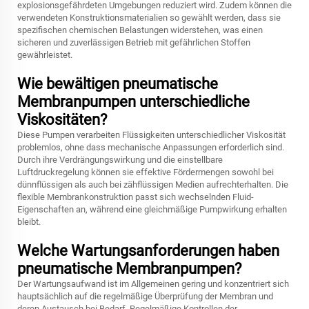
explosionsgefährdeten Umgebungen reduziert wird. Zudem können die
verwendeten Konstruktionsmaterialien so gewählt werden, dass sie
spezifischen chemischen Belastungen widerstehen, was einen
sicheren und zuverlässigen Betrieb mit gefährlichen Stoffen
gewährleistet.
Wie bewältigen pneumatische
Membranpumpen unterschiedliche
Viskositäten?
Diese Pumpen verarbeiten Flüssigkeiten unterschiedlicher Viskosität
problemlos, ohne dass mechanische Anpassungen erforderlich sind.
Durch ihre Verdrängungswirkung und die einstellbare
Luftdruckregelung können sie effektive Fördermengen sowohl bei
dünnflüssigen als auch bei zähflüssigen Medien aufrechterhalten. Die
flexible Membrankonstruktion passt sich wechselnden Fluid-
Eigenschaften an, während eine gleichmäßige Pumpwirkung erhalten
bleibt.
Welche Wartungsanforderungen haben
pneumatische Membranpumpen?
Der Wartungsaufwand ist im Allgemeinen gering und konzentriert sich
hauptsächlich auf die regelmäßige Überprüfung der Membran und
deren Austausch bei Bedarf. Regelmäßige Kontrollen der