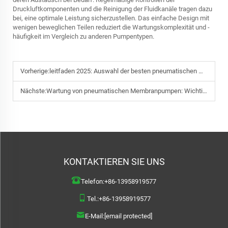
Druckluftkomponenten und die Reinigung der Fluidkanäle tragen dazu
bei, eine optimale Leistung sicherzustellen. Das einfache Design mit
wenigen beweglichen Teilen reduziert die Wartungskomplexität und -
häufigkeit im Vergleich zu anderen Pumpentypen.
Vorherige:
leitfaden 2025: Auswahl der besten pneumatischen Membranpumpe
Nächste:
Wartung von pneumatischen Membranpumpen: Wichtige Tipps
KONTAKTIEREN SIE UNS
Telefon:
+86-13958919577
Tel.:
+86-13958919577
E-Mail:
[email protected]