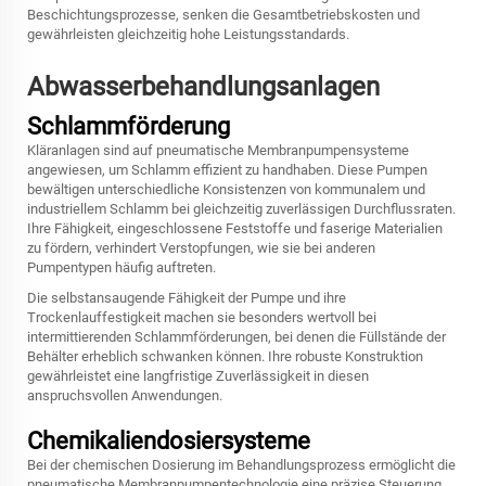
Beschichtungsprozesse, senken die Gesamtbetriebskosten und
gewährleisten gleichzeitig hohe Leistungsstandards.
Abwasserbehandlungsanlagen
Schlammförderung
Kläranlagen sind auf pneumatische Membranpumpensysteme
angewiesen, um Schlamm effizient zu handhaben. Diese Pumpen
bewältigen unterschiedliche Konsistenzen von kommunalem und
industriellem Schlamm bei gleichzeitig zuverlässigen Durchflussraten.
Ihre Fähigkeit, eingeschlossene Feststoffe und faserige Materialien
zu fördern, verhindert Verstopfungen, wie sie bei anderen
Pumpentypen häufig auftreten.
Die selbstansaugende Fähigkeit der Pumpe und ihre
Trockenlauffestigkeit machen sie besonders wertvoll bei
intermittierenden Schlammförderungen, bei denen die Füllstände der
Behälter erheblich schwanken können. Ihre robuste Konstruktion
gewährleistet eine langfristige Zuverlässigkeit in diesen
anspruchsvollen Anwendungen.
Chemikaliendosiersysteme
Bei der chemischen Dosierung im Behandlungsprozess ermöglicht die
pneumatische Membranpumpentechnologie eine präzise Steuerung