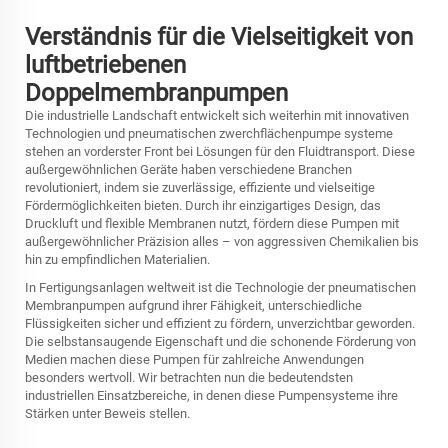
Verständnis für die Vielseitigkeit von
luftbetriebenen
Doppelmembranpumpen
Die industrielle Landschaft entwickelt sich weiterhin mit innovativen
Technologien und pneumatischen
zwerchflächenpumpe
systeme
stehen an vorderster Front bei Lösungen für den Fluidtransport. Diese
außergewöhnlichen Geräte haben verschiedene Branchen
revolutioniert, indem sie zuverlässige, effiziente und vielseitige
Fördermöglichkeiten bieten. Durch ihr einzigartiges Design, das
Druckluft und flexible Membranen nutzt, fördern diese Pumpen mit
außergewöhnlicher Präzision alles – von aggressiven Chemikalien bis
hin zu empfindlichen Materialien.
In Fertigungsanlagen weltweit ist die Technologie der pneumatischen
Membranpumpen aufgrund ihrer Fähigkeit, unterschiedliche
Flüssigkeiten sicher und effizient zu fördern, unverzichtbar geworden.
Die selbstansaugende Eigenschaft und die schonende Förderung von
Medien machen diese Pumpen für zahlreiche Anwendungen
besonders wertvoll. Wir betrachten nun die bedeutendsten
industriellen Einsatzbereiche, in denen diese Pumpensysteme ihre
Stärken unter Beweis stellen.