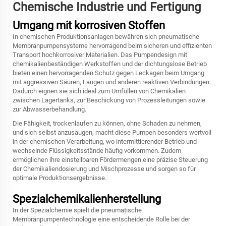
Chemische Industrie und Fertigung
Umgang mit korrosiven Stoffen
In chemischen Produktionsanlagen bewähren sich pneumatische
Membranpumpensysteme hervorragend beim sicheren und effizienten
Transport hochkorrosiver Materialien. Das Pumpendesign mit
chemikalienbeständigen Werkstoffen und der dichtungslose Betrieb
bieten einen hervorragenden Schutz gegen Leckagen beim Umgang
mit aggressiven Säuren, Laugen und anderen reaktiven Verbindungen.
Dadurch eignen sie sich ideal zum Umfüllen von Chemikalien
zwischen Lagertanks, zur Beschickung von Prozessleitungen sowie
zur Abwasserbehandlung.
Die Fähigkeit, trockenlaufen zu können, ohne Schaden zu nehmen,
und sich selbst anzusaugen, macht diese Pumpen besonders wertvoll
in der chemischen Verarbeitung, wo intermittierender Betrieb und
wechselnde Flüssigkeitsstände häufig vorkommen. Zudem
ermöglichen ihre einstellbaren Fördermengen eine präzise Steuerung
der Chemikaliendosierung und Mischprozesse und sorgen so für
optimale Produktionsergebnisse.
Spezialchemikalienherstellung
In der Spezialchemie spielt die pneumatische
Membranpumpentechnologie eine entscheidende Rolle bei der