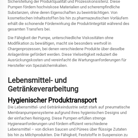
Sicherstellung der Produktqualität und Prozesskonsistenz. Diese
Pumpen fördern hochviskose Materialien und scherempfindliche
Substanzen, ohne deren Eigenschaften zu beeinträchtigen. Von
kosmetischen Inhaltsstoffen bis hin zu pharmazeutischen Vorläufern
erhält die schonende Förderwirkung die Produktintegrität während des
gesamten Transfers bei.
Die Fähigkeit der Pumpe, unterschiedliche Viskositäten ohne
Modifikation zu bewältigen, macht sie besonders wertvoll in
Chargenprozessen, bei denen verschiedene Produkte über dieselbe
Anlagenlinie gefördert werden. Diese Vielseitigkeit reduziert die
Ausrückungskosten und vereinfacht die Wartungsanforderungen für
Hersteller von Spezialchemikalien.
Lebensmittel- und
Getränkeverarbeitung
Hygienischer Produktransport
Die Lebensmittel- und Getränkeindustrie setzt stark auf pneumatische
Membranpumpensysteme aufgrund ihres hygienischen Designs und
der einfachen Reinigung. Diese Pumpen erfüllen strenge
Hygieneanforderungen und fördern effizient verschiedene
Lebensmittel – von dicken Saucen und Pürees über flüssige Zutaten
bis hin zu Milchprodukten. Die Fähigkeit, Feststoffe in Suspension zu