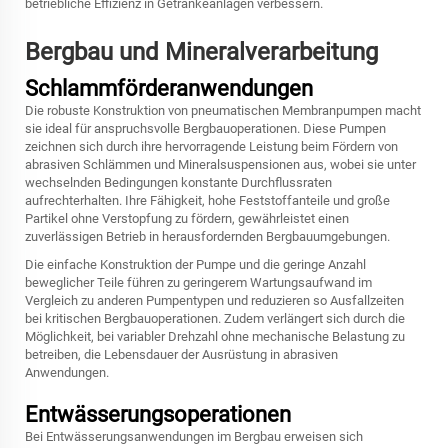
betriebliche Effizienz in Getränkeanlagen verbessern.
Bergbau und Mineralverarbeitung
Schlammförderanwendungen
Die robuste Konstruktion von pneumatischen Membranpumpen macht
sie ideal für anspruchsvolle Bergbauoperationen. Diese Pumpen
zeichnen sich durch ihre hervorragende Leistung beim Fördern von
abrasiven Schlämmen und Mineralsuspensionen aus, wobei sie unter
wechselnden Bedingungen konstante Durchflussraten
aufrechterhalten. Ihre Fähigkeit, hohe Feststoffanteile und große
Partikel ohne Verstopfung zu fördern, gewährleistet einen
zuverlässigen Betrieb in herausfordernden Bergbauumgebungen.
Die einfache Konstruktion der Pumpe und die geringe Anzahl
beweglicher Teile führen zu geringerem Wartungsaufwand im
Vergleich zu anderen Pumpentypen und reduzieren so Ausfallzeiten
bei kritischen Bergbauoperationen. Zudem verlängert sich durch die
Möglichkeit, bei variabler Drehzahl ohne mechanische Belastung zu
betreiben, die Lebensdauer der Ausrüstung in abrasiven
Anwendungen.
Entwässerungsoperationen
Bei Entwässerungsanwendungen im Bergbau erweisen sich