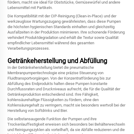
fördern, macht sie ideal für Obststücke, Gemüsewürfel und andere
Lebensmittel mit Partikeln.
Die Kompatibilität mit der CIP-Reinigung (Clean-in-Place) und der
werkzeuglose Wartungszugang gewährleisten, dass diese Pumpen
die höchsten hygienischen Standards einhalten und gleichzeitig
Ausfallzeiten in der Produktion minimieren. Ihre schonende Förderung
verhindert Produktdegradation und erhält die Textur sowie Qualität
empfindlicher Lebensmittel während des gesamten
Verarbeitungsprozesses.
Getränkeherstellung und Abfüllung
In der Getränkeherstellung bietet die pneumatische
Membranpumpentechnologie eine präzise Steuerung von
Fluidtransportvorgängen. Von der Konzentratförderung bis zur
Abfüllung des Endprodukts halten diese Pumpen konstante
Durchflussraten und Druckniveaus aufrecht, die für die Qualität der
Getränkeproduktion entscheidend sind. Ihre Fähigkeit,
kohlensäurehaltige Flüssigkeiten zu fördern, ohne den
Kohlensäuregehalt zu verringern, macht sie besonders wertvoll bei der
Herstellung von Softdrinks und Bier.
Die selbstansaugende Funktion der Pumpen und ihre
Trockenlauffestigkeit erweisen sich besonders bei Behälterwechseln
und Reinigungszyklen als vorteilhaft, da sie Abfälle reduzieren und die