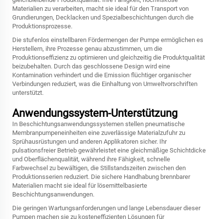
Materialien zu verarbeiten, macht sie ideal für den Transport von
Grundierungen, Decklacken und Spezialbeschichtungen durch die
Produktionsprozesse.
Die stufenlos einstellbaren Fördermengen der Pumpe ermöglichen es
Herstellern, ihre Prozesse genau abzustimmen, um die
Produktionseffizienz zu optimieren und gleichzeitig die Produktqualität
beizubehalten. Durch das geschlossene Design wird eine
Kontamination verhindert und die Emission flüchtiger organischer
Verbindungen reduziert, was die Einhaltung von Umweltvorschriften
unterstützt.
Anwendungssystem-Unterstützung
In Beschichtungsanwendungssystemen stellen pneumatische
Membranpumpeneinheiten eine zuverlässige Materialzufuhr zu
Sprühausrüstungen und anderen Applikatoren sicher. Ihr
pulsationsfreier Betrieb gewährleistet eine gleichmäßige Schichtdicke
und Oberflächenqualität, während ihre Fähigkeit, schnelle
Farbwechsel zu bewältigen, die Stillstandszeiten zwischen den
Produktionsserien reduziert. Die sichere Handhabung brennbarer
Materialien macht sie ideal für lösemittelbasierte
Beschichtungsanwendungen.
Die geringen Wartungsanforderungen und lange Lebensdauer dieser
Pumpen machen sie zu kosteneffizienten Lösungen für