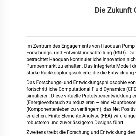
Die Zukunft
Im Zentrum des Engagements von Haoquan Pump Indus
Forschungs- und Entwicklungsabteilung (R&D). Da 
betrachtet Haoquan kontinuierliche Innovation nic
Pumpenmarkt zu erhalten. Das integrierte Modell de
starke Rückkopplungsschleife, die die Entwicklun
Das Forschungs- und Entwicklungsphilosophie von H
fortschrittliche Computational Fluid Dynamics (CF
simulieren. Diese virtuelle Prototypenentwicklung 
(Energieverbrauch zu reduzieren – eine Hauptbesor
(Komponentenleben zu verlängern), das Net Positi
erreichen. Finite Elemente Analyse (FEA) wird einges
robusteren und zuverlässigeren Designs führt.
Zweitens treibt die Forschung und Entwicklung den 