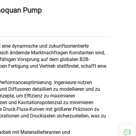
Haoquan Pump
t eine dynamische und zukunftsorientierte
 sich ändernde Marktnachfragen Konstanten sind,
bsfähigen Vorsprung auf dem globalen B2B-
 Fertigung und Vertrieb stattfindet, schafft eine
 Performanceoptimierung. Ingenieure nutzen
d Diffusoren detailliert zu modellieren und zu
onzepte, um Effizienz zu maximieren
zen und Kavitationspotenzial zu minimieren
 Druck-Fluss-Kurven mit größerer Präzision zu
Vibrationen und Drucklasten sicherzustellen, was zu
rbeit mit Materiallieferanten und