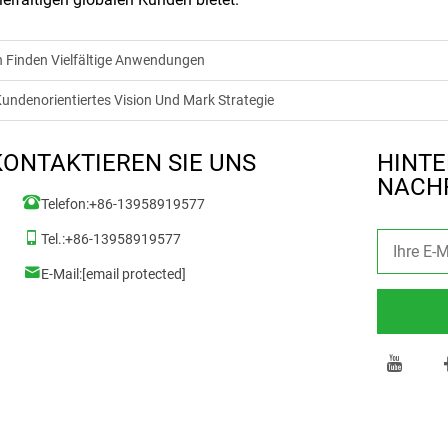
 Finden Vielfältige Anwendungen
denorientiertes Vision Und Mark Strategie
KONTAKTIEREN SIE UNS
HINTE
NACH
Telefon:
+86-13958919577
Tel.:
+86-13958919577
E-Mail:
[email protected]