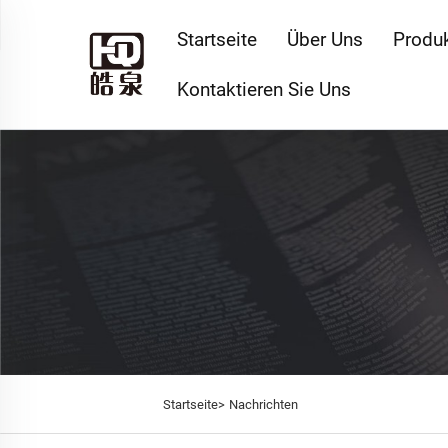
Startseite
Über Uns
Produ
Kontaktieren Sie Uns
Startseite>
Nachrichten