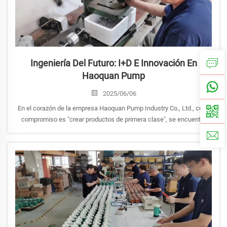
Ingeniería Del Futuro: I+D E Innovación En
Haoquan Pump
2025/06/06
En el corazón de la empresa Haoquan Pump Industry Co., Ltd., cuyo
compromiso es "crear productos de primera clase", se encuentra
una dinámica e innovadora máquina de Investigación y Desarrollo
(I+D). Reconociendo que el avance tecnológico y las necesidades
cambiantes del mercado son factores clave...