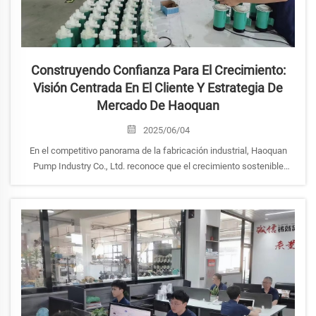
Construyendo Confianza Para El Crecimiento:
Visión Centrada En El Cliente Y Estrategia De
Mercado De Haoquan
2025/06/04
En el competitivo panorama de la fabricación industrial, Haoquan
Pump Industry Co., Ltd. reconoce que el crecimiento sostenible
depende de más que solo de la excelencia técnica; se basa
fundamentalmente en relaciones duraderas y una confianza
inquebrantable. El com...