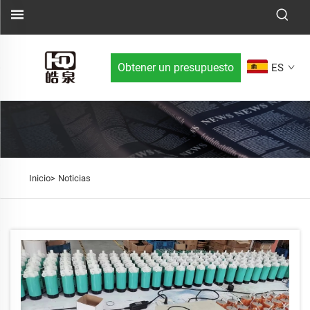
Obtener un presupuesto
ES
Inicio>
Noticias