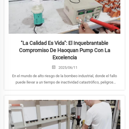
"La Calidad Es Vida": El Inquebrantable
Compromiso De Haoquan Pump Con La
Excelencia
2025/06/11
En el mundo de alto riesgo de la bombeo industrial, donde el fallo
puede llevar a un tiempo de inactividad catastrófico, peligros
ambientales o incidentes de seguridad, Haoquan Pump Industry Co.,
Ltd. ha incorporado un principio inflexible en su ADN corporativo: "La
calidad es vida..."