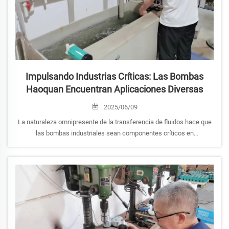
Impulsando Industrias Críticas: Las Bombas
Haoquan Encuentran Aplicaciones Diversas
2025/06/09
La naturaleza omnipresente de la transferencia de fluidos hace que
las bombas industriales sean componentes críticos en
innumerables sectores. Con su amplio portafolio de soluciones de
bombeo ingenierizadas, Haoquan Pump Industry Co., Ltd. ha
establecido una huella significativa en el thr...