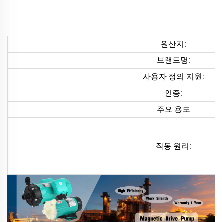
원산지:
브랜드명:
사용자 정의 지원:
인증:
주요 용도
작동 원리: