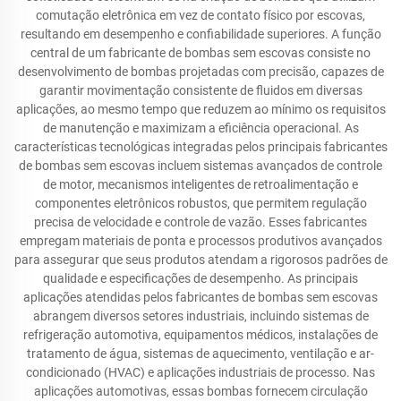
comutação eletrônica em vez de contato físico por escovas,
resultando em desempenho e confiabilidade superiores. A função
central de um fabricante de bombas sem escovas consiste no
desenvolvimento de bombas projetadas com precisão, capazes de
garantir movimentação consistente de fluidos em diversas
aplicações, ao mesmo tempo que reduzem ao mínimo os requisitos
de manutenção e maximizam a eficiência operacional. As
características tecnológicas integradas pelos principais fabricantes
de bombas sem escovas incluem sistemas avançados de controle
de motor, mecanismos inteligentes de retroalimentação e
componentes eletrônicos robustos, que permitem regulação
precisa de velocidade e controle de vazão. Esses fabricantes
empregam materiais de ponta e processos produtivos avançados
para assegurar que seus produtos atendam a rigorosos padrões de
qualidade e especificações de desempenho. As principais
aplicações atendidas pelos fabricantes de bombas sem escovas
abrangem diversos setores industriais, incluindo sistemas de
refrigeração automotiva, equipamentos médicos, instalações de
tratamento de água, sistemas de aquecimento, ventilação e ar-
condicionado (HVAC) e aplicações industriais de processo. Nas
aplicações automotivas, essas bombas fornecem circulação