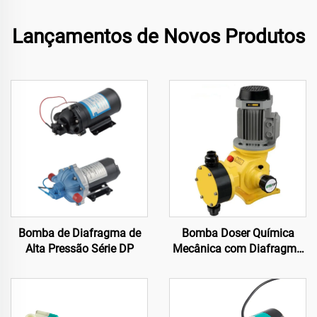
Lançamentos de Novos Produtos
Bomba de Diafragma de
Bomba Doser Química
Alta Pressão Série DP
Mecânica com Diafragma
Anti-corrosiva para Altas
Aplicações