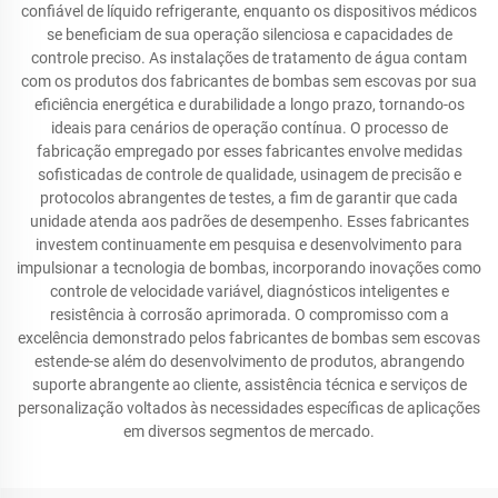
confiável de líquido refrigerante, enquanto os dispositivos médicos
se beneficiam de sua operação silenciosa e capacidades de
controle preciso. As instalações de tratamento de água contam
com os produtos dos fabricantes de bombas sem escovas por sua
eficiência energética e durabilidade a longo prazo, tornando-os
ideais para cenários de operação contínua. O processo de
fabricação empregado por esses fabricantes envolve medidas
sofisticadas de controle de qualidade, usinagem de precisão e
protocolos abrangentes de testes, a fim de garantir que cada
unidade atenda aos padrões de desempenho. Esses fabricantes
investem continuamente em pesquisa e desenvolvimento para
impulsionar a tecnologia de bombas, incorporando inovações como
controle de velocidade variável, diagnósticos inteligentes e
resistência à corrosão aprimorada. O compromisso com a
excelência demonstrado pelos fabricantes de bombas sem escovas
estende-se além do desenvolvimento de produtos, abrangendo
suporte abrangente ao cliente, assistência técnica e serviços de
personalização voltados às necessidades específicas de aplicações
em diversos segmentos de mercado.