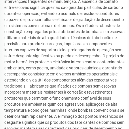
intervenções frequentes de manutenção. A ausência de contato
entre escovas significa que não são geradas partículas de carbono
durante a operação, evitando o acúmulo de resíduos condutores
capazes de provocar falhas elétricas e degradação de desempenho
em sistemas convencionais de bombas. Os métodos robustos de
construção empregados pelos fabricantes de bombas sem escovas
utilizam materiais de alta qualidade e técnicas de fabricação de
precisão para produzir carcaças, impulsoras e componentes
internos capazes de suportar ciclos prolongados de operação sem
sofrer desgaste significativo ou perda de desempenho. O projeto do
motor hermético protege a eletrônica interna contra contaminantes
ambientais, como poeira, umidade e vapores químicos, garantindo
desempenho consistente em diversos ambientes operacionais e
estendendo a vida útil dos componentes além das expectativas
tradicionais. Fabricantes qualificados de bombas sem escovas
incorporam materiais resistentes à corrosão e revestimentos
protetores que permitem o funcionamento confiável de seus
produtos em ambientes químicos agressivos, aplicações de alta
temperatura e condições marinhas, onde bombas convencionais se
deteriorariam rapidamente. A eliminação dos pontos mecânicos de
desgaste significa que os produtos dos fabricantes de bombas sem
escovas mantêm suas características originais de desempenho ao