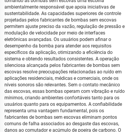
tornando as bombas sem escovas uma escolha
ambientalmente responsável que apoia iniciativas de
sustentabilidade. As capacidades superiores de controle
projetadas pelos fabricantes de bombas sem escovas
permitem ajuste preciso da vazão, regulação de pressão e
modulação de velocidade por meio de interfaces
eletrônicas avançadas. Os usuários podem afinar o
desempenho da bomba para atender aos requisitos
específicos da aplicação, otimizando a eficiência do
sistema e obtendo resultados consistentes. A operação
silenciosa alcançada pelos fabricantes de bombas sem
escovas resolve preocupações relacionadas ao ruído em
aplicações residenciais, médicas e comerciais, onde os
níveis sonoros são relevantes. Sem o contato mecânico
das escovas, essas bombas operam com vibração e ruído
mínimos, criando ambientes confortáveis tanto para os
usuários quanto para os equipamentos. A confiabilidade
representa uma vantagem fundamental, pois os
fabricantes de bombas sem escovas eliminam pontos
comuns de falha associados ao desgaste das escovas,
danos ao comutador e acúmulo de poeira de carbono. O