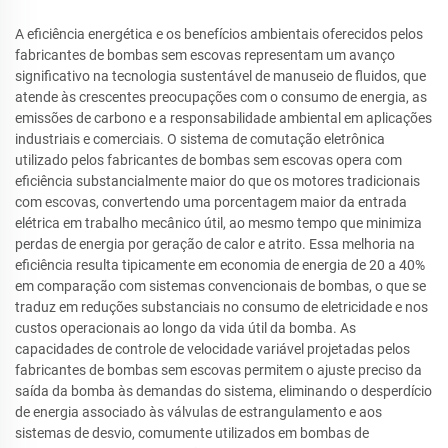
A eficiência energética e os benefícios ambientais oferecidos pelos
fabricantes de bombas sem escovas representam um avanço
significativo na tecnologia sustentável de manuseio de fluidos, que
atende às crescentes preocupações com o consumo de energia, as
emissões de carbono e a responsabilidade ambiental em aplicações
industriais e comerciais. O sistema de comutação eletrônica
utilizado pelos fabricantes de bombas sem escovas opera com
eficiência substancialmente maior do que os motores tradicionais
com escovas, convertendo uma porcentagem maior da entrada
elétrica em trabalho mecânico útil, ao mesmo tempo que minimiza
perdas de energia por geração de calor e atrito. Essa melhoria na
eficiência resulta tipicamente em economia de energia de 20 a 40%
em comparação com sistemas convencionais de bombas, o que se
traduz em reduções substanciais no consumo de eletricidade e nos
custos operacionais ao longo da vida útil da bomba. As
capacidades de controle de velocidade variável projetadas pelos
fabricantes de bombas sem escovas permitem o ajuste preciso da
saída da bomba às demandas do sistema, eliminando o desperdício
de energia associado às válvulas de estrangulamento e aos
sistemas de desvio, comumente utilizados em bombas de