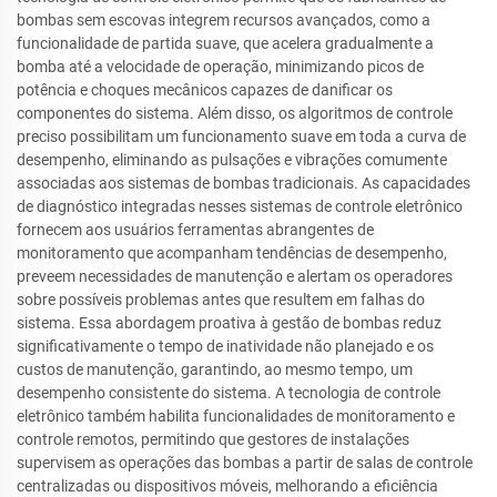
bombas sem escovas integrem recursos avançados, como a
funcionalidade de partida suave, que acelera gradualmente a
bomba até a velocidade de operação, minimizando picos de
potência e choques mecânicos capazes de danificar os
componentes do sistema. Além disso, os algoritmos de controle
preciso possibilitam um funcionamento suave em toda a curva de
desempenho, eliminando as pulsações e vibrações comumente
associadas aos sistemas de bombas tradicionais. As capacidades
de diagnóstico integradas nesses sistemas de controle eletrônico
fornecem aos usuários ferramentas abrangentes de
monitoramento que acompanham tendências de desempenho,
preveem necessidades de manutenção e alertam os operadores
sobre possíveis problemas antes que resultem em falhas do
sistema. Essa abordagem proativa à gestão de bombas reduz
significativamente o tempo de inatividade não planejado e os
custos de manutenção, garantindo, ao mesmo tempo, um
desempenho consistente do sistema. A tecnologia de controle
eletrônico também habilita funcionalidades de monitoramento e
controle remotos, permitindo que gestores de instalações
supervisem as operações das bombas a partir de salas de controle
centralizadas ou dispositivos móveis, melhorando a eficiência