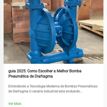
guia 2025: Como Escolher a Melhor Bomba
Pneumática de Diafragma
Entendendo a Tecnologia Moderna de Bombas Pneumáticas
de Diafragma O cenário industrial está evoluindo
rapidamente, e no seu centro está o papel crucial dos
sistemas de transferência de fluidos. A bomba pneumática
Ver Mais
de diafragma destaca-se como uma solução versátil que