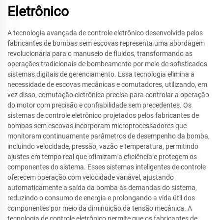
Eletrônico
A tecnologia avançada de controle eletrônico desenvolvida pelos
fabricantes de bombas sem escovas representa uma abordagem
revolucionária para o manuseio de fluidos, transformando as
operações tradicionais de bombeamento por meio de sofisticados
sistemas digitais de gerenciamento. Essa tecnologia elimina a
necessidade de escovas mecânicas e comutadores, utilizando, em
vez disso, comutação eletrônica precisa para controlar a operação
do motor com precisão e confiabilidade sem precedentes. Os
sistemas de controle eletrônico projetados pelos fabricantes de
bombas sem escovas incorporam microprocessadores que
monitoram continuamente parâmetros de desempenho da bomba,
incluindo velocidade, pressão, vazão e temperatura, permitindo
ajustes em tempo real que otimizam a eficiência e protegem os
componentes do sistema. Esses sistemas inteligentes de controle
oferecem operação com velocidade variável, ajustando
automaticamente a saída da bomba às demandas do sistema,
reduzindo o consumo de energia e prolongando a vida útil dos
componentes por meio da diminuição da tensão mecânica. A
tecnologia de controle eletrônico permite que os fabricantes de