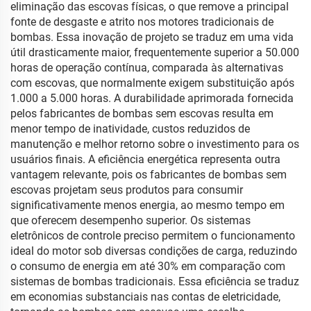
eliminação das escovas físicas, o que remove a principal
fonte de desgaste e atrito nos motores tradicionais de
bombas. Essa inovação de projeto se traduz em uma vida
útil drasticamente maior, frequentemente superior a 50.000
horas de operação contínua, comparada às alternativas
com escovas, que normalmente exigem substituição após
1.000 a 5.000 horas. A durabilidade aprimorada fornecida
pelos fabricantes de bombas sem escovas resulta em
menor tempo de inatividade, custos reduzidos de
manutenção e melhor retorno sobre o investimento para os
usuários finais. A eficiência energética representa outra
vantagem relevante, pois os fabricantes de bombas sem
escovas projetam seus produtos para consumir
significativamente menos energia, ao mesmo tempo em
que oferecem desempenho superior. Os sistemas
eletrônicos de controle preciso permitem o funcionamento
ideal do motor sob diversas condições de carga, reduzindo
o consumo de energia em até 30% em comparação com
sistemas de bombas tradicionais. Essa eficiência se traduz
em economias substanciais nas contas de eletricidade,