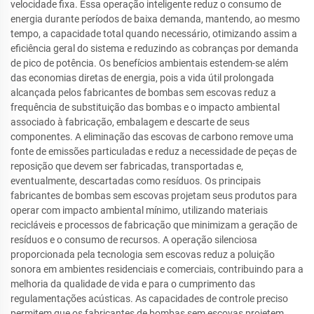
velocidade fixa. Essa operação inteligente reduz o consumo de
energia durante períodos de baixa demanda, mantendo, ao mesmo
tempo, a capacidade total quando necessário, otimizando assim a
eficiência geral do sistema e reduzindo as cobranças por demanda
de pico de potência. Os benefícios ambientais estendem-se além
das economias diretas de energia, pois a vida útil prolongada
alcançada pelos fabricantes de bombas sem escovas reduz a
frequência de substituição das bombas e o impacto ambiental
associado à fabricação, embalagem e descarte de seus
componentes. A eliminação das escovas de carbono remove uma
fonte de emissões particuladas e reduz a necessidade de peças de
reposição que devem ser fabricadas, transportadas e,
eventualmente, descartadas como resíduos. Os principais
fabricantes de bombas sem escovas projetam seus produtos para
operar com impacto ambiental mínimo, utilizando materiais
recicláveis e processos de fabricação que minimizam a geração de
resíduos e o consumo de recursos. A operação silenciosa
proporcionada pela tecnologia sem escovas reduz a poluição
sonora em ambientes residenciais e comerciais, contribuindo para a
melhoria da qualidade de vida e para o cumprimento das
regulamentações acústicas. As capacidades de controle preciso
permitem que os fabricantes de bombas sem escovas projetem