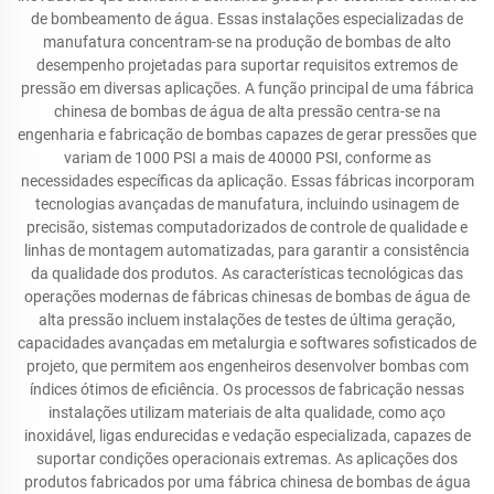
de bombeamento de água. Essas instalações especializadas de
manufatura concentram-se na produção de bombas de alto
desempenho projetadas para suportar requisitos extremos de
pressão em diversas aplicações. A função principal de uma fábrica
chinesa de bombas de água de alta pressão centra-se na
engenharia e fabricação de bombas capazes de gerar pressões que
variam de 1000 PSI a mais de 40000 PSI, conforme as
necessidades específicas da aplicação. Essas fábricas incorporam
tecnologias avançadas de manufatura, incluindo usinagem de
precisão, sistemas computadorizados de controle de qualidade e
linhas de montagem automatizadas, para garantir a consistência
da qualidade dos produtos. As características tecnológicas das
operações modernas de fábricas chinesas de bombas de água de
alta pressão incluem instalações de testes de última geração,
capacidades avançadas em metalurgia e softwares sofisticados de
projeto, que permitem aos engenheiros desenvolver bombas com
índices ótimos de eficiência. Os processos de fabricação nessas
instalações utilizam materiais de alta qualidade, como aço
inoxidável, ligas endurecidas e vedação especializada, capazes de
suportar condições operacionais extremas. As aplicações dos
produtos fabricados por uma fábrica chinesa de bombas de água