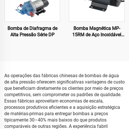
Bomba de Diafragma de
Bomba Magnética MP-
Alta Pressão Série DP
15RM de Aço Inoxidável
220V/110V Grau
Alimentício para Cerveja
Artesanal
As operações das fábricas chinesas de bombas de água
de alta pressão oferecem significativas vantagens de custo
que beneficiam diretamente os clientes por meio de preços
competitivos, sem comprometer os padrões de qualidade.
Essas fábricas aproveitam economias de escala,
processos produtivos eficientes e a aquisição estratégica
de matérias-primas para entregar bombas a preços
tipicamente 30–40% mais baixos do que produtos
comparáveis de outras regiões. A experiência fabril