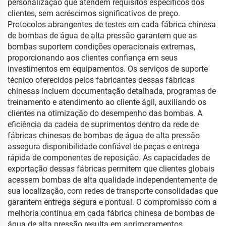
personalização que atendem requisitos específicos dos
clientes, sem acréscimos significativos de preço.
Protocolos abrangentes de testes em cada fábrica chinesa
de bombas de água de alta pressão garantem que as
bombas suportem condições operacionais extremas,
proporcionando aos clientes confiança em seus
investimentos em equipamentos. Os serviços de suporte
técnico oferecidos pelos fabricantes dessas fábricas
chinesas incluem documentação detalhada, programas de
treinamento e atendimento ao cliente ágil, auxiliando os
clientes na otimização do desempenho das bombas. A
eficiência da cadeia de suprimentos dentro da rede de
fábricas chinesas de bombas de água de alta pressão
assegura disponibilidade confiável de peças e entrega
rápida de componentes de reposição. As capacidades de
exportação dessas fábricas permitem que clientes globais
acessem bombas de alta qualidade independentemente de
sua localização, com redes de transporte consolidadas que
garantem entrega segura e pontual. O compromisso com a
melhoria contínua em cada fábrica chinesa de bombas de
água de alta pressão resulta em aprimoramentos