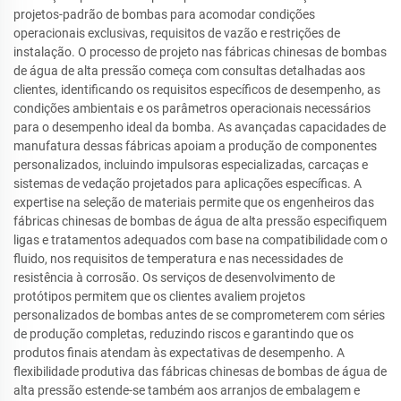
projetos-padrão de bombas para acomodar condições
operacionais exclusivas, requisitos de vazão e restrições de
instalação. O processo de projeto nas fábricas chinesas de bombas
de água de alta pressão começa com consultas detalhadas aos
clientes, identificando os requisitos específicos de desempenho, as
condições ambientais e os parâmetros operacionais necessários
para o desempenho ideal da bomba. As avançadas capacidades de
manufatura dessas fábricas apoiam a produção de componentes
personalizados, incluindo impulsoras especializadas, carcaças e
sistemas de vedação projetados para aplicações específicas. A
expertise na seleção de materiais permite que os engenheiros das
fábricas chinesas de bombas de água de alta pressão especifiquem
ligas e tratamentos adequados com base na compatibilidade com o
fluido, nos requisitos de temperatura e nas necessidades de
resistência à corrosão. Os serviços de desenvolvimento de
protótipos permitem que os clientes avaliem projetos
personalizados de bombas antes de se comprometerem com séries
de produção completas, reduzindo riscos e garantindo que os
produtos finais atendam às expectativas de desempenho. A
flexibilidade produtiva das fábricas chinesas de bombas de água de
alta pressão estende-se também aos arranjos de embalagem e