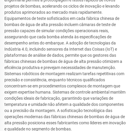
engenharia permite a prototipagem e testes rápidos de novos
projetos de bombas, acelerando os ciclos de inovação e levando
produtos aprimorados ao mercado mais rapidamente.
Equipamentos de teste sofisticados em cada fábrica chinesa de
bombas de água de alta pressão incluem câmaras de teste de
pressão capazes de simular condições operacionais reais,
assegurando que cada bomba atenda às especificações de
desempenho antes do embarque. A adoção de tecnologias da
Indústria 4.0, incluindo sensores da Internet das Coisas (IoT) e
plataformas de análise de dados, permite que os gestores das
fábricas chinesas de bombas de água de alta pressão otimizem a
eficiência produtiva e prevejam necessidades de manutenção.
Sistemas robóticos de montagem realizam tarefas repetitivas com
precisão e consistência, enquanto técnicos qualificados
concentram-se em procedimentos complexos de montagem que
exigem expertise humana. Sistemas de controle ambiental mantêm
condições ideais de fabricação, garantindo que variações de
temperatura e umidade não afetem a qualidade dos componentes
ou a precisão da montagem. A sofisticação tecnológica das
operações modernas das fábricas chinesas de bombas de água de
alta pressão posiciona esses fabricantes como líderes em inovação
e qualidade no segmento de bombas.