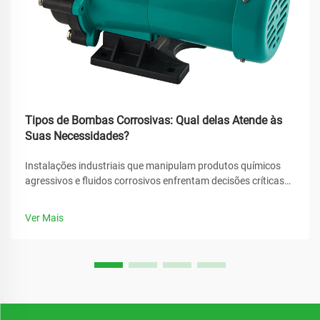
Tipos de Bombas Corrosivas: Qual delas Atende às
Suas Necessidades?
Instalações industriais que manipulam produtos químicos
agressivos e fluidos corrosivos enfrentam decisões críticas
ao selecionar equipamentos de bombeamento. A escolha
inadequada pode levar a falhas catastróficas, paradas
Ver Mais
dispendiosas e riscos à segurança. Compreender os diversos
tipos de...