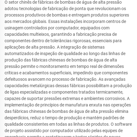
O setor chinês de fábricas de bombas de água de alta pressão
adotou tecnologias de fabricação de ponta que revolucionam os
processos produtivos de bombas e entregam produtos superiores
aos mercados globais. Essas instalações incorporam centros de
usinagem controlados por computador, equipados com
capacidades multieixos, garantindo a fabricação precisa de
componentes dentro de tolerâncias rigorosas, essenciais para
aplicações de alta pressão. A integração de sistemas
automatizados de inspeção de qualidade ao longo das linhas de
produção das fábricas chinesas de bombas de água de alta
pressão permite o monitoramento em tempo real de dimensões
críticas e acabamentos superficiais, impedindo que componentes
defeituosos avancem no processo de fabricação. As avançadas
capacidades metalúrgicas dessas fábricas possibilitam a produção
de ligas especializadas e componentes tratados termicamente,
capazes de suportar pressões extremas e ambientes corrosivos. A
implementação de princípios de manufatura enxuta nas operações
das fábricas chinesas de bombas de água de alta pressão elimina
desperdícios, reduz o tempo de produção e mantém padrões de
qualidade consistentes em todas as linhas de produtos. O software
de projeto assistido por computador utilizado pelas equipes de