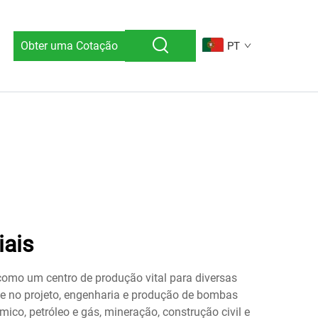
Obter uma Cotação
PT
iais
como um centro de produção vital para diversas
e no projeto, engenharia e produção de bombas
ico, petróleo e gás, mineração, construção civil e