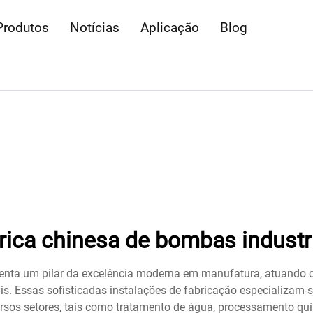
Produtos
Notícias
Aplicação
Blog
rica chinesa de bombas industr
senta um pilar da excelência moderna em manufatura, atuando 
 Essas sofisticadas instalações de fabricação especializam-s
rsos setores, tais como tratamento de água, processamento quím