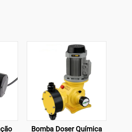
ação
Bomba Doser Química