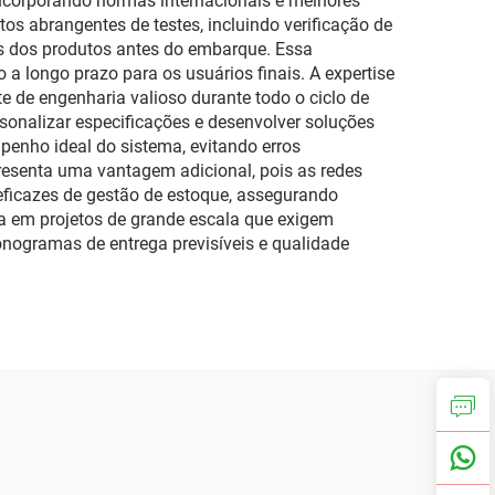
incorporando normas internacionais e melhores
s abrangentes de testes, incluindo verificação de
es dos produtos antes do embarque. Essa
 longo prazo para os usuários finais. A expertise
e de engenharia valioso durante todo o ciclo de
sonalizar especificações e desenvolver soluções
penho ideal do sistema, evitando erros
resenta uma vantagem adicional, pois as redes
eficazes de gestão de estoque, assegurando
sa em projetos de grande escala que exigem
ogramas de entrega previsíveis e qualidade