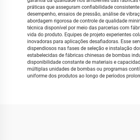
garantia da qualidade nos ambientes das fábricas 
práticas que asseguram confiabilidade consistente
desempenho, ensaios de pressão, análise de vibraç
abordagem rigorosa de controle de qualidade minim
técnica disponível por meio das parcerias com fábr
vida do produto. Equipes de projeto experientes c
inovadoras para aplicações desafiadoras. Esse serv
dispendiosos nas fases de seleção e instalação do
estabelecidas de fábricas chinesas de bombas ind
disponibilidade constante de materiais e capacidad
múltiplas unidades de bombas ou programas contí
uniforme dos produtos ao longo de períodos prolo