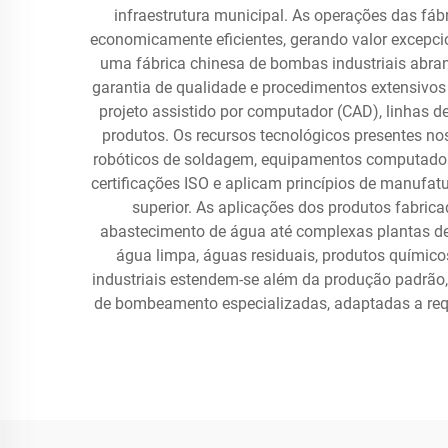
infraestrutura municipal. As operações das f
economicamente eficientes, gerando valor excepci
uma fábrica chinesa de bombas industriais abran
garantia de qualidade e procedimentos extensivos
projeto assistido por computador (CAD), linhas 
produtos. Os recursos tecnológicos presentes n
robóticos de soldagem, equipamentos computador
certificações ISO e aplicam princípios de manufa
superior. As aplicações dos produtos fabric
abastecimento de água até complexas plantas de
água limpa, águas residuais, produtos químicos
industriais estendem-se além da produção padrão
de bombeamento especializadas, adaptadas a requ