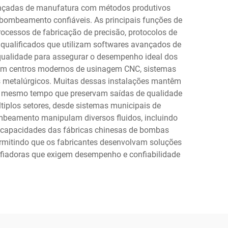
vançadas de manufatura com métodos produtivos
 bombeamento confiáveis. As principais funções de
ocessos de fabricação de precisão, protocolos de
 qualificados que utilizam softwares avançados de
 qualidade para assegurar o desempenho ideal dos
luem centros modernos de usinagem CNC, sistemas
 metalúrgicos. Muitas dessas instalações mantêm
 ao mesmo tempo que preservam saídas de qualidade
tiplos setores, desde sistemas municipais de
mbeamento manipulam diversos fluidos, incluindo
 As capacidades das fábricas chinesas de bombas
rmitindo que os fabricantes desenvolvam soluções
afiadoras que exigem desempenho e confiabilidade