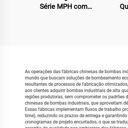
Série MPH com
Qu
Resistência à Corrosão
MPH
em P
As operações das fábricas chinesas de bombas ind
mundo que buscam soluções de bombeamento econômi
resultantes de processos de fabricação otimizados
aos clientes adquirir bombas industriais de alta 
regiões produtoras, sem comprometer os padrões de
chinesas de bombas industriais, que aproveitam dé
Essas fábricas implementam fluxos de trabalho pr
time), reduzindo os prazos de entrega e garantind
cronogramas de projeto encurtados, o que se trad