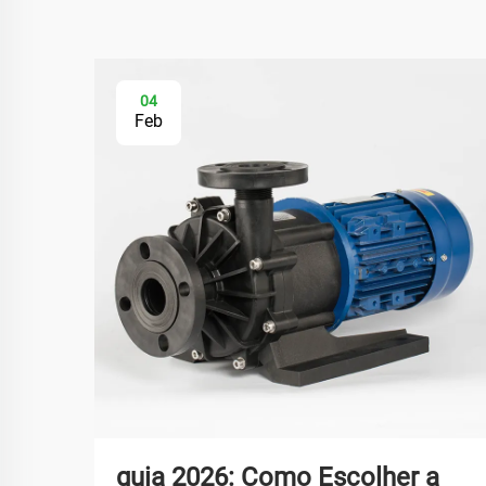
04
Feb
guia 2026: Como Escolher a