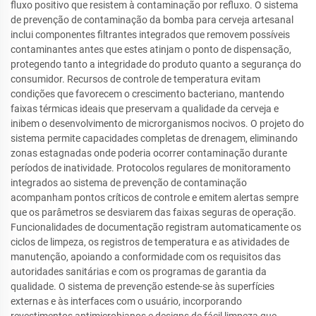
fluxo positivo que resistem à contaminação por refluxo. O sistema
de prevenção de contaminação da bomba para cerveja artesanal
inclui componentes filtrantes integrados que removem possíveis
contaminantes antes que estes atinjam o ponto de dispensação,
protegendo tanto a integridade do produto quanto a segurança do
consumidor. Recursos de controle de temperatura evitam
condições que favorecem o crescimento bacteriano, mantendo
faixas térmicas ideais que preservam a qualidade da cerveja e
inibem o desenvolvimento de microrganismos nocivos. O projeto do
sistema permite capacidades completas de drenagem, eliminando
zonas estagnadas onde poderia ocorrer contaminação durante
períodos de inatividade. Protocolos regulares de monitoramento
integrados ao sistema de prevenção de contaminação
acompanham pontos críticos de controle e emitem alertas sempre
que os parâmetros se desviarem das faixas seguras de operação.
Funcionalidades de documentação registram automaticamente os
ciclos de limpeza, os registros de temperatura e as atividades de
manutenção, apoiando a conformidade com os requisitos das
autoridades sanitárias e com os programas de garantia da
qualidade. O sistema de prevenção estende-se às superfícies
externas e às interfaces com o usuário, incorporando