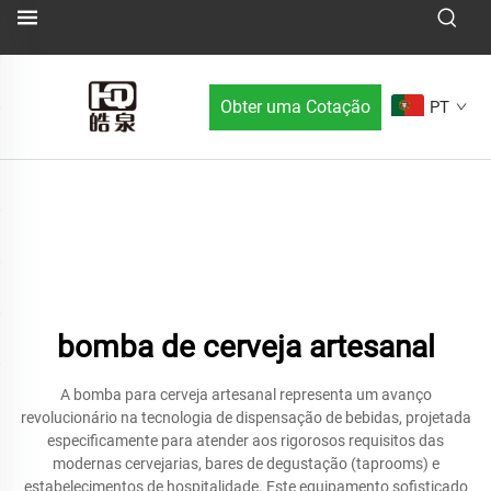
Obter uma Cotação
PT
bomba de cerveja artesanal
A bomba para cerveja artesanal representa um avanço
revolucionário na tecnologia de dispensação de bebidas, projetada
especificamente para atender aos rigorosos requisitos das
modernas cervejarias, bares de degustação (taprooms) e
estabelecimentos de hospitalidade. Este equipamento sofisticado