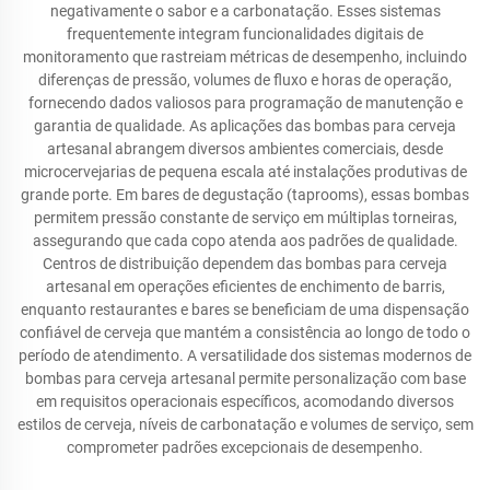
negativamente o sabor e a carbonatação. Esses sistemas
frequentemente integram funcionalidades digitais de
monitoramento que rastreiam métricas de desempenho, incluindo
diferenças de pressão, volumes de fluxo e horas de operação,
fornecendo dados valiosos para programação de manutenção e
garantia de qualidade. As aplicações das bombas para cerveja
artesanal abrangem diversos ambientes comerciais, desde
microcervejarias de pequena escala até instalações produtivas de
grande porte. Em bares de degustação (taprooms), essas bombas
permitem pressão constante de serviço em múltiplas torneiras,
assegurando que cada copo atenda aos padrões de qualidade.
Centros de distribuição dependem das bombas para cerveja
artesanal em operações eficientes de enchimento de barris,
enquanto restaurantes e bares se beneficiam de uma dispensação
confiável de cerveja que mantém a consistência ao longo de todo o
período de atendimento. A versatilidade dos sistemas modernos de
bombas para cerveja artesanal permite personalização com base
em requisitos operacionais específicos, acomodando diversos
estilos de cerveja, níveis de carbonatação e volumes de serviço, sem
comprometer padrões excepcionais de desempenho.