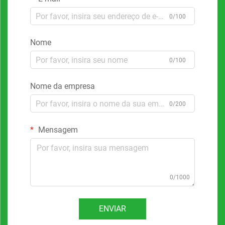
0/100
Nome
0/100
Nome da empresa
0/200
Mensagem
0/1000
ENVIAR