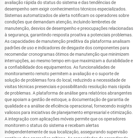
avaliação rápida do status do sistema e das tendências de
desempenho sem exigir conhecimentos técnicos especializados.
Sistemas automatizados de alerta notificam os operadores sobre
condições que demandam atenção, incluindo lembretes de
manutenção, desvios de desempenho e preocupações relacionadas
à segurança, garantindo resposta proativa a potenciais problemas.
As capacidades de manutenção preditiva da plataforma analisam
padrões de uso e indicadores de desgaste dos componentes para
recomendar cronogramas ótimos de manutenção que minimizem
interrupções, ao mesmo tempo em que maximizam a durabilidade e
a confiabilidade dos equipamentos. As funcionalidades de
monitoramento remoto permitem a avaliação e o suporte de
solução de problemas fora do local, reduzindo a necessidade de
visitas técnicas presenciais e possibilitando resolução mais rápida
de problemas. A plataforma de análise gera relatórios abrangentes
que apoiam a gestão de estoque, a documentação de garantia de
qualidade e a análise de eficiência operacional, fornecendo insights
valiosos para iniciativas de planejamento empresarial e otimização.
A integração com aplicações móveis permite que os operadores
monitorem o status do sistema e recebam alertas
independentemente de sua localização, assegurando supervisão