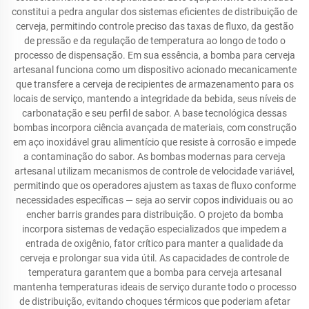
constitui a pedra angular dos sistemas eficientes de distribuição de
cerveja, permitindo controle preciso das taxas de fluxo, da gestão
de pressão e da regulação de temperatura ao longo de todo o
processo de dispensação. Em sua essência, a bomba para cerveja
artesanal funciona como um dispositivo acionado mecanicamente
que transfere a cerveja de recipientes de armazenamento para os
locais de serviço, mantendo a integridade da bebida, seus níveis de
carbonatação e seu perfil de sabor. A base tecnológica dessas
bombas incorpora ciência avançada de materiais, com construção
em aço inoxidável grau alimentício que resiste à corrosão e impede
a contaminação do sabor. As bombas modernas para cerveja
artesanal utilizam mecanismos de controle de velocidade variável,
permitindo que os operadores ajustem as taxas de fluxo conforme
necessidades específicas — seja ao servir copos individuais ou ao
encher barris grandes para distribuição. O projeto da bomba
incorpora sistemas de vedação especializados que impedem a
entrada de oxigênio, fator crítico para manter a qualidade da
cerveja e prolongar sua vida útil. As capacidades de controle de
temperatura garantem que a bomba para cerveja artesanal
mantenha temperaturas ideais de serviço durante todo o processo
de distribuição, evitando choques térmicos que poderiam afetar