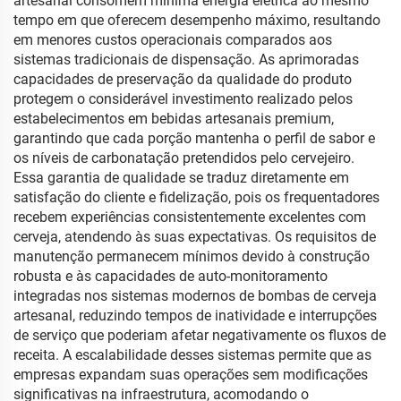
artesanal consomem mínima energia elétrica ao mesmo
tempo em que oferecem desempenho máximo, resultando
em menores custos operacionais comparados aos
sistemas tradicionais de dispensação. As aprimoradas
capacidades de preservação da qualidade do produto
protegem o considerável investimento realizado pelos
estabelecimentos em bebidas artesanais premium,
garantindo que cada porção mantenha o perfil de sabor e
os níveis de carbonatação pretendidos pelo cervejeiro.
Essa garantia de qualidade se traduz diretamente em
satisfação do cliente e fidelização, pois os frequentadores
recebem experiências consistentemente excelentes com
cerveja, atendendo às suas expectativas. Os requisitos de
manutenção permanecem mínimos devido à construção
robusta e às capacidades de auto-monitoramento
integradas nos sistemas modernos de bombas de cerveja
artesanal, reduzindo tempos de inatividade e interrupções
de serviço que poderiam afetar negativamente os fluxos de
receita. A escalabilidade desses sistemas permite que as
empresas expandam suas operações sem modificações
significativas na infraestrutura, acomodando o