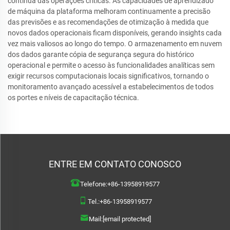
contínua das operações críticas. As capacidades de aprendizado
de máquina da plataforma melhoram continuamente a precisão
das previsões e as recomendações de otimização à medida que
novos dados operacionais ficam disponíveis, gerando insights cada
vez mais valiosos ao longo do tempo. O armazenamento em nuvem
dos dados garante cópia de segurança segura do histórico
operacional e permite o acesso às funcionalidades analíticas sem
exigir recursos computacionais locais significativos, tornando o
monitoramento avançado acessível a estabelecimentos de todos
os portes e níveis de capacitação técnica.
ENTRE EM CONTATO CONOSCO
Telefone:
+86-13958919577
Tel.:
+86-13958919577
Mail:
[email protected]