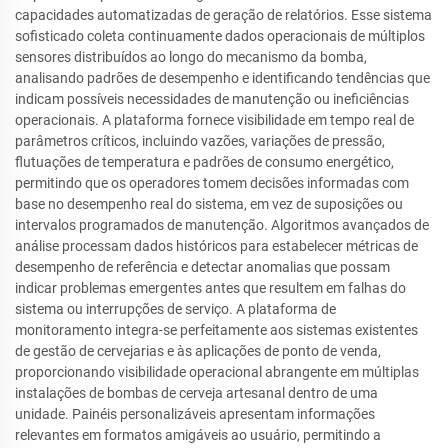
capacidades automatizadas de geração de relatórios. Esse sistema
sofisticado coleta continuamente dados operacionais de múltiplos
sensores distribuídos ao longo do mecanismo da bomba,
analisando padrões de desempenho e identificando tendências que
indicam possíveis necessidades de manutenção ou ineficiências
operacionais. A plataforma fornece visibilidade em tempo real de
parâmetros críticos, incluindo vazões, variações de pressão,
flutuações de temperatura e padrões de consumo energético,
permitindo que os operadores tomem decisões informadas com
base no desempenho real do sistema, em vez de suposições ou
intervalos programados de manutenção. Algoritmos avançados de
análise processam dados históricos para estabelecer métricas de
desempenho de referência e detectar anomalias que possam
indicar problemas emergentes antes que resultem em falhas do
sistema ou interrupções de serviço. A plataforma de
monitoramento integra-se perfeitamente aos sistemas existentes
de gestão de cervejarias e às aplicações de ponto de venda,
proporcionando visibilidade operacional abrangente em múltiplas
instalações de bombas de cerveja artesanal dentro de uma
unidade. Painéis personalizáveis apresentam informações
relevantes em formatos amigáveis ao usuário, permitindo a