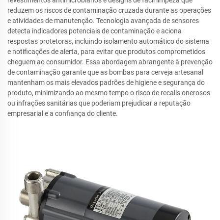
revestimentos antimicrobianos e designs de fácil limpeza que
reduzem os riscos de contaminação cruzada durante as operações
e atividades de manutenção. Tecnologia avançada de sensores
detecta indicadores potenciais de contaminação e aciona
respostas protetoras, incluindo isolamento automático do sistema
e notificações de alerta, para evitar que produtos comprometidos
cheguem ao consumidor. Essa abordagem abrangente à prevenção
de contaminação garante que as bombas para cerveja artesanal
mantenham os mais elevados padrões de higiene e segurança do
produto, minimizando ao mesmo tempo o risco de recalls onerosos
ou infrações sanitárias que poderiam prejudicar a reputação
empresarial e a confiança do cliente.