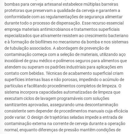
bombas para cerveja artesanal estabelece múltiplas barreiras
protetoras que preservam a qualidade da cerveja e garantem a
conformidade com as regulamentações de segurança alimentar
durante todo o processo de dispensação. Esse recurso essencial
emprega materiais antimicrobianos e tratamentos superficiais
especializados que ativamente resistem ao crescimento bacteriano
e à formação de biofilmes no mecanismo da bomba e nos sistemas
de tubulação associados. A abordagem de prevenção de
contaminação começa com a seleção de materiais, utilizando aço
inoxidável de grau médico e polímeros seguros para alimentos que
atendem ou superam os padrões industriais para aplicações em
contato com bebidas. Técnicas de acabamento superficial criam
superfícies internas lisas e não porosas, impedindo o acúmulo de
partículas e facilitando procedimentos completos de limpeza. O
sistema incorpora capacidades automatizadas de limpeza que
executam ciclos de lavagem programáveis com soluções
sanitizantes aprovadas, assegurando uma descontaminação
consistente sem depender de procedimentos manuais cuja eficácia
pode variar. O design de trajetórias seladas impede a entrada de
contaminação externa na corrente de cerveja durante a operação
normal, enquanto diferenças de pressão mantêm condições de