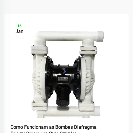
16
Jan
Como Funcionam as Bombas Diafragma