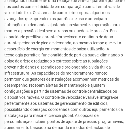
alcançando tipicamente uma redução de vinte a quarenta por cento
nos custos com eletricidade em comparação com alternativas de
velocidade fixa. O sistema de controle incorpora algoritmos
avançados que aprendem os padrões de uso e antecipam
flutuações na demanda, ajustando previamente a operação para
manter a pressão ideal sem atrasos ou quedas de pressão. Essa
capacidade preditiva garante fornecimento contínuo de água
durante períodos de pico de demanda, ao mesmo tempo que evita
desperdício de energia em momentos de baixa utilização. A
tecnologia permite a funcionalidade de partida suave, eliminando o
golpe de aríete e reduzindo o estresse sobre as tubulações,
prevenindo danos dispendiosos e prolongando a vida útil da
infraestrutura. As capacidades de monitoramento remoto
permitem que gestores de instalações acompanhem métricas de
desempenho, recebam alertas de manutenção e ajustem
configurações a partir de sistemas de controle centralizados ou
dispositivos móveis. O controle de velocidade variável integra-se
perfeitamente aos sistemas de gerenciamento de edifícios,
possibilitando operação coordenada com outros equipamentos da
instalação para maior eficiência global. As opções de
personalização incluem pontos de ajuste de pressão programáveis,
agendamento baseado na demanda e modos de backup de