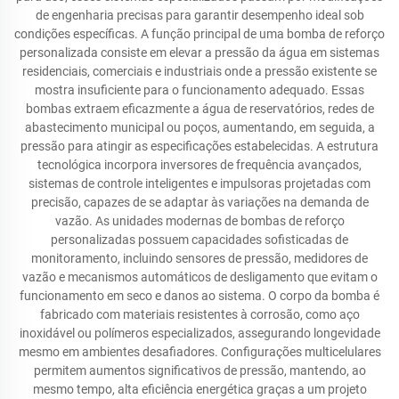
de engenharia precisas para garantir desempenho ideal sob
condições específicas. A função principal de uma bomba de reforço
personalizada consiste em elevar a pressão da água em sistemas
residenciais, comerciais e industriais onde a pressão existente se
mostra insuficiente para o funcionamento adequado. Essas
bombas extraem eficazmente a água de reservatórios, redes de
abastecimento municipal ou poços, aumentando, em seguida, a
pressão para atingir as especificações estabelecidas. A estrutura
tecnológica incorpora inversores de frequência avançados,
sistemas de controle inteligentes e impulsoras projetadas com
precisão, capazes de se adaptar às variações na demanda de
vazão. As unidades modernas de bombas de reforço
personalizadas possuem capacidades sofisticadas de
monitoramento, incluindo sensores de pressão, medidores de
vazão e mecanismos automáticos de desligamento que evitam o
funcionamento em seco e danos ao sistema. O corpo da bomba é
fabricado com materiais resistentes à corrosão, como aço
inoxidável ou polímeros especializados, assegurando longevidade
mesmo em ambientes desafiadores. Configurações multicelulares
permitem aumentos significativos de pressão, mantendo, ao
mesmo tempo, alta eficiência energética graças a um projeto