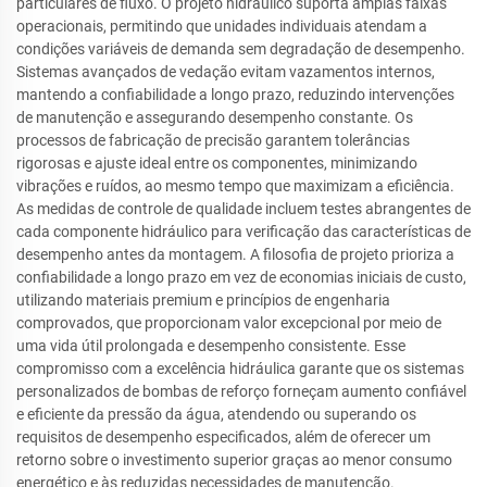
particulares de fluxo. O projeto hidráulico suporta amplas faixas
operacionais, permitindo que unidades individuais atendam a
condições variáveis de demanda sem degradação de desempenho.
Sistemas avançados de vedação evitam vazamentos internos,
mantendo a confiabilidade a longo prazo, reduzindo intervenções
de manutenção e assegurando desempenho constante. Os
processos de fabricação de precisão garantem tolerâncias
rigorosas e ajuste ideal entre os componentes, minimizando
vibrações e ruídos, ao mesmo tempo que maximizam a eficiência.
As medidas de controle de qualidade incluem testes abrangentes de
cada componente hidráulico para verificação das características de
desempenho antes da montagem. A filosofia de projeto prioriza a
confiabilidade a longo prazo em vez de economias iniciais de custo,
utilizando materiais premium e princípios de engenharia
comprovados, que proporcionam valor excepcional por meio de
uma vida útil prolongada e desempenho consistente. Esse
compromisso com a excelência hidráulica garante que os sistemas
personalizados de bombas de reforço forneçam aumento confiável
e eficiente da pressão da água, atendendo ou superando os
requisitos de desempenho especificados, além de oferecer um
retorno sobre o investimento superior graças ao menor consumo
energético e às reduzidas necessidades de manutenção.