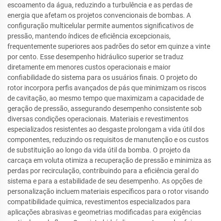
escoamento da água, reduzindo a turbulência e as perdas de
energia que afetam os projetos convencionais de bombas. A
configuração multicelular permite aumentos significativos de
pressão, mantendo índices de eficiência excepcionais,
frequentemente superiores aos padrões do setor em quinze a vinte
por cento. Esse desempenho hidráulico superior se traduz
diretamente em menores custos operacionais e maior
confiabilidade do sistema para os usuários finais. O projeto do
rotor incorpora perfis avançados de pás que minimizam os riscos
de cavitação, ao mesmo tempo que maximizam a capacidade de
geração de pressão, assegurando desempenho consistente sob
diversas condições operacionais. Materiais e revestimentos
especializados resistentes ao desgaste prolongam a vida útil dos
componentes, reduzindo os requisitos de manutenção e os custos
de substituição ao longo da vida útil da bomba. O projeto da
carcaça em voluta otimiza a recuperação de pressão e minimiza as
perdas por recirculação, contribuindo para a eficiência geral do
sistema e para a estabilidade de seu desempenho. As opções de
personalização incluem materiais específicos para o rotor visando
compatibilidade química, revestimentos especializados para
aplicações abrasivas e geometrias modificadas para exigências