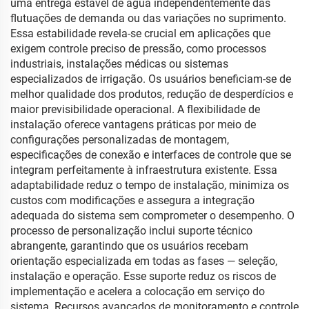
uma entrega estável de água independentemente das
flutuações de demanda ou das variações no suprimento.
Essa estabilidade revela-se crucial em aplicações que
exigem controle preciso de pressão, como processos
industriais, instalações médicas ou sistemas
especializados de irrigação. Os usuários beneficiam-se de
melhor qualidade dos produtos, redução de desperdícios e
maior previsibilidade operacional. A flexibilidade de
instalação oferece vantagens práticas por meio de
configurações personalizadas de montagem,
especificações de conexão e interfaces de controle que se
integram perfeitamente à infraestrutura existente. Essa
adaptabilidade reduz o tempo de instalação, minimiza os
custos com modificações e assegura a integração
adequada do sistema sem comprometer o desempenho. O
processo de personalização inclui suporte técnico
abrangente, garantindo que os usuários recebam
orientação especializada em todas as fases — seleção,
instalação e operação. Esse suporte reduz os riscos de
implementação e acelera a colocação em serviço do
sistema. Recursos avançados de monitoramento e controle