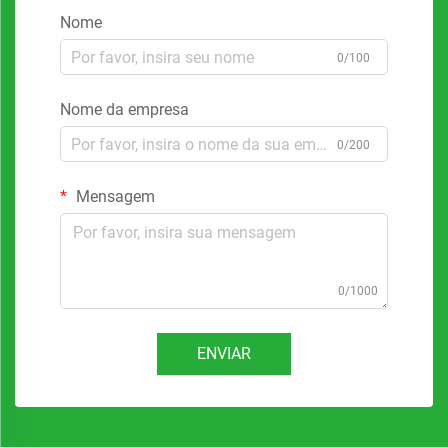
Nome
0/100
Nome da empresa
0/200
Mensagem
0/1000
ENVIAR