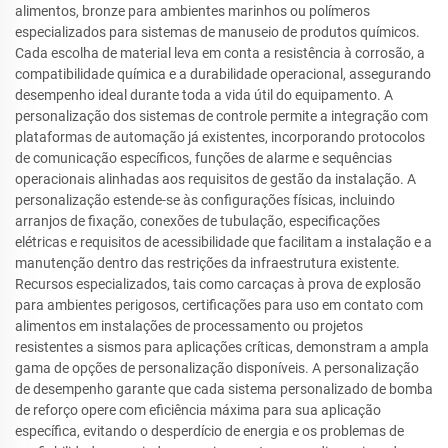
alimentos, bronze para ambientes marinhos ou polímeros
especializados para sistemas de manuseio de produtos químicos.
Cada escolha de material leva em conta a resistência à corrosão, a
compatibilidade química e a durabilidade operacional, assegurando
desempenho ideal durante toda a vida útil do equipamento. A
personalização dos sistemas de controle permite a integração com
plataformas de automação já existentes, incorporando protocolos
de comunicação específicos, funções de alarme e sequências
operacionais alinhadas aos requisitos de gestão da instalação. A
personalização estende-se às configurações físicas, incluindo
arranjos de fixação, conexões de tubulação, especificações
elétricas e requisitos de acessibilidade que facilitam a instalação e a
manutenção dentro das restrições da infraestrutura existente.
Recursos especializados, tais como carcaças à prova de explosão
para ambientes perigosos, certificações para uso em contato com
alimentos em instalações de processamento ou projetos
resistentes a sismos para aplicações críticas, demonstram a ampla
gama de opções de personalização disponíveis. A personalização
de desempenho garante que cada sistema personalizado de bomba
de reforço opere com eficiência máxima para sua aplicação
específica, evitando o desperdício de energia e os problemas de