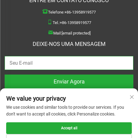
ENTRE EM CONTATO CONOSCO
Telefone:
+86-13958919577
Tel.:
+86-13958919577
Mail:
[email protected]
DEIXE-NOS UMA MENSAGEM
Enviar Agora
We value your privacy
We use cookies and similar tools to provide our services. If you
don't want to accept all cookies, click Personalize cookies.
Direitos autorais © 2026 Wenzhou Haoquan Pump Co., Ltd. Todos os direitos
reservados |
Política de Privacidade
Accept all