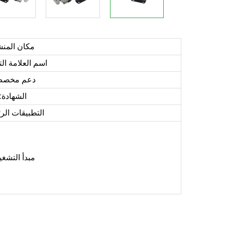
مكان المنش
اسم العلامة الت
دعم مخصص
الشهادة:
التطبيقات الر
مبدأ التشغي