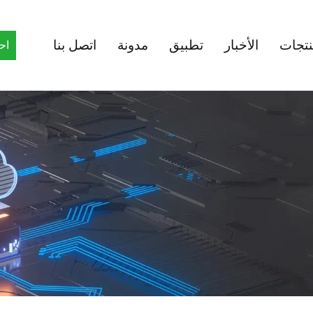
نتجات
الأخبار
تطبيق
مدونة
اتصل بنا
اح