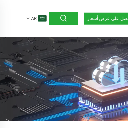
صل على عرض أسعار
AR