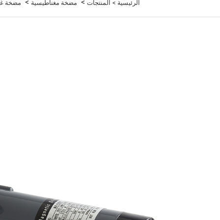
>
>
الرئيسية >
المنتجات
مضخة مغناطيسية
مضخة غذ