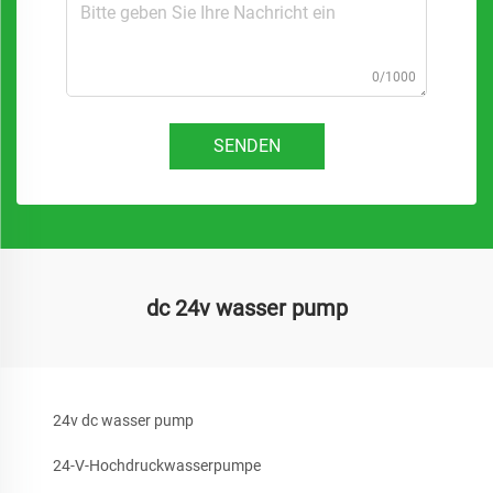
0/1000
SENDEN
dc 24v wasser pump
24v dc wasser pump
24-V-Hochdruckwasserpumpe