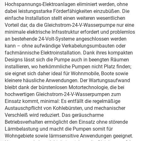
Hochspannungs-Elektroanlagen eliminiert werden, ohne
dabei leistungsstarke Förderfähigkeiten einzubüßen. Die
einfache Installation stellt einen weiteren wesentlichen
Vorteil dar, da die Gleichstrom-24-V-Wasserpumpe nur eine
minimale elektrische Infrastruktur erfordert und problemlos
an bestehende 24-Volt-Systeme angeschlossen werden
kann – ohne aufwändige Verkabelungsumbauten oder
fachmännische Elektroinstallation. Dank ihres kompakten
Designs lässt sich die Pumpe auch in beengten Räumen
installieren, wo herkömmliche Pumpen nicht Platz finden;
sie eignet sich daher ideal für Wohnmobile, Boote sowie
kleinere häusliche Anwendungen. Der Wartungsaufwand
bleibt dank der bürstenlosen Motortechnologie, die bei
hochwertigen Gleichstrom-24-V-Wasserpumpen zum
Einsatz kommt, minimal: Es entfällt die regelmäßige
Austauschpflicht von Kohlebürsten, und mechanischer
Verschleiß wird reduziert. Das geräuscharme
Betriebsverhalten ermöglicht den Einsatz ohne störende
Lärmbelastung und macht die Pumpen somit für
Wohngebiete sowie lärmsensitive Anwendungen geeignet.