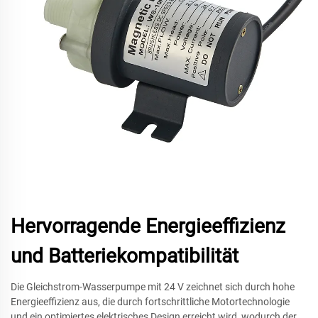
Hervorragende Energieeffizienz
und Batteriekompatibilität
Die Gleichstrom-Wasserpumpe mit 24 V zeichnet sich durch hohe
Energieeffizienz aus, die durch fortschrittliche Motortechnologie
und ein optimiertes elektrisches Design erreicht wird, wodurch der