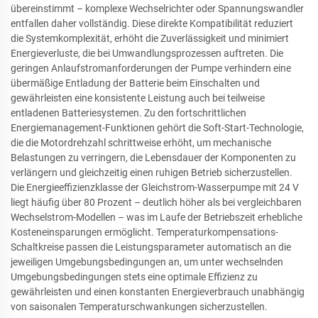
übereinstimmt – komplexe Wechselrichter oder Spannungswandler
entfallen daher vollständig. Diese direkte Kompatibilität reduziert
die Systemkomplexität, erhöht die Zuverlässigkeit und minimiert
Energieverluste, die bei Umwandlungsprozessen auftreten. Die
geringen Anlaufstromanforderungen der Pumpe verhindern eine
übermäßige Entladung der Batterie beim Einschalten und
gewährleisten eine konsistente Leistung auch bei teilweise
entladenen Batteriesystemen. Zu den fortschrittlichen
Energiemanagement-Funktionen gehört die Soft-Start-Technologie,
die die Motordrehzahl schrittweise erhöht, um mechanische
Belastungen zu verringern, die Lebensdauer der Komponenten zu
verlängern und gleichzeitig einen ruhigen Betrieb sicherzustellen.
Die Energieeffizienzklasse der Gleichstrom-Wasserpumpe mit 24 V
liegt häufig über 80 Prozent – deutlich höher als bei vergleichbaren
Wechselstrom-Modellen – was im Laufe der Betriebszeit erhebliche
Kosteneinsparungen ermöglicht. Temperaturkompensations-
Schaltkreise passen die Leistungsparameter automatisch an die
jeweiligen Umgebungsbedingungen an, um unter wechselnden
Umgebungsbedingungen stets eine optimale Effizienz zu
gewährleisten und einen konstanten Energieverbrauch unabhängig
von saisonalen Temperaturschwankungen sicherzustellen.