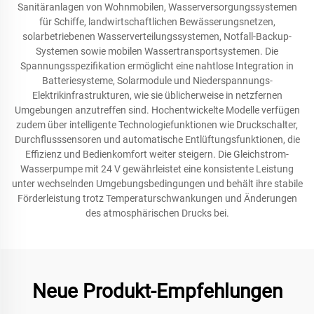
Sanitäranlagen von Wohnmobilen, Wasserversorgungssystemen
für Schiffe, landwirtschaftlichen Bewässerungsnetzen,
solarbetriebenen Wasserverteilungssystemen, Notfall-Backup-
Systemen sowie mobilen Wassertransportsystemen. Die
Spannungsspezifikation ermöglicht eine nahtlose Integration in
Batteriesysteme, Solarmodule und Niederspannungs-
Elektrikinfrastrukturen, wie sie üblicherweise in netzfernen
Umgebungen anzutreffen sind. Hochentwickelte Modelle verfügen
zudem über intelligente Technologiefunktionen wie Druckschalter,
Durchflusssensoren und automatische Entlüftungsfunktionen, die
Effizienz und Bedienkomfort weiter steigern. Die Gleichstrom-
Wasserpumpe mit 24 V gewährleistet eine konsistente Leistung
unter wechselnden Umgebungsbedingungen und behält ihre stabile
Förderleistung trotz Temperaturschwankungen und Änderungen
des atmosphärischen Drucks bei.
Neue Produkt-Empfehlungen