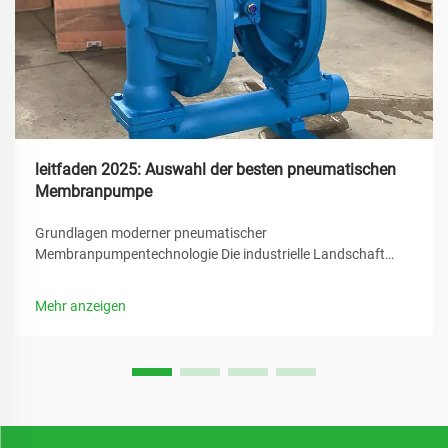
leitfaden 2025: Auswahl der besten pneumatischen
Membranpumpe
Grundlagen moderner pneumatischer
Membranpumpentechnologie Die industrielle Landschaft
entwickelt sich rasant, und zentrale Bedeutung kommt dabei
Systemen zum Flüssigkeitstransport zu. Die pneumatische
Mehr anzeigen
Membranpumpe zeichnet sich als vielseitige Lösung aus, die
die Fluidförderung revolutioniert hat...