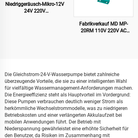
Niedriggeräusch-Mikro-12V
24V 220V
Vakuummembranhochdruckpumpe
Fabrikverkauf MD MP-
20RM 110V 220V AC
Chemische
Magnetkupplungspumpe
für Säure/Öl-Transfer für
CTP-Plattenprozessor
Die Gleichstrom-24-V-Wasserpumpe bietet zahlreiche
überzeugende Vorteile, die sie zu einer intelligenten Wahl
für vielfältige Wassermanagement-Anforderungen machen.
Die Energieeffizienz steht als Hauptvorteil im Vordergrund:
Diese Pumpen verbrauchen deutlich weniger Strom als
herkömmliche Wechselstrommodelle, was zu niedrigeren
Betriebskosten und einer verlängerten Akkulaufzeit bei
mobilen Anwendungen führt. Der Betrieb mit
Niederspannung gewährleistet eine erhöhte Sicherheit für
den Benutzer, da Risiken im Zusammenhang mit