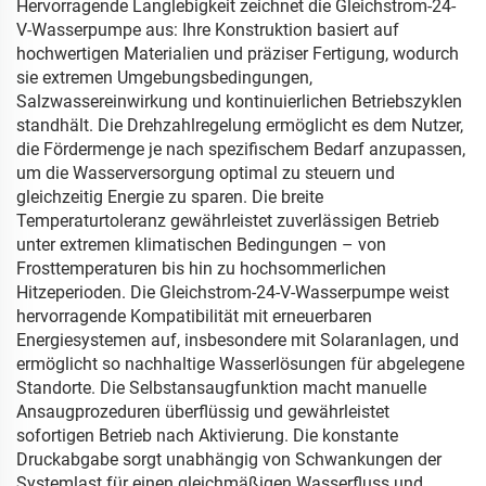
Hervorragende Langlebigkeit zeichnet die Gleichstrom-24-
V-Wasserpumpe aus: Ihre Konstruktion basiert auf
hochwertigen Materialien und präziser Fertigung, wodurch
sie extremen Umgebungsbedingungen,
Salzwassereinwirkung und kontinuierlichen Betriebszyklen
standhält. Die Drehzahlregelung ermöglicht es dem Nutzer,
die Fördermenge je nach spezifischem Bedarf anzupassen,
um die Wasserversorgung optimal zu steuern und
gleichzeitig Energie zu sparen. Die breite
Temperaturtoleranz gewährleistet zuverlässigen Betrieb
unter extremen klimatischen Bedingungen – von
Frosttemperaturen bis hin zu hochsommerlichen
Hitzeperioden. Die Gleichstrom-24-V-Wasserpumpe weist
hervorragende Kompatibilität mit erneuerbaren
Energiesystemen auf, insbesondere mit Solaranlagen, und
ermöglicht so nachhaltige Wasserlösungen für abgelegene
Standorte. Die Selbstansaugfunktion macht manuelle
Ansaugprozeduren überflüssig und gewährleistet
sofortigen Betrieb nach Aktivierung. Die konstante
Druckabgabe sorgt unabhängig von Schwankungen der
Systemlast für einen gleichmäßigen Wasserfluss und