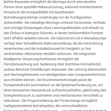
leichte Bauweise ermöglicht die Montage durch eine einzelne
Person ohne spezielle Hebeausrüstung, während standardisierte
Armaturen die Kompatibilität mit bestehenden
Rohrleitungssystemen unabhängig von der Konfiguration
sicherstellen. Die vielseitige Montage umfasst horizontale, vertikale
und schräge Einbaulagen ohne Leistungseinbußen und erlaubt so
den Einbau in beengten Räumen, in denen herkömmliche Pumpen
nicht effektiv arbeiten können. Die Gleichstrom-24-V-Wasserpumpe
verfügt über Schnellsteck-Elektroanschlüsse, die die Verdrahtung
vereinfachen und die Installationszeit im Vergleich zu fest
verdrahteten Alternativen deutlich verkürzen. Die Integration
intelligenter Steuerungsfunktionen ermöglicht die
Fernüberwachung und -bedienung über drahtlose Konnektivität,
sodass Benutzer Einstellungen anpassen, die Leistung überwachen
und Wartungshinweise von Mobilgeräten oder Computerinterfaces
aus erhalten können. Die Druckmesstechnologie passt die
Pumpendrehzahl automatisch an die Systemanforderung an, um
einen konstanten Wasserdruck aufrechtzuerhalten, gleichzeitig den
Energieverbrauch zu optimieren und mechanischen Verschleiß zu
reduzieren. Die Programmierung der Fördermenge ermöglicht
maßgeschneiderte Betriebspläne, die unterschiedlichen