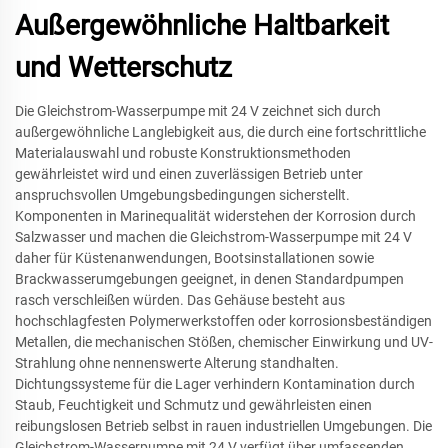
Außergewöhnliche Haltbarkeit
und Wetterschutz
Die Gleichstrom-Wasserpumpe mit 24 V zeichnet sich durch
außergewöhnliche Langlebigkeit aus, die durch eine fortschrittliche
Materialauswahl und robuste Konstruktionsmethoden
gewährleistet wird und einen zuverlässigen Betrieb unter
anspruchsvollen Umgebungsbedingungen sicherstellt.
Komponenten in Marinequalität widerstehen der Korrosion durch
Salzwasser und machen die Gleichstrom-Wasserpumpe mit 24 V
daher für Küstenanwendungen, Bootsinstallationen sowie
Brackwasserumgebungen geeignet, in denen Standardpumpen
rasch verschleißen würden. Das Gehäuse besteht aus
hochschlagfesten Polymerwerkstoffen oder korrosionsbeständigen
Metallen, die mechanischen Stößen, chemischer Einwirkung und UV-
Strahlung ohne nennenswerte Alterung standhalten.
Dichtungssysteme für die Lager verhindern Kontamination durch
Staub, Feuchtigkeit und Schmutz und gewährleisten einen
reibungslosen Betrieb selbst in rauen industriellen Umgebungen. Die
Gleichstrom-Wasserpumpe mit 24 V verfügt über umfassenden