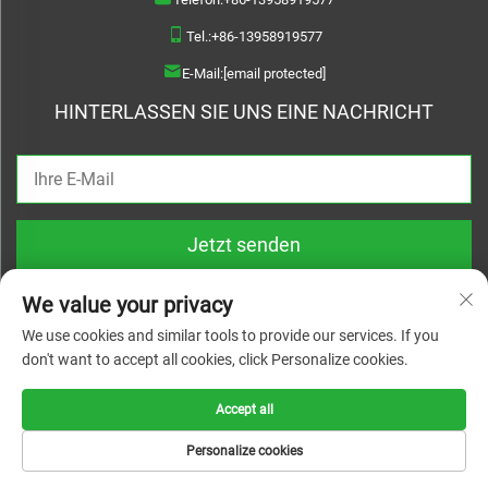
Tel.:
+86-13958919577
E-Mail:
[email protected]
HINTERLASSEN SIE UNS EINE NACHRICHT
Jetzt senden
We value your privacy
We use cookies and similar tools to provide our services. If you
don't want to accept all cookies, click Personalize cookies.
Copyright © 2026 Wenzhou Haoquan Pump Co., Ltd. Alle Rechte vorbehalten |
Datenschutzrichtlinie
Accept all
Personalize cookies