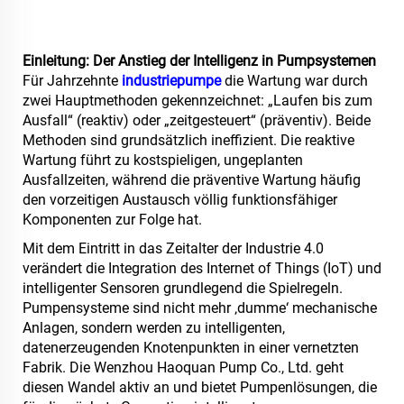
Einleitung: Der Anstieg der Intelligenz in Pumpsystemen
Für Jahrzehnte
industriepumpe
die Wartung war durch
zwei Hauptmethoden gekennzeichnet: „Laufen bis zum
Ausfall“ (reaktiv) oder „zeitgesteuert“ (präventiv). Beide
Methoden sind grundsätzlich ineffizient. Die reaktive
Wartung führt zu kostspieligen, ungeplanten
Ausfallzeiten, während die präventive Wartung häufig
den vorzeitigen Austausch völlig funktionsfähiger
Komponenten zur Folge hat.
Mit dem Eintritt in das Zeitalter der Industrie 4.0
verändert die Integration des Internet of Things (IoT) und
intelligenter Sensoren grundlegend die Spielregeln.
Pumpensysteme sind nicht mehr ‚dumme‘ mechanische
Anlagen, sondern werden zu intelligenten,
datenerzeugenden Knotenpunkten in einer vernetzten
Fabrik. Die Wenzhou Haoquan Pump Co., Ltd. geht
diesen Wandel aktiv an und bietet Pumpenlösungen, die