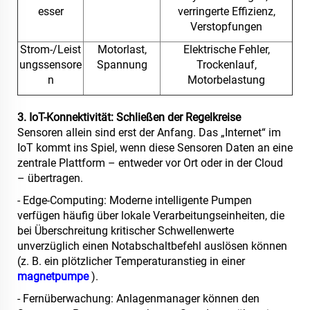
esser
verringerte Effizienz,
Verstopfungen
Strom-/Leist
Motorlast,
Elektrische Fehler,
ungssensore
Spannung
Trockenlauf,
n
Motorbelastung
3. IoT-Konnektivität: Schließen der Regelkreise
Sensoren allein sind erst der Anfang. Das „Internet“ im
IoT kommt ins Spiel, wenn diese Sensoren Daten an eine
zentrale Plattform – entweder vor Ort oder in der Cloud
– übertragen.
- Edge-Computing: Moderne intelligente Pumpen
verfügen häufig über lokale Verarbeitungseinheiten, die
bei Überschreitung kritischer Schwellenwerte
unverzüglich einen Notabschaltbefehl auslösen können
(z. B. ein plötzlicher Temperaturanstieg in einer
magnetpumpe
).
- Fernüberwachung: Anlagenmanager können den