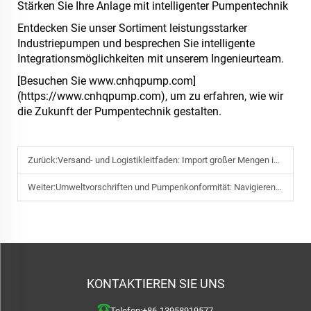
Stärken Sie Ihre Anlage mit intelligenter Pumpentechnik
Entdecken Sie unser Sortiment leistungsstarker
Industriepumpen und besprechen Sie intelligente
Integrationsmöglichkeiten mit unserem Ingenieurteam.
[Besuchen Sie www.cnhqpump.com]
(https://www.cnhqpump.com), um zu erfahren, wie wir
die Zukunft der Pumpentechnik gestalten.
Zurück:
Versand- und Logistikleitfaden: Import großer Mengen industrieller Pumpen aus Wenzhou
Weiter:
Umweltvorschriften und Pumpenkonformität: Navigieren durch CE, RoHS und mehr
KONTAKTIEREN SIE UNS
Telefon:
+86-13958919577