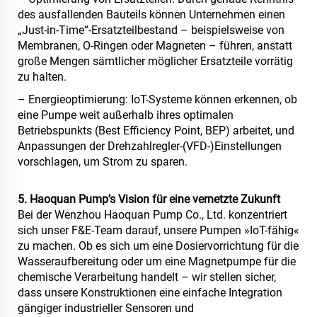
des ausfallenden Bauteils können Unternehmen einen
„Just-in-Time“-Ersatzteilbestand – beispielsweise von
Membranen, O-Ringen oder Magneten – führen, anstatt
große Mengen sämtlicher möglicher Ersatzteile vorrätig
zu halten.
– Energieoptimierung: IoT-Systeme können erkennen, ob
eine Pumpe weit außerhalb ihres optimalen
Betriebspunkts (Best Efficiency Point, BEP) arbeitet, und
Anpassungen der Drehzahlregler-(VFD-)Einstellungen
vorschlagen, um Strom zu sparen.
5. Haoquan Pump’s Vision für eine vernetzte Zukunft
Bei der Wenzhou Haoquan Pump Co., Ltd. konzentriert
sich unser F&E-Team darauf, unsere Pumpen »IoT-fähig«
zu machen. Ob es sich um eine Dosiervorrichtung für die
Wasseraufbereitung oder um eine Magnetpumpe für die
chemische Verarbeitung handelt – wir stellen sicher,
dass unsere Konstruktionen eine einfache Integration
gängiger industrieller Sensoren und