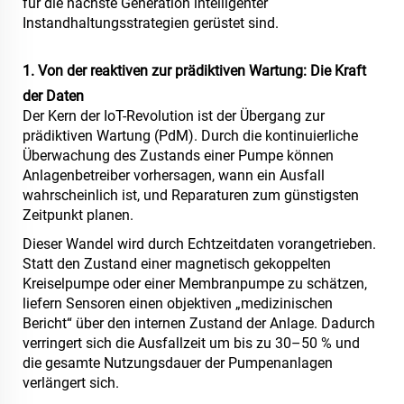
für die nächste Generation intelligenter
Instandhaltungsstrategien gerüstet sind.
1. Von der reaktiven zur prädiktiven Wartung: Die Kraft
der Daten
Der Kern der IoT-Revolution ist der Übergang zur
prädiktiven Wartung (PdM). Durch die kontinuierliche
Überwachung des Zustands einer Pumpe können
Anlagenbetreiber vorhersagen, wann ein Ausfall
wahrscheinlich ist, und Reparaturen zum günstigsten
Zeitpunkt planen.
Dieser Wandel wird durch Echtzeitdaten vorangetrieben.
Statt den Zustand einer magnetisch gekoppelten
Kreiselpumpe oder einer Membranpumpe zu schätzen,
liefern Sensoren einen objektiven „medizinischen
Bericht“ über den internen Zustand der Anlage. Dadurch
verringert sich die Ausfallzeit um bis zu 30–50 % und
die gesamte Nutzungsdauer der Pumpenanlagen
verlängert sich.