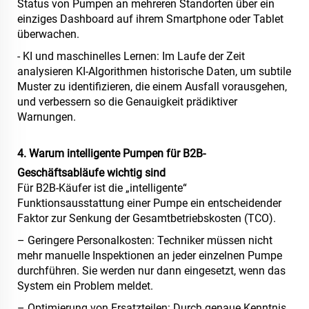
Status von Pumpen an mehreren Standorten über ein
einziges Dashboard auf ihrem Smartphone oder Tablet
überwachen.
- KI und maschinelles Lernen: Im Laufe der Zeit
analysieren KI-Algorithmen historische Daten, um subtile
Muster zu identifizieren, die einem Ausfall vorausgehen,
und verbessern so die Genauigkeit prädiktiver
Warnungen.
4. Warum intelligente Pumpen für B2B-
Geschäftsabläufe wichtig sind
Für B2B-Käufer ist die „intelligente“
Funktionsausstattung einer Pumpe ein entscheidender
Faktor zur Senkung der Gesamtbetriebskosten (TCO).
– Geringere Personalkosten: Techniker müssen nicht
mehr manuelle Inspektionen an jeder einzelnen Pumpe
durchführen. Sie werden nur dann eingesetzt, wenn das
System ein Problem meldet.
– Optimierung von Ersatzteilen: Durch genaue Kenntnis