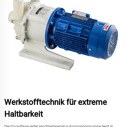
Werkstofftechnik für extreme
Haltbarkeit
Die Grundlage jeder Hochtemperatur-Korrosionspumpe liegt in