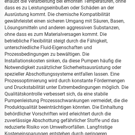
erlaubt die Verarbeitung bei erhöhten Temperaturen, ohne
dass es zu Leistungseinbußen oder Schäden an der
Ausrüstung kommt. Die chemische Kompatibilität
gewährleistet einen sicheren Umgang mit Säuren, Basen,
Lösungsmitteln und anderen aggressiven Substanzen,
ohne dass es zum Materialversagen kommt. Die
betriebliche Flexibilität steigt durch die Fähigkeit,
unterschiedliche Fluid-Eigenschaften und
Prozessbedingungen zu bewältigen. Die
Installationskosten sinken, da diese Pumpen häufig die
Notwendigkeit zusätzlicher Sicherheitsausrüstung oder
spezieller Abschottungssysteme entfallen lassen. Eine
Prozessoptimierung wird durch konstante Fördermengen
und Druckstabilität unter Extrembedingungen möglich. Die
Qualitätskontrolle verbessert sich, da eine stabile
Pumpenleistung Prozessschwankungen vermeidet, die die
Produktqualität beeinträchtigen könnten. Die Einhaltung
behördlicher Vorschriften wird erleichtert durch die
zuverlässige Abschottung gefährlicher Stoffe und das
reduzierte Risiko von Umweltvorfällen. Langfristige
Kosteneinsparungen entstehen durch geringeren