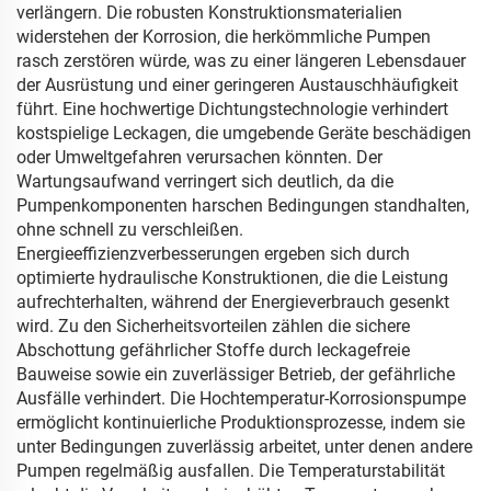
verlängern. Die robusten Konstruktionsmaterialien
widerstehen der Korrosion, die herkömmliche Pumpen
rasch zerstören würde, was zu einer längeren Lebensdauer
der Ausrüstung und einer geringeren Austauschhäufigkeit
führt. Eine hochwertige Dichtungstechnologie verhindert
kostspielige Leckagen, die umgebende Geräte beschädigen
oder Umweltgefahren verursachen könnten. Der
Wartungsaufwand verringert sich deutlich, da die
Pumpenkomponenten harschen Bedingungen standhalten,
ohne schnell zu verschleißen.
Energieeffizienzverbesserungen ergeben sich durch
optimierte hydraulische Konstruktionen, die die Leistung
aufrechterhalten, während der Energieverbrauch gesenkt
wird. Zu den Sicherheitsvorteilen zählen die sichere
Abschottung gefährlicher Stoffe durch leckagefreie
Bauweise sowie ein zuverlässiger Betrieb, der gefährliche
Ausfälle verhindert. Die Hochtemperatur-Korrosionspumpe
ermöglicht kontinuierliche Produktionsprozesse, indem sie
unter Bedingungen zuverlässig arbeitet, unter denen andere
Pumpen regelmäßig ausfallen. Die Temperaturstabilität