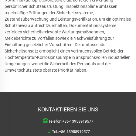
Notfallreaktionsprotokolle sowie die korrekte Verwendung
persönlicher Schutzausrüstung. Inspektionspläne umfassen
regelmäßige Prüfungen der Sicherheitssysteme,
Zustandsüberwachung und Leistungsverifikation, um ein optimales
Schutzniveau aufrechtzuerhalten. Dokumentationssysteme
verfolgen sicherheitsrelevante Wartungsmaßnahmen,
Meldeberichte zu Vorfällen sowie die Nachweisführung zur
Einhaltung gesetzlicher Vorschriften. Der umfassende
Sicherheitsansatz ermöglicht einen vertrauensvollen Betrieb der
Hochtemperatur-Korrosionspumpe in anspruchsvollen industriellen
Umgebungen, wobei die Sicherheit des Personals und der
Umweltschutz stets oberste Priorität haben.
KONTAKTIEREN SIE UNS
Telefon:
+86-13958919577
Tel.:
+86-13958919577