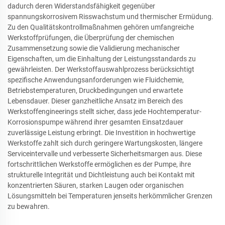
dadurch deren Widerstandsfähigkeit gegenüber
spannungskorrosivem Risswachstum und thermischer Ermüdung.
Zu den Qualitätskontrollmaßnahmen gehören umfangreiche
Werkstoffprüfungen, die Überprüfung der chemischen
Zusammensetzung sowie die Validierung mechanischer
Eigenschaften, um die Einhaltung der Leistungsstandards zu
gewährleisten. Der Werkstoffauswahlprozess berücksichtigt
spezifische Anwendungsanforderungen wie Fluidchemie,
Betriebstemperaturen, Druckbedingungen und erwartete
Lebensdauer. Dieser ganzheitliche Ansatz im Bereich des
Werkstoffengineerings stellt sicher, dass jede Hochtemperatur-
Korrosionspumpe während ihrer gesamten Einsatzdauer
zuverlässige Leistung erbringt. Die Investition in hochwertige
Werkstoffe zahlt sich durch geringere Wartungskosten, längere
Serviceintervalle und verbesserte Sicherheitsmargen aus. Diese
fortschrittlichen Werkstoffe ermöglichen es der Pumpe, ihre
strukturelle Integrität und Dichtleistung auch bei Kontakt mit
konzentrierten Säuren, starken Laugen oder organischen
Lösungsmitteln bei Temperaturen jenseits herkömmlicher Grenzen
zu bewahren.