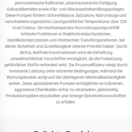
petrochemische Raffinerien, pharmazeutische Fertigung,
Galvanikbetriebe sowie Klär- und Abwasserbehandlungsanlagen.
Diese Pumpen fördern Schwefelsäure, Salzsäure, Natronlauge und
verschiedene organische Lösungsmittel bei Temperaturen über 200
Grad Celsius. Die Hochtemperatur-Korrosionspumpe erfüllt
kritische Funktionen in Reaktorkreislaufsystemen,
Destillationsprozessen und chemischen Transferoperationen, bei
denen Sicherheit und Zuverlässigkeit oberste Priorität haben. Durch
dichte, leckfreie Konstruktionen wird die Einhaltung
umweltrechtlicher Vorschriften ermöglicht, da die Freisetzung
gefährlicher Stoffe verhindert wird. Die Prozesseffizienz steigt durch
konstante Leistung unter extremen Bedingungen, während die
Wartungskosten aufgrund der überlegenen Materialbeständigkeit
sinken. Diese spezialisierten Pumpen ermöglichen es Industrien,
aggressive Chemikalien sicher zu verarbeiten, gleichzeitig
Produktionspläne einzuhalten und strenge Sicherheitsvorschriften
zu erfüllen.