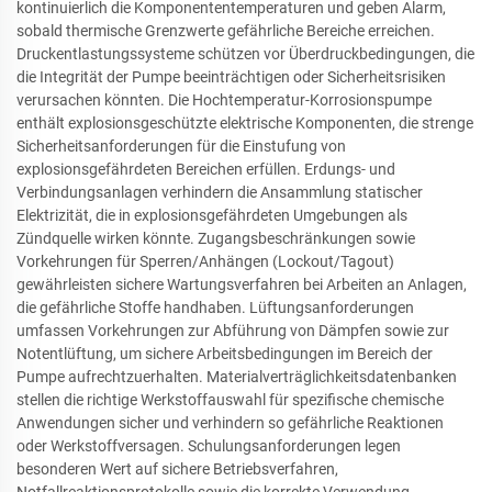
kontinuierlich die Komponententemperaturen und geben Alarm,
sobald thermische Grenzwerte gefährliche Bereiche erreichen.
Druckentlastungssysteme schützen vor Überdruckbedingungen, die
die Integrität der Pumpe beeinträchtigen oder Sicherheitsrisiken
verursachen könnten. Die Hochtemperatur-Korrosionspumpe
enthält explosionsgeschützte elektrische Komponenten, die strenge
Sicherheitsanforderungen für die Einstufung von
explosionsgefährdeten Bereichen erfüllen. Erdungs- und
Verbindungsanlagen verhindern die Ansammlung statischer
Elektrizität, die in explosionsgefährdeten Umgebungen als
Zündquelle wirken könnte. Zugangsbeschränkungen sowie
Vorkehrungen für Sperren/Anhängen (Lockout/Tagout)
gewährleisten sichere Wartungsverfahren bei Arbeiten an Anlagen,
die gefährliche Stoffe handhaben. Lüftungsanforderungen
umfassen Vorkehrungen zur Abführung von Dämpfen sowie zur
Notentlüftung, um sichere Arbeitsbedingungen im Bereich der
Pumpe aufrechtzuerhalten. Materialverträglichkeitsdatenbanken
stellen die richtige Werkstoffauswahl für spezifische chemische
Anwendungen sicher und verhindern so gefährliche Reaktionen
oder Werkstoffversagen. Schulungsanforderungen legen
besonderen Wert auf sichere Betriebsverfahren,