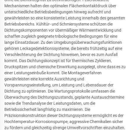
Mechanismen halten den optimalen Flächenkontaktdruck über
unterschiedliche Betriebsbedingungen hinweg aufrecht und
gewährleisten so eine konsistente Leistung innerhalb des gesamten
Betriebsbereichs. Kühltür- und Schmiersysteme schützen die
Dichtungskomponenten vor übermäßiger Wärmeentwicklung und
schaffen zugleich geeignete tribologische Bedingungen für eine
lange Einsatzdauer. Zu den Umgebungsüberwachungsfunktionen
gehören Leckagedetektionssysteme, die bereits frühzeitig auf eine
Verschlechterung der Dichtung hinweisen, bevor es zum Ausfall
kommt. Das Dichtungskonzept ist für thermisches Zyklieren,
Druckspitzen und chemische Einwirkung ausgelegt, ohne dass es zu
einer Leistungseinbuße kommt. Die Montageverfahren
gewährleisten eine korrekte Ausrichtung und
Vorspannungseinstellung, um Leistung und Lebensdauer der
Dichtung zu optimieren. Die Wartungsprotokolle umfassen die
Überwachung des Dichtungszustands, geplante Austauschtermine
sowie die Trendanalyse der Leistungsdaten, um die
Betriebssicherheit langfristig zu maximieren. Die
Präzisionskonstruktion dieser Dichtungssysteme ermöglicht es der
Hochtemperatur-Korrosionspumpe, aggressive Chemikalien sicher
zu fördern und gleichzeitig strenge Umweltvorschriften einzuhalten.