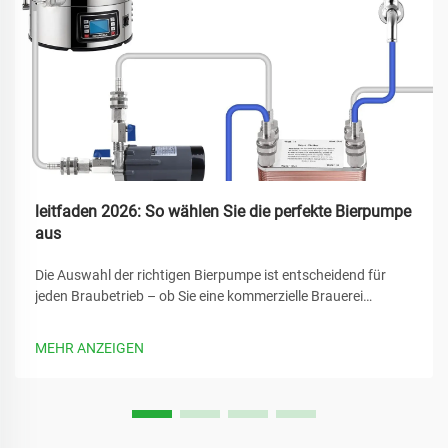
leitfaden 2026: So wählen Sie die perfekte Bierpumpe
aus
Die Auswahl der richtigen Bierpumpe ist entscheidend für
jeden Braubetrieb – ob Sie eine kommerzielle Brauerei
betreiben oder ein Heimbrausystem aufbauen. Die richtige
Bierpumpe gewährleistet konstante Durchflussraten, erhält
MEHR ANZEIGEN
die Produktqualität und bietet zuverlässige Leistung...