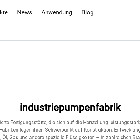
kte
News
Anwendung
Blog
industriepumpenfabrik
ierte Fertigungsstätte, die sich auf die Herstellung leistungsst
 Fabriken legen ihren Schwerpunkt auf Konstruktion, Entwicklu
, Öl, Gas und andere spezielle Flüssigkeiten – in zahlreichen Br