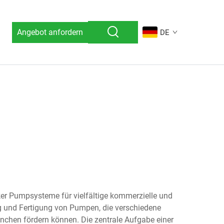
Angebot anfordern
DE
arker Pumpsysteme für vielfältige kommerzielle und
ng und Fertigung von Pumpen, die verschiedene
anchen fördern können. Die zentrale Aufgabe einer