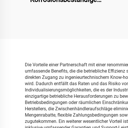
Magnetkupplungspumpe
Die Vorteile einer Partnerschaft mit einer renomm
umfassende Benefits, die die betriebliche Effizienz
direkten Zugang zu ingenieurtechnischem Know-ho
wird. Dadurch entfällt das Raten und das Risiko von
Individualisierungsmöglichkeiten, die es der Indu
einzigartige betriebliche Herausforderungen zu bewä
Betriebsbedingungen oder räumlichen Einschränkunge
Herstellers, die Zwischenhändleraufschläge eliminie
Mengenrabatte, flexible Zahlungsbedingungen sowie
zugutekommen. Ein weiterer wesentlicher Vorteil ist
inklusive umfassender Garantien und Support-Leist