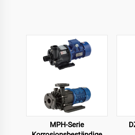
MPH-Serie
D
Korrosionsbeständige