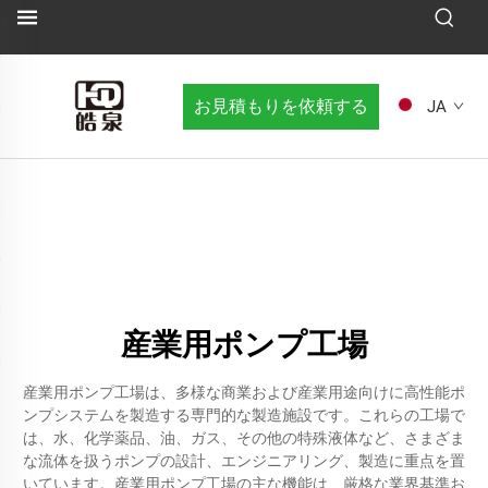
お見積もりを依頼する
JA
産業用ポンプ工場
産業用ポンプ工場は、多様な商業および産業用途向けに高性能ポ
ンプシステムを製造する専門的な製造施設です。これらの工場で
は、水、化学薬品、油、ガス、その他の特殊液体など、さまざま
な流体を扱うポンプの設計、エンジニアリング、製造に重点を置
いています。産業用ポンプ工場の主な機能は、厳格な業界基準お