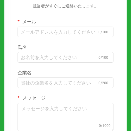
担当者がすぐにご連絡いたします。
メール
0/100
氏名
0/100
企業名
0/200
メッセージ
0/1000