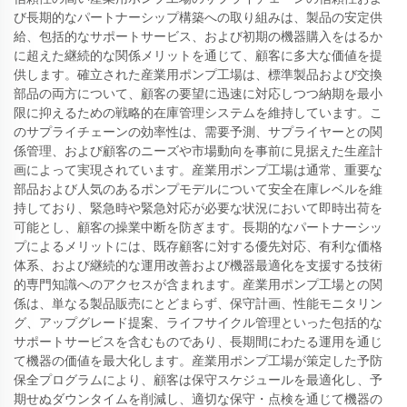
び長期的なパートナーシップ構築への取り組みは、製品の安定供
給、包括的なサポートサービス、および初期の機器購入をはるか
に超えた継続的な関係メリットを通じて、顧客に多大な価値を提
供します。確立された産業用ポンプ工場は、標準製品および交換
部品の両方について、顧客の要望に迅速に対応しつつ納期を最小
限に抑えるための戦略的在庫管理システムを維持しています。こ
のサプライチェーンの効率性は、需要予測、サプライヤーとの関
係管理、および顧客のニーズや市場動向を事前に見据えた生産計
画によって実現されています。産業用ポンプ工場は通常、重要な
部品および人気のあるポンプモデルについて安全在庫レベルを維
持しており、緊急時や緊急対応が必要な状況において即時出荷を
可能とし、顧客の操業中断を防ぎます。長期的なパートナーシッ
プによるメリットには、既存顧客に対する優先対応、有利な価格
体系、および継続的な運用改善および機器最適化を支援する技術
的専門知識へのアクセスが含まれます。産業用ポンプ工場との関
係は、単なる製品販売にとどまらず、保守計画、性能モニタリン
グ、アップグレード提案、ライフサイクル管理といった包括的な
サポートサービスを含むものであり、長期間にわたる運用を通じ
て機器の価値を最大化します。産業用ポンプ工場が策定した予防
保全プログラムにより、顧客は保守スケジュールを最適化し、予
期せぬダウンタイムを削減し、適切な保守・点検を通じて機器の