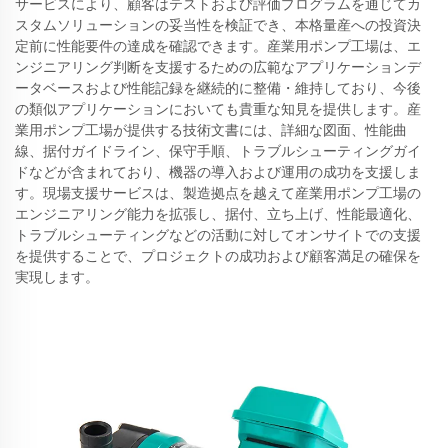
サービスにより、顧客はテストおよび評価プログラムを通じてカ
スタムソリューションの妥当性を検証でき、本格量産への投資決
定前に性能要件の達成を確認できます。産業用ポンプ工場は、エ
ンジニアリング判断を支援するための広範なアプリケーションデ
ータベースおよび性能記録を継続的に整備・維持しており、今後
の類似アプリケーションにおいても貴重な知見を提供します。産
業用ポンプ工場が提供する技術文書には、詳細な図面、性能曲
線、据付ガイドライン、保守手順、トラブルシューティングガイ
ドなどが含まれており、機器の導入および運用の成功を支援しま
す。現場支援サービスは、製造拠点を越えて産業用ポンプ工場の
エンジニアリング能力を拡張し、据付、立ち上げ、性能最適化、
トラブルシューティングなどの活動に対してオンサイトでの支援
を提供することで、プロジェクトの成功および顧客満足の確保を
実現します。