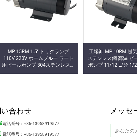
MP-15RM 1.5" トリクランプ
工場卸 MP-10RM 
110V 220V ホームブルー ワート
ステンレス鋼 高温 ビ
用ビールポンプ 304ステンレス鋼
ポンプ 11/12 L/分 1
製 高温140℃ 磁気駆動ポンプ
口
問い合わせ
メッセ
電話番号：
+86-13958919577
電話番号：
+86-13958919577