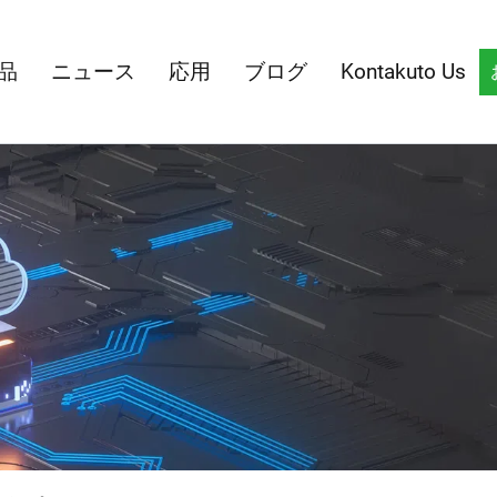
品
ニュース
応用
ブログ
Kontakuto Us