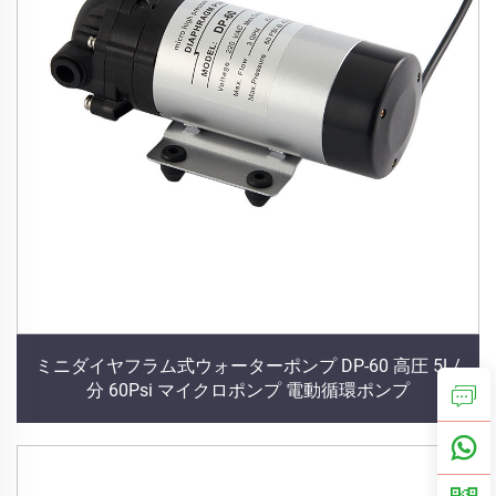
ミニダイヤフラム式ウォーターポンプ DP-60 高圧 5L/
分 60Psi マイクロポンプ 電動循環ポンプ