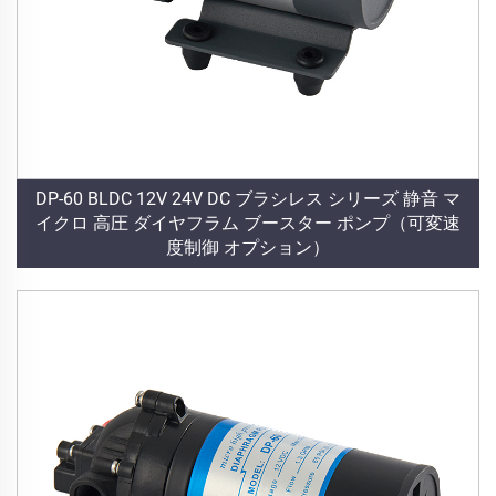
DP-60 BLDC 12V 24V DC ブラシレス シリーズ 静音 マ
イクロ 高圧 ダイヤフラム ブースター ポンプ（可変速
度制御 オプション）