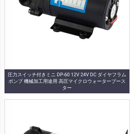
圧力スイッチ付きミニ DP-60 12V 24V DC ダイヤフラム
ポンプ 機械加工用途用 高圧マイクロウォーターブース
ター