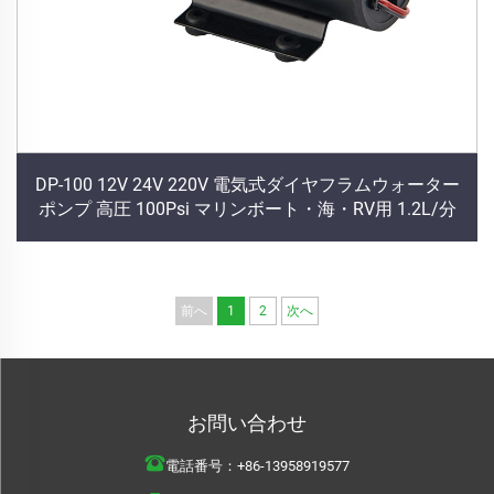
DP-100 12V 24V 220V 電気式ダイヤフラムウォーター
ポンプ 高圧 100Psi マリンボート・海・RV用 1.2L/分
前へ
1
2
次へ
お問い合わせ
電話番号：
+86-13958919577