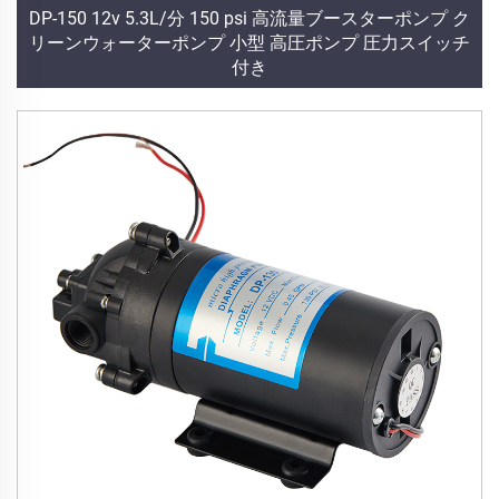
DP-150 12v 5.3L/分 150 psi 高流量ブースターポンプ ク
リーンウォーターポンプ 小型 高圧ポンプ 圧力スイッチ
付き