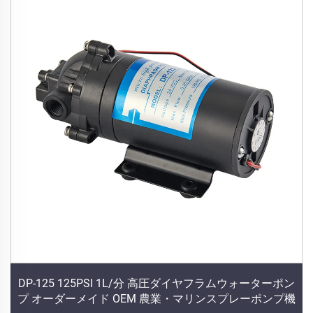
DP-125 125PSI 1L/分 高圧ダイヤフラムウォーターポン
プ オーダーメイド OEM 農業・マリンスプレーポンプ機