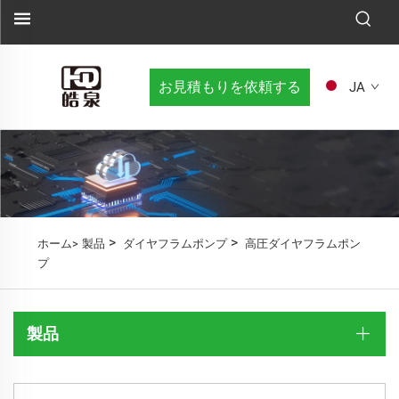
お見積もりを依頼する
JA
>
>
ホーム>
製品
ダイヤフラムポンプ
高圧ダイヤフラムポン
プ
製品