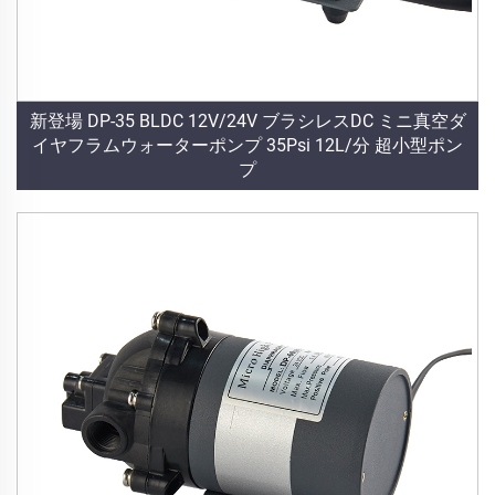
新登場 DP-35 BLDC 12V/24V ブラシレスDC ミニ真空ダ
イヤフラムウォーターポンプ 35Psi 12L/分 超小型ポン
プ