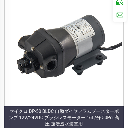
マイクロ DP-50 BLDC 自動ダイヤフラムブースターポ
ンプ 12V/24VDC ブラシレスモーター 16L/分 50Psi 高
圧 逆浸透水装置用