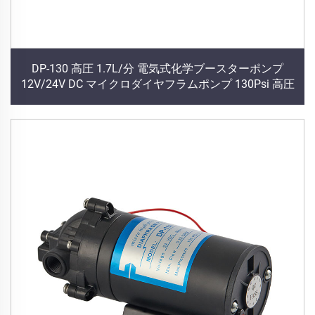
DP-130 高圧 1.7L/分 電気式化学ブースターポンプ
12V/24V DC マイクロダイヤフラムポンプ 130Psi 高圧