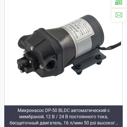
Микронасос DP-50 BLDC автоматический с
мембраной, 12 В / 24 В постоянного тока,
бесщеточный двигатель, 16 л/мин 50 psi высокого