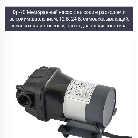
Dp-70 Мембранный насос с высоким расходом и
высоким давлением, 12 В, 24 В, самовсасывающий,
сельскохозяйственный, насос для опрыскивателя,
водяной насос