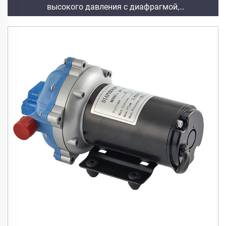
высокого давления с диафрагмой,
производительностью 5л/мин для обработки