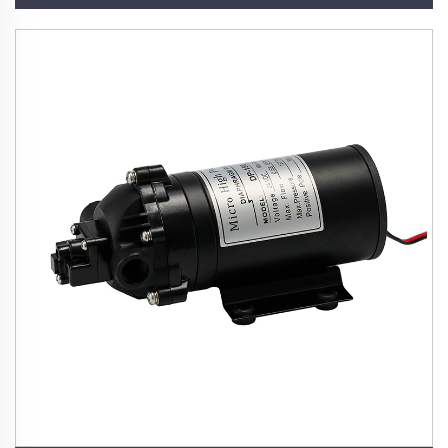
морских распылительных машин