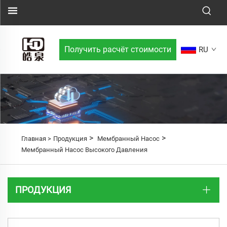
Получить расчёт стоимости
RU
>
>
Главная >
Продукция
Мембранный Насос
Мембранный Насос Высокого Давления
ПРОДУКЦИЯ