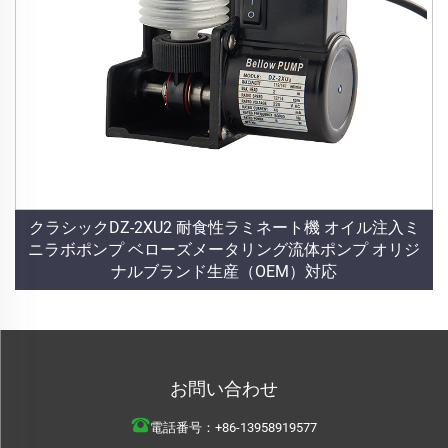
クラシックDZ-2XU2 耐食性ラミネート機 オイル注入ミ
ニラボポンプ ベローズメータリング流体ポンプ オリジ
ナルブランド生産（OEM）対応
お問い合わせ
電話番号：
+86-13958919577