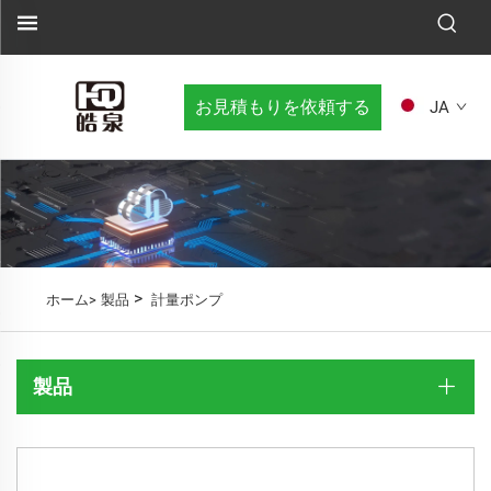
お見積もりを依頼する
JA
>
ホーム>
製品
計量ポンプ
製品