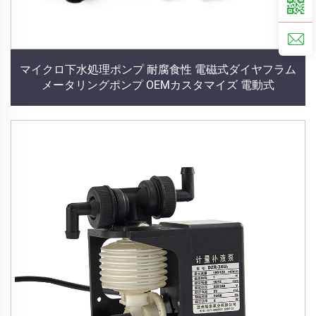
マイクロ下水処理ポンプ 耐腐食性 電磁式ダイヤフラム
メータリングポンプ OEMカスタマイズ 電動式