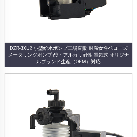
DZR-3XU2 小型給水ポンプ工場直販 耐腐食性ベローズ
メータリングポンプ 酸・アルカリ耐性 電気式 オリジナ
ルブランド生産（OEM）対応