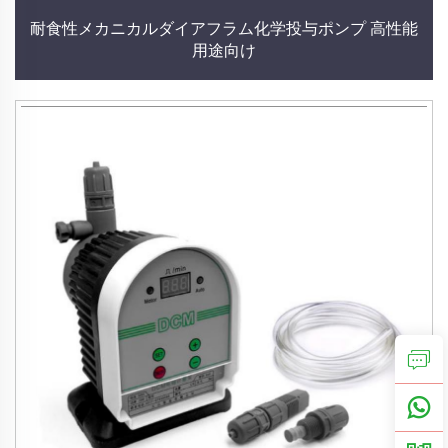
耐食性メカニカルダイアフラム化学投与ポンプ 高性能
用途向け