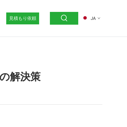
見積もり依頼
JA
の解決策