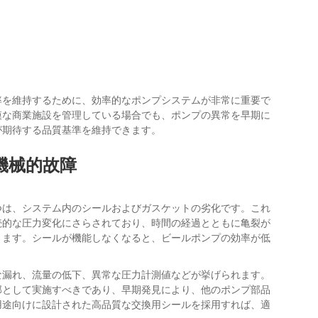
率を維持するために、効率的なポンプシステムが非常に重要で
模な商業施設を管理している場合でも、ポンプの異常を早期に
が期待する品質基準を維持できます。
機械的故障
つは、システム内のシールおよびガスケットの劣化です。これ
続的な圧力変化にさらされており、時間の経過とともに亀裂が
ります。シールが機能しなくなると、ビールポンプの効率が低
な漏れ、流量の低下、異常な圧力計測値などが挙げられます。
部として実施すべきであり、早期発見により、他のポンプ部品
用途向けに設計された高品質な交換用シールを採用すれば、適