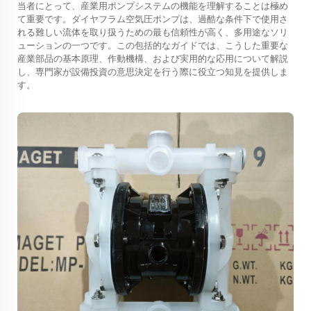
当者にとって、産業用ポンプシステムの機能を理解することは極め
て重要です。ダイヤフラム空気圧ポンプは、過酷な条件下で使用さ
れる難しい流体を取り扱うための最も信頼性が高く、多用途なソリ
ューションの一つです。この包括的なガイドでは、こうした重要な
産業部品の基本原理、作動機構、および実用的な応用について解説
し、専門家が設備投資の意思決定を行う際に役立つ知見を提供しま
す。