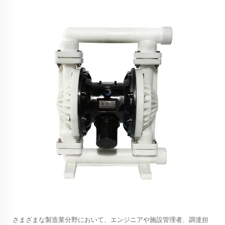
さまざまな製造業分野において、エンジニアや施設管理者、調達担