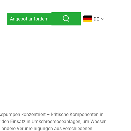
Angebot anfordern
DE
mosepumpen konzentriert – kritische Komponenten in
 für den Einsatz in Umkehrosmoseanlagen, um Wasser
 andere Verunreinigungen aus verschiedenen