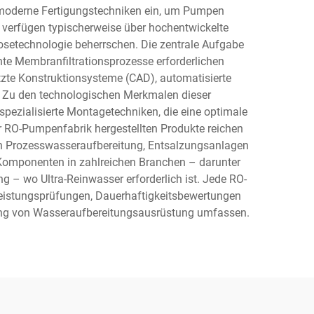
 moderne Fertigungstechniken ein, um Pumpen
 verfügen typischerweise über hochentwickelte
osetechnologie beherrschen. Die zentrale Aufgabe
nte Membranfiltrationsprozesse erforderlichen
te Konstruktionsysteme (CAD), automatisierte
n. Zu den technologischen Merkmalen dieser
spezialisierte Montagetechniken, die eine optimale
 RO-Pumpenfabrik hergestellten Produkte reichen
en Prozesswasseraufbereitung, Entsalzungsanlagen
Komponenten in zahlreichen Branchen – darunter
 – wo Ultra-Reinwasser erforderlich ist. Jede RO-
eistungsprüfungen, Dauerhaftigkeitsbewertungen
llung von Wasseraufbereitungsausrüstung umfassen.