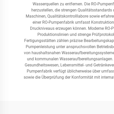
Wasserquellen zu entfernen. Die RO-Pumpenf
herzustellen, die strengen Qualitätsstandard
Maschinen, Qualitätskontrolllabore sowie erfahr
einer RO-Pumpenfabrik umfasst Konstruktion, 
Druckniveaus erzeugen können. Moderne RO-Pu
Produktionslinien und strenge Prüfprotoko
Fertigungsstätten zählen präzise Bearbeitungskapa
Pumpenleistung unter anspruchsvollen Betriebsb
von haushaltsnahen Wasseraufbereitungssystemen 
und kommunalen Wasseraufbereitungsanlagen. Di
Gesundheitswesen, Lebensmittel- und Getränkevera
Pumpenfabrik verfügt üblicherweise über umfas
sowie die Überprüfung der Konformität mit intern