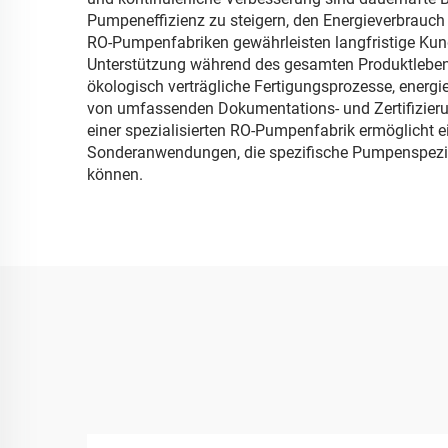
Pumpeneffizienz zu steigern, den Energieverbrauch
RO-Pumpenfabriken gewährleisten langfristige Kun
Unterstützung während des gesamten Produktleben
ökologisch verträgliche Fertigungsprozesse, energi
von umfassenden Dokumentations- und Zertifizierungs
einer spezialisierten RO-Pumpenfabrik ermöglicht
Sonderanwendungen, die spezifische Pumpenspezif
können.