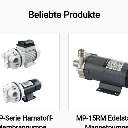
Beliebte Produkte
-Serie Harnstoff-
MP-15RM Edelsta
Membranpumpe
Magnetpump