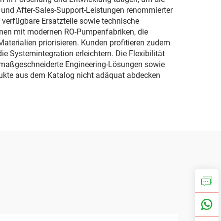
- und After-Sales-Support-Leistungen renommierter
erfügbare Ersatzteile sowie technische
onen mit modernen RO-Pumpenfabriken, die
aterialien priorisieren. Kunden profitieren zudem
 Systemintegration erleichtern. Die Flexibilität
n, maßgeschneiderte Engineering-Lösungen sowie
ukte aus dem Katalog nicht adäquat abdecken