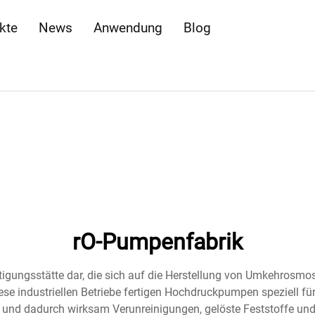
kte
News
Anwendung
Blog
rO-Pumpenfabrik
ertigungsstätte dar, die sich auf die Herstellung von Umkehros
ese industriellen Betriebe fertigen Hochdruckpumpen speziell
und dadurch wirksam Verunreinigungen, gelöste Feststoffe und