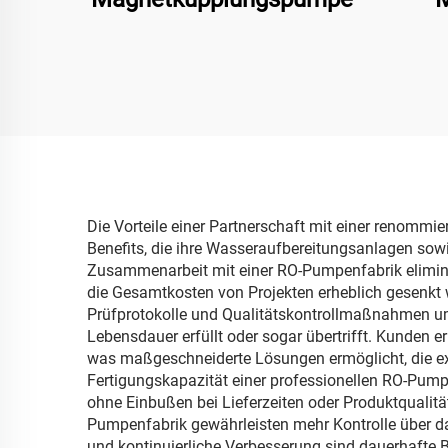
Die Vorteile einer Partnerschaft mit einer renom
Benefits, die ihre Wasseraufbereitungsanlagen sowie 
Zusammenarbeit mit einer RO-Pumpenfabrik elimin
die Gesamtkosten von Projekten erheblich gesenkt w
Prüfprotokolle und Qualitätskontrollmaßnahmen um,
Lebensdauer erfüllt oder sogar übertrifft. Kunden 
was maßgeschneiderte Lösungen ermöglicht, die ex
Fertigungskapazität einer professionellen RO-Pumpe
ohne Einbußen bei Lieferzeiten oder Produktqualität
Pumpenfabrik gewährleisten mehr Kontrolle über da
und kontinuierliche Verbesserung sind dauerhafte 