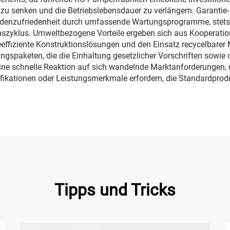
 zu senken und die Betriebslebensdauer zu verlängern. Garantie
denzufriedenheit durch umfassende Wartungsprogramme, stets v
szyklus. Umweltbezogene Vorteile ergeben sich aus Kooperati
eeffiziente Konstruktionslösungen und den Einsatz recycelbarer M
paketen, die die Einhaltung gesetzlicher Vorschriften sowie die
 eine schnelle Reaktion auf sich wandelnde Marktanforderunge
ikationen oder Leistungsmerkmale erfordern, die Standardprod
Tipps und Tricks