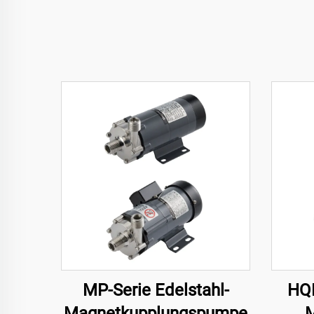
MP-Serie Edelstahl-
HQP
Magnetkupplungspumpe