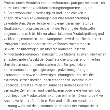
Professionelle Hersteller von Umkehrosmosepumpen zeichnen sich
durch umfassende Qualitätsicherungsprogramme aus, die
außergewöhnliche Zuverlässigkeit und Langlebigkeit in
anspruchsvollen Anwendungen der Wasseraufbereitung
gewährleisten. Diese Hersteller implementieren mehrstufige
Qualitätskontrollprozesse, die mit der Prüfung der Rohstoffe
beginnen und sich bis hin zur abschließenden Produktprüfung und -
validierung erstrecken. Jede Komponente wird mithilfe moderner
Prüfgeräte und standardisierter Verfahren einer strengen
Bewertung unterzogen, die über die branchenüblichen
Mindestanforderungen hinausgeht. Die Materialauswahl stellt einen
entscheidenden Aspekt der Qualitätsicherung bei renommierten
Umkehrosmosepumpenherstellern dar: Sie spezifizieren
korrosionsbeständige Legierungen, präzisionsgefertigte
Komponenten sowie hochwertige Dichtungsmaterialien, die
extremen Betriebsbedingungen standhalten. Beschleunigte
Lebensdauertests simulieren Jahre des Betriebs innerhalb
verkürzter Zeitrahmen und identifizieren potenzielle Ausfallmodi,
noch bevor die Produkte beim Kunden eintreffen. Dieser proaktive
Ansatz verhindert Ausfälle im Feld und stellt eine konsistente
Leistung während der gesamten Betriebszeit der Pumpe sicher.