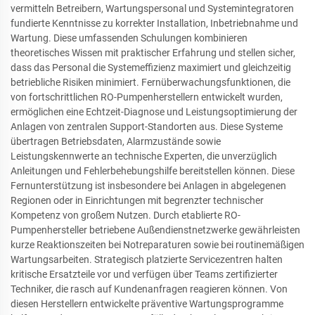
vermitteln Betreibern, Wartungspersonal und Systemintegratoren
fundierte Kenntnisse zu korrekter Installation, Inbetriebnahme und
Wartung. Diese umfassenden Schulungen kombinieren
theoretisches Wissen mit praktischer Erfahrung und stellen sicher,
dass das Personal die Systemeffizienz maximiert und gleichzeitig
betriebliche Risiken minimiert. Fernüberwachungsfunktionen, die
von fortschrittlichen RO-Pumpenherstellern entwickelt wurden,
ermöglichen eine Echtzeit-Diagnose und Leistungsoptimierung der
Anlagen von zentralen Support-Standorten aus. Diese Systeme
übertragen Betriebsdaten, Alarmzustände sowie
Leistungskennwerte an technische Experten, die unverzüglich
Anleitungen und Fehlerbehebungshilfe bereitstellen können. Diese
Fernunterstützung ist insbesondere bei Anlagen in abgelegenen
Regionen oder in Einrichtungen mit begrenzter technischer
Kompetenz von großem Nutzen. Durch etablierte RO-
Pumpenhersteller betriebene Außendienstnetzwerke gewährleisten
kurze Reaktionszeiten bei Notreparaturen sowie bei routinemäßigen
Wartungsarbeiten. Strategisch platzierte Servicezentren halten
kritische Ersatzteile vor und verfügen über Teams zertifizierter
Techniker, die rasch auf Kundenanfragen reagieren können. Von
diesen Herstellern entwickelte präventive Wartungsprogramme