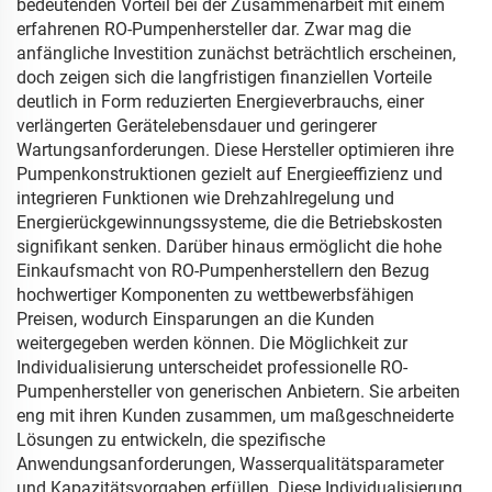
bedeutenden Vorteil bei der Zusammenarbeit mit einem
erfahrenen RO-Pumpenhersteller dar. Zwar mag die
anfängliche Investition zunächst beträchtlich erscheinen,
doch zeigen sich die langfristigen finanziellen Vorteile
deutlich in Form reduzierten Energieverbrauchs, einer
verlängerten Gerätelebensdauer und geringerer
Wartungsanforderungen. Diese Hersteller optimieren ihre
Pumpenkonstruktionen gezielt auf Energieeffizienz und
integrieren Funktionen wie Drehzahlregelung und
Energierückgewinnungssysteme, die die Betriebskosten
signifikant senken. Darüber hinaus ermöglicht die hohe
Einkaufsmacht von RO-Pumpenherstellern den Bezug
hochwertiger Komponenten zu wettbewerbsfähigen
Preisen, wodurch Einsparungen an die Kunden
weitergegeben werden können. Die Möglichkeit zur
Individualisierung unterscheidet professionelle RO-
Pumpenhersteller von generischen Anbietern. Sie arbeiten
eng mit ihren Kunden zusammen, um maßgeschneiderte
Lösungen zu entwickeln, die spezifische
Anwendungsanforderungen, Wasserqualitätsparameter
und Kapazitätsvorgaben erfüllen. Diese Individualisierung