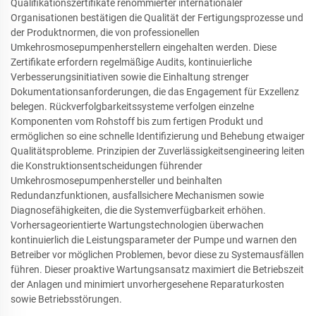
Qualifikationszertifikate renommierter internationaler
Organisationen bestätigen die Qualität der Fertigungsprozesse und
der Produktnormen, die von professionellen
Umkehrosmosepumpenherstellern eingehalten werden. Diese
Zertifikate erfordern regelmäßige Audits, kontinuierliche
Verbesserungsinitiativen sowie die Einhaltung strenger
Dokumentationsanforderungen, die das Engagement für Exzellenz
belegen. Rückverfolgbarkeitssysteme verfolgen einzelne
Komponenten vom Rohstoff bis zum fertigen Produkt und
ermöglichen so eine schnelle Identifizierung und Behebung etwaiger
Qualitätsprobleme. Prinzipien der Zuverlässigkeitsengineering leiten
die Konstruktionsentscheidungen führender
Umkehrosmosepumpenhersteller und beinhalten
Redundanzfunktionen, ausfallsichere Mechanismen sowie
Diagnosefähigkeiten, die die Systemverfügbarkeit erhöhen.
Vorhersageorientierte Wartungstechnologien überwachen
kontinuierlich die Leistungsparameter der Pumpe und warnen den
Betreiber vor möglichen Problemen, bevor diese zu Systemausfällen
führen. Dieser proaktive Wartungsansatz maximiert die Betriebszeit
der Anlagen und minimiert unvorhergesehene Reparaturkosten
sowie Betriebsstörungen.