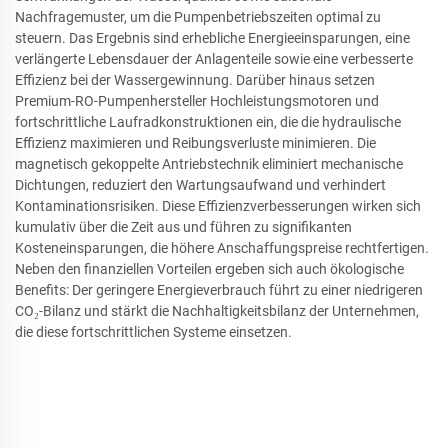
Nachfragemuster, um die Pumpenbetriebszeiten optimal zu
steuern. Das Ergebnis sind erhebliche Energieeinsparungen, eine
verlängerte Lebensdauer der Anlagenteile sowie eine verbesserte
Effizienz bei der Wassergewinnung. Darüber hinaus setzen
Premium-RO-Pumpenhersteller Hochleistungsmotoren und
fortschrittliche Laufradkonstruktionen ein, die die hydraulische
Effizienz maximieren und Reibungsverluste minimieren. Die
magnetisch gekoppelte Antriebstechnik eliminiert mechanische
Dichtungen, reduziert den Wartungsaufwand und verhindert
Kontaminationsrisiken. Diese Effizienzverbesserungen wirken sich
kumulativ über die Zeit aus und führen zu signifikanten
Kosteneinsparungen, die höhere Anschaffungspreise rechtfertigen.
Neben den finanziellen Vorteilen ergeben sich auch ökologische
Benefits: Der geringere Energieverbrauch führt zu einer niedrigeren
CO₂-Bilanz und stärkt die Nachhaltigkeitsbilanz der Unternehmen,
die diese fortschrittlichen Systeme einsetzen.