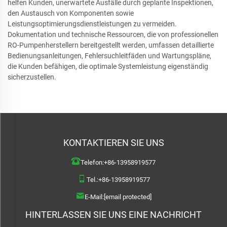
helfen Kunden, unerwartete Ausfälle durch geplante Inspektionen,
den Austausch von Komponenten sowie
Leistungsoptimierungsdienstleistungen zu vermeiden.
Dokumentation und technische Ressourcen, die von professionellen
RO-Pumpenherstellern bereitgestellt werden, umfassen detaillierte
Bedienungsanleitungen, Fehlersuchleitfäden und Wartungspläne,
die Kunden befähigen, die optimale Systemleistung eigenständig
sicherzustellen.
KONTAKTIEREN SIE UNS
Telefon:
+86-13958919577
Tel.:
+86-13958919577
E-Mail:
[email protected]
HINTERLASSEN SIE UNS EINE NACHRICHT