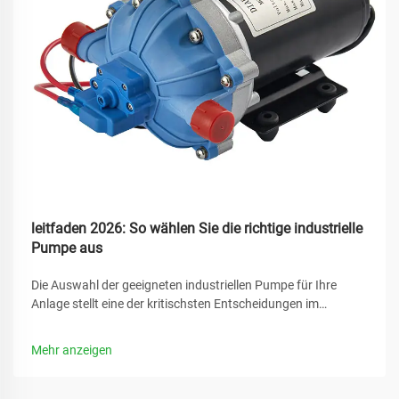
leitfaden 2026: So wählen Sie die richtige industrielle
Pumpe aus
Die Auswahl der geeigneten industriellen Pumpe für Ihre
Anlage stellt eine der kritischsten Entscheidungen im
industriellen Betriebsmanagement dar. Die Leistung, Effizienz
und Zuverlässigkeit Ihres gesamten Systems hängen
Mehr anzeigen
maßgeblich von der richtigen Pumpenwahl ab...