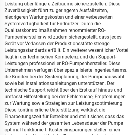
Leistung über längere Zeiträume sicherzustellen. Diese
Zuverlässigkeit führt zu geringeren Ausfallzeiten,
niedrigeren Wartungskosten und einer verbesserten
Systemverfügbarkeit für Endnutzer. Durch die
Qualitätskontrollmaßnahmen renommierter RO-
Pumpenhersteller wird zudem sichergestellt, dass jedes
Gerät vor Verlassen der Produktionsstätte strenge
Leistungsstandards erfüllt. Ein weiterer wesentlicher Vorteil
liegt in der technischen Kompetenz und den Support-
Leistungen professioneller RO-Pumpenhersteller. Diese
Unternehmen verfügen über spezialisierte Ingenieurteams,
die Kunden bei der Systemplanung, der Pumpenauswahl
sowie bei Installationsanleitungen unterstützen. Der
technische Support reicht über den Erstkauf hinaus und
umfasst Hilfestellung bei der Fehlersuche, Empfehlungen
zur Wartung sowie Strategien zur Leistungsoptimierung.
Diese kontinuierliche Unterstützung verkürzt die
Einarbeitungszeit für Betreiber und stellt sicher, dass das
System während der gesamten Lebensdauer der Pumpe
optimal funktioniert. Kosteneinsparungen stellen einen