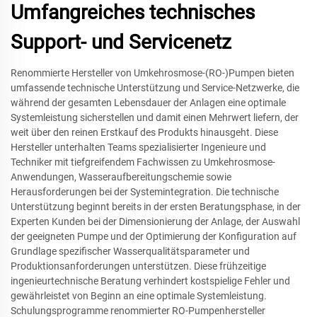
Umfangreiches technisches
Support- und Servicenetz
Renommierte Hersteller von Umkehrosmose-(RO-)Pumpen bieten
umfassende technische Unterstützung und Service-Netzwerke, die
während der gesamten Lebensdauer der Anlagen eine optimale
Systemleistung sicherstellen und damit einen Mehrwert liefern, der
weit über den reinen Erstkauf des Produkts hinausgeht. Diese
Hersteller unterhalten Teams spezialisierter Ingenieure und
Techniker mit tiefgreifendem Fachwissen zu Umkehrosmose-
Anwendungen, Wasseraufbereitungschemie sowie
Herausforderungen bei der Systemintegration. Die technische
Unterstützung beginnt bereits in der ersten Beratungsphase, in der
Experten Kunden bei der Dimensionierung der Anlage, der Auswahl
der geeigneten Pumpe und der Optimierung der Konfiguration auf
Grundlage spezifischer Wasserqualitätsparameter und
Produktionsanforderungen unterstützen. Diese frühzeitige
ingenieurtechnische Beratung verhindert kostspielige Fehler und
gewährleistet von Beginn an eine optimale Systemleistung.
Schulungsprogramme renommierter RO-Pumpenhersteller