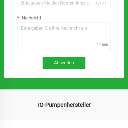
0/200
Nachricht
0/1000
Absenden
rO-Pumpenhersteller