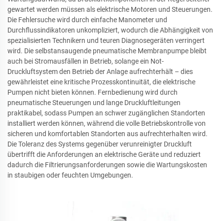
gewartet werden müssen als elektrische Motoren und Steuerungen.
Die Fehlersuche wird durch einfache Manometer und
Durchflussindikatoren unkompliziert, wodurch die Abhängigkeit von
spezialisierten Technikern und teuren Diagnosegeräten verringert
wird. Die selbstansaugende pneumatische Membranpumpe bleibt
auch bei Stromausfällen in Betrieb, solange ein Not-
Druckluftsystem den Betrieb der Anlage aufrechterhält – dies
gewährleistet eine kritische Prozesskontinuität, die elektrische
Pumpen nicht bieten können. Fernbedienung wird durch
pneumatische Steuerungen und lange Druckluftleitungen
praktikabel, sodass Pumpen an schwer zugänglichen Standorten
installiert werden können, während die volle Betriebskontrolle von
sicheren und komfortablen Standorten aus aufrechterhalten wird.
Die Toleranz des Systems gegenüber verunreinigter Druckluft
übertrifft die Anforderungen an elektrische Geräte und reduziert
dadurch die Filtrierungsanforderungen sowie die Wartungskosten
in staubigen oder feuchten Umgebungen.