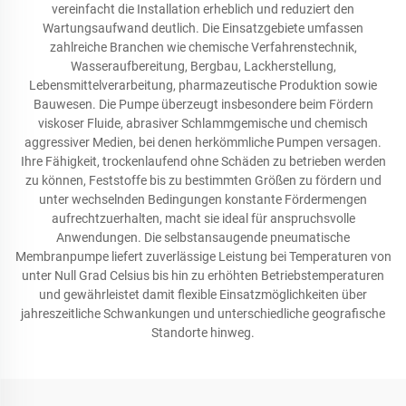
vereinfacht die Installation erheblich und reduziert den
Wartungsaufwand deutlich. Die Einsatzgebiete umfassen
zahlreiche Branchen wie chemische Verfahrenstechnik,
Wasseraufbereitung, Bergbau, Lackherstellung,
Lebensmittelverarbeitung, pharmazeutische Produktion sowie
Bauwesen. Die Pumpe überzeugt insbesondere beim Fördern
viskoser Fluide, abrasiver Schlammgemische und chemisch
aggressiver Medien, bei denen herkömmliche Pumpen versagen.
Ihre Fähigkeit, trockenlaufend ohne Schäden zu betrieben werden
zu können, Feststoffe bis zu bestimmten Größen zu fördern und
unter wechselnden Bedingungen konstante Fördermengen
aufrechtzuerhalten, macht sie ideal für anspruchsvolle
Anwendungen. Die selbstansaugende pneumatische
Membranpumpe liefert zuverlässige Leistung bei Temperaturen von
unter Null Grad Celsius bis hin zu erhöhten Betriebstemperaturen
und gewährleistet damit flexible Einsatzmöglichkeiten über
jahreszeitliche Schwankungen und unterschiedliche geografische
Standorte hinweg.