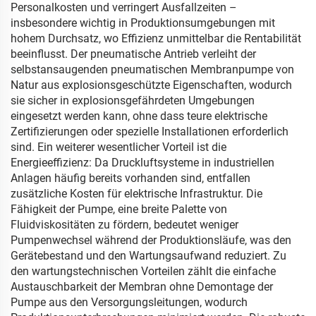
Personalkosten und verringert Ausfallzeiten –
insbesondere wichtig in Produktionsumgebungen mit
hohem Durchsatz, wo Effizienz unmittelbar die Rentabilität
beeinflusst. Der pneumatische Antrieb verleiht der
selbstansaugenden pneumatischen Membranpumpe von
Natur aus explosionsgeschützte Eigenschaften, wodurch
sie sicher in explosionsgefährdeten Umgebungen
eingesetzt werden kann, ohne dass teure elektrische
Zertifizierungen oder spezielle Installationen erforderlich
sind. Ein weiterer wesentlicher Vorteil ist die
Energieeffizienz: Da Druckluftsysteme in industriellen
Anlagen häufig bereits vorhanden sind, entfallen
zusätzliche Kosten für elektrische Infrastruktur. Die
Fähigkeit der Pumpe, eine breite Palette von
Fluidviskositäten zu fördern, bedeutet weniger
Pumpenwechsel während der Produktionsläufe, was den
Gerätebestand und den Wartungsaufwand reduziert. Zu
den wartungstechnischen Vorteilen zählt die einfache
Austauschbarkeit der Membran ohne Demontage der
Pumpe aus den Versorgungsleitungen, wodurch