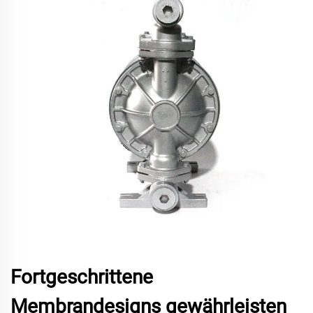
Fortgeschrittene
Membrandesigns gewährleisten