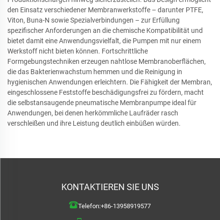
den Einsatz verschiedener Membranwerkstoffe – darunter PTFE,
Viton, Buna-N sowie Spezialverbindungen – zur Erfüllung
spezifischer Anforderungen an die chemische Kompatibilität und
bietet damit eine Anwendungsvielfalt, die Pumpen mit nur einem
Werkstoff nicht bieten können. Fortschrittliche
Formgebungstechniken erzeugen nahtlose Membranoberflächen,
die das Bakterienwachstum hemmen und die Reinigung in
hygienischen Anwendungen erleichtern. Die Fähigkeit der Membran,
eingeschlossene Feststoffe beschädigungsfrei zu fördern, macht
die selbstansaugende pneumatische Membranpumpe ideal für
Anwendungen, bei denen herkömmliche Laufräder rasch
verschleißen und ihre Leistung deutlich einbüßen würden.
KONTAKTIEREN SIE UNS
Telefon:
+86-13958919577