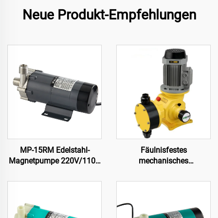
Neue Produkt-Empfehlungen
MP-15RM Edelstahl-
Fäulnisfestes
Magnetpumpe 220V/110V
mechanisches
Lebensmittelklasse für
Membranschutzmittel
Brauerei
Dosierpumpe für hohe
Anwendungen