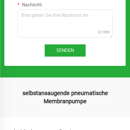
Nachricht
0/1000
SENDEN
selbstansaugende pneumatische
Membranpumpe