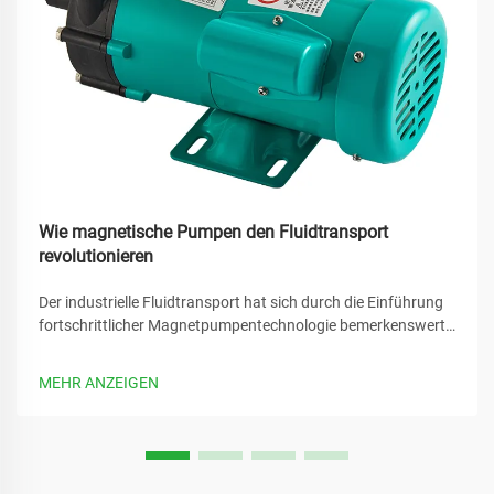
Wie magnetische Pumpen den Fluidtransport
revolutionieren
Der industrielle Fluidtransport hat sich durch die Einführung
fortschrittlicher Magnetpumpentechnologie bemerkenswert
verändert. Diese innovativen Systeme haben zahlreiche
traditionelle Herausforderungen herkömmlicher
MEHR ANZEIGEN
Pumpsysteme beseitigt und bieten...