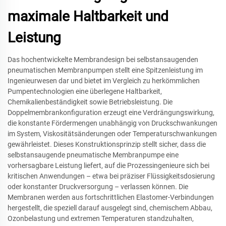
maximale Haltbarkeit und
Leistung
Das hochentwickelte Membrandesign bei selbstansaugenden
pneumatischen Membranpumpen stellt eine Spitzenleistung im
Ingenieurwesen dar und bietet im Vergleich zu herkömmlichen
Pumpentechnologien eine überlegene Haltbarkeit,
Chemikalienbeständigkeit sowie Betriebsleistung. Die
Doppelmembrankonfiguration erzeugt eine Verdrängungswirkung,
die konstante Fördermengen unabhängig von Druckschwankungen
im System, Viskositätsänderungen oder Temperaturschwankungen
gewährleistet. Dieses Konstruktionsprinzip stellt sicher, dass die
selbstansaugende pneumatische Membranpumpe eine
vorhersagbare Leistung liefert, auf die Prozessingenieure sich bei
kritischen Anwendungen – etwa bei präziser Flüssigkeitsdosierung
oder konstanter Druckversorgung – verlassen können. Die
Membranen werden aus fortschrittlichen Elastomer-Verbindungen
hergestellt, die speziell darauf ausgelegt sind, chemischem Abbau,
Ozonbelastung und extremen Temperaturen standzuhalten,