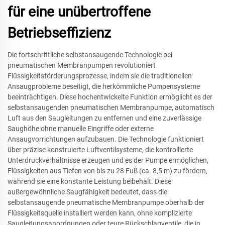
für eine unübertroffene
Betriebseffizienz
Die fortschrittliche selbstansaugende Technologie bei
pneumatischen Membranpumpen revolutioniert
Flüssigkeitsförderungsprozesse, indem sie die traditionellen
Ansaugprobleme beseitigt, die herkömmliche Pumpensysteme
beeinträchtigen. Diese hochentwickelte Funktion ermöglicht es der
selbstansaugenden pneumatischen Membranpumpe, automatisch
Luft aus den Saugleitungen zu entfernen und eine zuverlässige
Saughöhe ohne manuelle Eingriffe oder externe
Ansaugvorrichtungen aufzubauen. Die Technologie funktioniert
über präzise konstruierte Luftventilsysteme, die kontrollierte
Unterdruckverhältnisse erzeugen und es der Pumpe ermöglichen,
Flüssigkeiten aus Tiefen von bis zu 28 Fuß (ca. 8,5 m) zu fördern,
während sie eine konstante Leistung beibehält. Diese
außergewöhnliche Saugfähigkeit bedeutet, dass die
selbstansaugende pneumatische Membranpumpe oberhalb der
Flüssigkeitsquelle installiert werden kann, ohne komplizierte
Saugleitungsanordnungen oder teure Rückschlagventile, die in