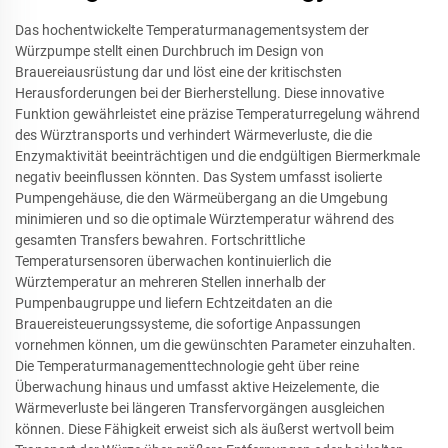
Das hochentwickelte Temperaturmanagementsystem der
Würzpumpe stellt einen Durchbruch im Design von
Brauereiausrüstung dar und löst eine der kritischsten
Herausforderungen bei der Bierherstellung. Diese innovative
Funktion gewährleistet eine präzise Temperaturregelung während
des Würztransports und verhindert Wärmeverluste, die die
Enzymaktivität beeinträchtigen und die endgültigen Biermerkmale
negativ beeinflussen könnten. Das System umfasst isolierte
Pumpengehäuse, die den Wärmeübergang an die Umgebung
minimieren und so die optimale Würztemperatur während des
gesamten Transfers bewahren. Fortschrittliche
Temperatursensoren überwachen kontinuierlich die
Würztemperatur an mehreren Stellen innerhalb der
Pumpenbaugruppe und liefern Echtzeitdaten an die
Brauereisteuerungssysteme, die sofortige Anpassungen
vornehmen können, um die gewünschten Parameter einzuhalten.
Die Temperaturmanagementtechnologie geht über reine
Überwachung hinaus und umfasst aktive Heizelemente, die
Wärmeverluste bei längeren Transfervorgängen ausgleichen
können. Diese Fähigkeit erweist sich als äußerst wertvoll beim