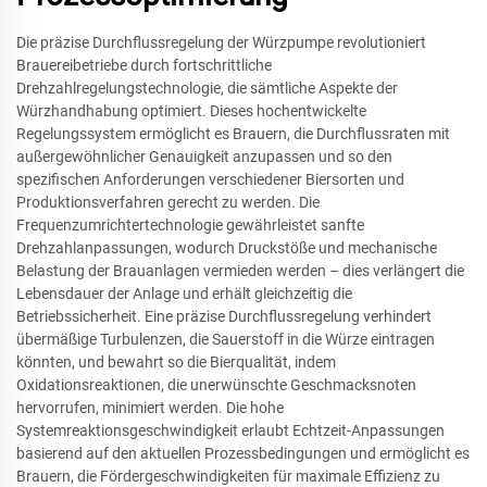
Die präzise Durchflussregelung der Würzpumpe revolutioniert
Brauereibetriebe durch fortschrittliche
Drehzahlregelungstechnologie, die sämtliche Aspekte der
Würzhandhabung optimiert. Dieses hochentwickelte
Regelungssystem ermöglicht es Brauern, die Durchflussraten mit
außergewöhnlicher Genauigkeit anzupassen und so den
spezifischen Anforderungen verschiedener Biersorten und
Produktionsverfahren gerecht zu werden. Die
Frequenzumrichtertechnologie gewährleistet sanfte
Drehzahlanpassungen, wodurch Druckstöße und mechanische
Belastung der Brauanlagen vermieden werden – dies verlängert die
Lebensdauer der Anlage und erhält gleichzeitig die
Betriebssicherheit. Eine präzise Durchflussregelung verhindert
übermäßige Turbulenzen, die Sauerstoff in die Würze eintragen
könnten, und bewahrt so die Bierqualität, indem
Oxidationsreaktionen, die unerwünschte Geschmacksnoten
hervorrufen, minimiert werden. Die hohe
Systemreaktionsgeschwindigkeit erlaubt Echtzeit-Anpassungen
basierend auf den aktuellen Prozessbedingungen und ermöglicht es
Brauern, die Fördergeschwindigkeiten für maximale Effizienz zu