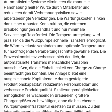
Automatisierte Systeme eliminieren die manuelle
Handhabung heißer Würze durch Mitarbeiter und
reduzieren damit Verbrennungsrisiken sowie
arbeitsbedingte Verletzungen. Die Wartungskosten sinken
dank einer robusten Konstruktion, die extremen
Braubedingungen standhält und nur minimale
Serviceeingriffe erfordert. Die Temperaturregelung wird
präziser, da die Würzpumpe schnelle Transfers ermöglicht,
die Wärmeverluste verhindern und optimale Temperaturen
für nachfolgende Verarbeitungsschritte gewährleisten. Die
Prozesskonsistenz verbessert sich deutlich, da
automatisierte Transfers menschliche Variablen
ausschließen, die die Einheitlichkeit von Charge zu Charge
beeinträchtigen könnten. Die Anlage bietet eine
ausgezeichnete Kapitalrendite durch gesteigerte
Produktionskapazität, reduzierten Personalbedarf und
verbesserte Produktqualität. Skalierungsmöglichkeiten
ermöglichen es wachsenden Brauereien, größere
Chargengrößen zu bewältigen, ohne die bestehende
Würzpumpen-Infrastruktur ersetzen zu müssen. Zu den
Integrationsvorteilen zählen die Kompatibilität mit