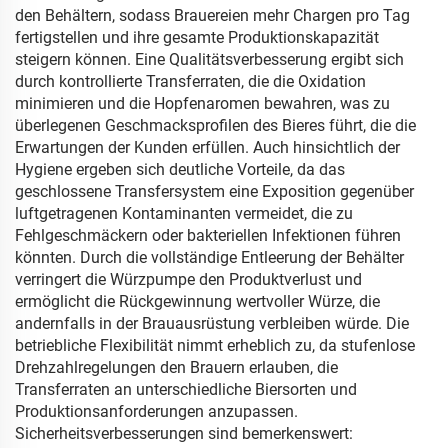
den Behältern, sodass Brauereien mehr Chargen pro Tag
fertigstellen und ihre gesamte Produktionskapazität
steigern können. Eine Qualitätsverbesserung ergibt sich
durch kontrollierte Transferraten, die die Oxidation
minimieren und die Hopfenaromen bewahren, was zu
überlegenen Geschmacksprofilen des Bieres führt, die die
Erwartungen der Kunden erfüllen. Auch hinsichtlich der
Hygiene ergeben sich deutliche Vorteile, da das
geschlossene Transfersystem eine Exposition gegenüber
luftgetragenen Kontaminanten vermeidet, die zu
Fehlgeschmäckern oder bakteriellen Infektionen führen
könnten. Durch die vollständige Entleerung der Behälter
verringert die Würzpumpe den Produktverlust und
ermöglicht die Rückgewinnung wertvoller Würze, die
andernfalls in der Brauausrüstung verbleiben würde. Die
betriebliche Flexibilität nimmt erheblich zu, da stufenlose
Drehzahlregelungen den Brauern erlauben, die
Transferraten an unterschiedliche Biersorten und
Produktionsanforderungen anzupassen.
Sicherheitsverbesserungen sind bemerkenswert: