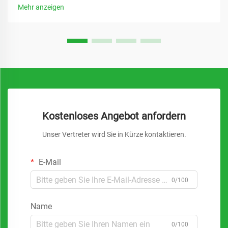
traditionelle Herausforderungen herkömmlicher
Mehr anzeigen
Pumpsysteme beseitigt und bieten...
Kostenloses Angebot anfordern
Unser Vertreter wird Sie in Kürze kontaktieren.
E-Mail
0/100
Name
0/100