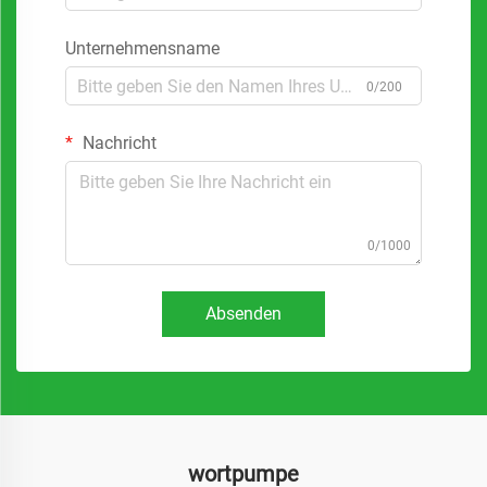
Unternehmensname
0/200
Nachricht
0/1000
Absenden
wortpumpe