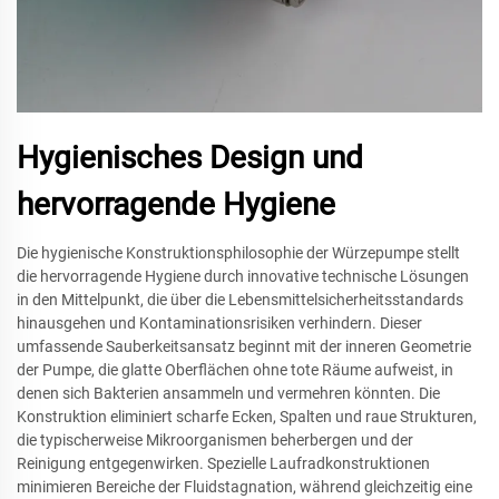
Hygienisches Design und
hervorragende Hygiene
Die hygienische Konstruktionsphilosophie der Würzepumpe stellt
die hervorragende Hygiene durch innovative technische Lösungen
in den Mittelpunkt, die über die Lebensmittelsicherheitsstandards
hinausgehen und Kontaminationsrisiken verhindern. Dieser
umfassende Sauberkeitsansatz beginnt mit der inneren Geometrie
der Pumpe, die glatte Oberflächen ohne tote Räume aufweist, in
denen sich Bakterien ansammeln und vermehren könnten. Die
Konstruktion eliminiert scharfe Ecken, Spalten und raue Strukturen,
die typischerweise Mikroorganismen beherbergen und der
Reinigung entgegenwirken. Spezielle Laufradkonstruktionen
minimieren Bereiche der Fluidstagnation, während gleichzeitig eine