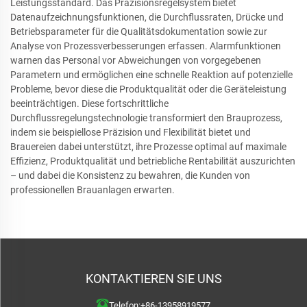
Leistungsstandard. Das Präzisionsregelsystem bietet
Datenaufzeichnungsfunktionen, die Durchflussraten, Drücke und
Betriebsparameter für die Qualitätsdokumentation sowie zur
Analyse von Prozessverbesserungen erfassen. Alarmfunktionen
warnen das Personal vor Abweichungen von vorgegebenen
Parametern und ermöglichen eine schnelle Reaktion auf potenzielle
Probleme, bevor diese die Produktqualität oder die Geräteleistung
beeinträchtigen. Diese fortschrittliche
Durchflussregelungstechnologie transformiert den Brauprozess,
indem sie beispiellose Präzision und Flexibilität bietet und
Brauereien dabei unterstützt, ihre Prozesse optimal auf maximale
Effizienz, Produktqualität und betriebliche Rentabilität auszurichten
– und dabei die Konsistenz zu bewahren, die Kunden von
professionellen Brauanlagen erwarten.
KONTAKTIEREN SIE UNS
Telefon:
+86-13958919577