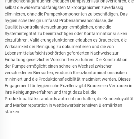
Pumpenkonfigurationen erlauben Dampfsterilisationsverfahren, die
selbst die widerstandsfähigsten Mikroorganismen zuverlässig
eliminieren, ohne die Pumpenkomponenten zu beschädigen. Das
hygienische Design umfasst Probenahmeanschlüsse, die
Qualitätskontrolluntersuchungen ermöglichen, ohne die
Systemintegrität zu beeinträchtigen oder Kontaminationsrisiken
einzuführen. Validierungsfunktionen erlauben es Brauereien, die
Wirksamkeit der Reinigung zu dokumentieren und die von
Lebensmittelaufsichtsbehörden geforderten Nachweise zur
Einhaltung gesetzlicher Vorschriften zu führen. Die Konstruktion
der Pumpe ermöglicht einen schnellen Wechsel zwischen
verschiedenen Biersorten, wodurch Kreuzkontaminationsrisiken
minimiert und die Produktionsflexibilität maximiert werden. Dieses
Engagement für hygienische Exzellenz gibt Brauereien Vertrauen in
ihre Reinigungsverfahren und trägt dazu bei, die
Produktqualitätsstandards aufrechtzuerhalten, die Kundenloyalität
und Markenreputation in wettbewerbsintensiven Biermärkten
stärken.