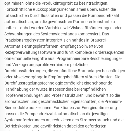
optimieren, ohne die Produktintegrität zu beeinträchtigen.
Fortschrittliche Rückkopplungsmechanismen überwachen die
tatsächlichen Durchflussraten und passen die Pumpendrehzahl
automatisch an, um die gewünschten Parameter konstant zu
halten – dabei werden Variablen wie Viskositätsänderungen oder
Schwankungen des Systemwiderstands kompensiert. Das
Präzisionsregelsystem integriert sich nahtlos in Brauerei-
Automatisierungsplattformen, empfängt Sollwerte von
Rezeptverwaltungssoftware und führt komplexe Fördersequenzen
ohne manuelle Eingriffe aus. Programmierbare Beschleunigungs-
und Verzögerungsprofile verhindern plötzliche
Durchflussänderungen, die empfindliche Brauanlagen beschädigen
oder Absetzvorgänge in Empfangsbehältern stören könnten. Die
Durchflussregelungstechnologie ermöglicht eine schonende
Handhabung der Würze, insbesondere bei empfindlichen
Hopfenverbindungen und Proteinstrukturen, und bewahrt so die
aromatischen und geschmacklichen Eigenschaften, die Premium-
Bierprodukte auszeichnen. Funktionen zur Energieoptimierung
passen die Pumpendrehzahl automatisch an die jeweiligen
Systemanforderungen an, reduzieren den Stromverbrauch und die
Betriebskosten und gewährleisten dabei den geforderten