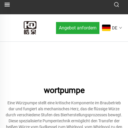
Angebot anfordern
DE
wortpumpe
Eine Würzpumpe stellt eine kritische Komponente im Braubetrieb
dar und fungiert als mechanisches Herz, das die flüssige Würze
durch verschiedene Stufen des Bierherstellungsprozesses bewegt.
Diese spezialisierte Pumpentechnik ermöglicht den Transfer der
heißen Würze vom Sudkessel zum Whirlpool, vom Whirlpool zu den