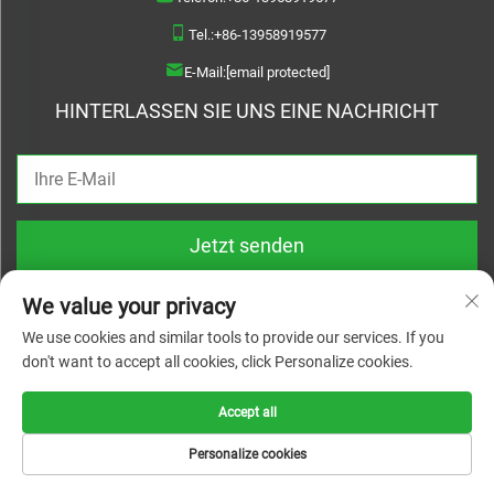
Tel.:
+86-13958919577
E-Mail:
[email protected]
HINTERLASSEN SIE UNS EINE NACHRICHT
Jetzt senden
We value your privacy
We use cookies and similar tools to provide our services. If you
don't want to accept all cookies, click Personalize cookies.
Copyright © 2026 Wenzhou Haoquan Pump Co., Ltd. Alle Rechte vorbehalten |
Datenschutzrichtlinie
Accept all
Personalize cookies