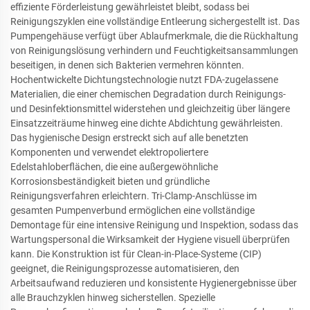
effiziente Förderleistung gewährleistet bleibt, sodass bei
Reinigungszyklen eine vollständige Entleerung sichergestellt ist. Das
Pumpengehäuse verfügt über Ablaufmerkmale, die die Rückhaltung
von Reinigungslösung verhindern und Feuchtigkeitsansammlungen
beseitigen, in denen sich Bakterien vermehren könnten.
Hochentwickelte Dichtungstechnologie nutzt FDA-zugelassene
Materialien, die einer chemischen Degradation durch Reinigungs-
und Desinfektionsmittel widerstehen und gleichzeitig über längere
Einsatzzeiträume hinweg eine dichte Abdichtung gewährleisten.
Das hygienische Design erstreckt sich auf alle benetzten
Komponenten und verwendet elektropoliertere
Edelstahloberflächen, die eine außergewöhnliche
Korrosionsbeständigkeit bieten und gründliche
Reinigungsverfahren erleichtern. Tri-Clamp-Anschlüsse im
gesamten Pumpenverbund ermöglichen eine vollständige
Demontage für eine intensive Reinigung und Inspektion, sodass das
Wartungspersonal die Wirksamkeit der Hygiene visuell überprüfen
kann. Die Konstruktion ist für Clean-in-Place-Systeme (CIP)
geeignet, die Reinigungsprozesse automatisieren, den
Arbeitsaufwand reduzieren und konsistente Hygienergebnisse über
alle Brauchzyklen hinweg sicherstellen. Spezielle