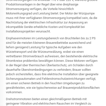
Produktionsanlagen in der Regel über eine dreiphasige
Stromversorgung verfügen, die Vorteile hinsichtlich
Motorwirkungsgrad und Leistung bietet. Der Motor der Würzpumpe
muss mit Ihrer verfügbaren Stromversorgung kompatibel sein, da die
Nachrüstung der elektrischen Infrastruktur zur Anpassung an
inkompatible Geräte erhebliche Kosten und Komplexität bei
Installationsprojekten verursacht.
Einphasenmotoren im Leistungsbereich von Bruchteilen bis zu 2 PS
sind für die meisten kleineren Brauereibetriebe ausreichend und
liefern genügend Leistung für typische Aufgaben wie den
Würzetransport und die Würzeumwälzung, wobei sie einen
vertretbaren Stromverbrauch aufweisen, den bestehende elektrische
Stromkreise problemlos bewältigen können. Diese Motoren verfügen
in der Regel über thermischen Überlastschutz, um Schäden durch
dauerhafte Überstrombedingungen zu verhindern; Brauer sollten
jedoch sicherstellen, dass ihre elektrische Installation über geeignete
Sicherungsautomaten und Fehlerstromschutzeinrichtungen verfügt,
um einen sicheren Betrieb in den feuchten Umgebungen zu
gewährleisten, wie sie typischerweise auf Brauereiproduktionsflächen
vorkommen.
Drehstrommotoren bieten einen gleichmäßigeren Betrieb mit
geringerer Vibration und elektrischem Rauschen im Vergleich zu