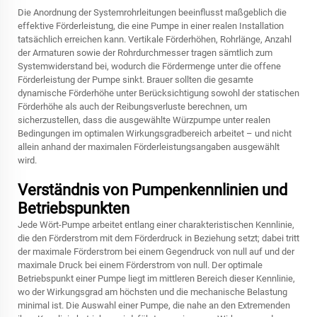
Die Anordnung der Systemrohrleitungen beeinflusst maßgeblich die
effektive Förderleistung, die eine Pumpe in einer realen Installation
tatsächlich erreichen kann. Vertikale Förderhöhen, Rohrlänge, Anzahl
der Armaturen sowie der Rohrdurchmesser tragen sämtlich zum
Systemwiderstand bei, wodurch die Fördermenge unter die offene
Förderleistung der Pumpe sinkt. Brauer sollten die gesamte
dynamische Förderhöhe unter Berücksichtigung sowohl der statischen
Förderhöhe als auch der Reibungsverluste berechnen, um
sicherzustellen, dass die ausgewählte Würzpumpe unter realen
Bedingungen im optimalen Wirkungsgradbereich arbeitet – und nicht
allein anhand der maximalen Förderleistungsangaben ausgewählt
wird.
Verständnis von Pumpenkennlinien und
Betriebspunkten
Jede Wört-Pumpe arbeitet entlang einer charakteristischen Kennlinie,
die den Förderstrom mit dem Förderdruck in Beziehung setzt; dabei tritt
der maximale Förderstrom bei einem Gegendruck von null auf und der
maximale Druck bei einem Förderstrom von null. Der optimale
Betriebspunkt einer Pumpe liegt im mittleren Bereich dieser Kennlinie,
wo der Wirkungsgrad am höchsten und die mechanische Belastung
minimal ist. Die Auswahl einer Pumpe, die nahe an den Extremenden