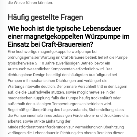
die Würze führen könnten.
Häufig gestellte Fragen
Wie hoch ist die typische Lebensdauer
einer magnetgekoppelten Würzpumpe im
Einsatz bei Craft-Brauereien?
Eine hochwertige magnetgekoppelte
wortpumpe
bei
ordnungsgemäßer Wartung im Craft-Brauereibetrieb liefert die Pumpe
typischerweise 5–10 Jahre zuverlässigen Betrieb, bevor ein
Austausch wesentlicher Komponenten erforderlich wird. Das
dichtungslose Design beseitigt den häufigsten Ausfallgrund bei
Pumpen mit mechanischen Dichtungen und verlängert die
Wartungsintervalle deutlich. Der primäre Verschleiß tritt in den Lagern
auf, die die Laufradwelle stützen, sowie möglicherweise in der
magnetischen Kupplung, falls die Pumpe häufig trockenläuft oder
außerhalb der zulässigen Temperaturgrenzen betrieben wird.
Regelmäßige Überprüfung des Lagerzustands, Sicherstellung, dass
die Pumpe innerhalb ihres zulässigen Förderstrom- und Druckbereichs
arbeitet, sowie strikte Einhaltung der
Mindestförderstromanforderungen zur Vermeidung von Überhitzung
verlängern die Lebensdauer in Richtung des oberen Bereichs dieser