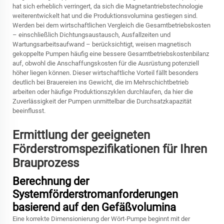
hat sich erheblich verringert, da sich die Magnetantriebstechnologie
weiterentwickelt hat und die Produktionsvolumina gestiegen sind.
Werden bei dem wirtschaftlichen Vergleich die Gesamtbetriebskosten
– einschließlich Dichtungsaustausch, Ausfallzeiten und
Wartungsarbeitsaufwand – berücksichtigt, weisen magnetisch
gekoppelte Pumpen häufig eine bessere Gesamtbetriebskostenbilanz
auf, obwohl die Anschaffungskosten für die Ausrüstung potenziell
höher liegen können. Dieser wirtschaftliche Vorteil fällt besonders
deutlich bei Brauereien ins Gewicht, die im Mehrschichtbetrieb
arbeiten oder häufige Produktionszyklen durchlaufen, da hier die
Zuverlässigkeit der Pumpen unmittelbar die Durchsatzkapazität
beeinflusst.
Ermittlung der geeigneten
Förderstromspezifikationen für Ihren
Brauprozess
Berechnung der
Systemförderstromanforderungen
basierend auf den Gefäßvolumina
Eine korrekte Dimensionierung der Wört-Pumpe beginnt mit der