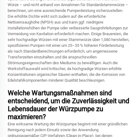
Würze – und nicht anhand von Annahmen für Standardstammwürze –
berechnen, um eine ausreichende Pumpenleistung sicherzustellen.
Die erhöhte Dichte wirkt sich zudem auf die erforderliche
Nettoeinsaughöhe (NPSH) aus und kann ggf. niedrigere
Installationshöhen der Pumpe oder verbesserte Saugrohrleitungen zur
Vermeidung von Kavitation erforderlich machen. Einige Brauereien, die
sehr hochgradige Würzen mit einer Stammwürze über 1,080 herstellen,
spezifizieren Pumpen mit einer um 25–35 % höheren Förderleistung
als nach Standardberechnungen erforderlich, um angemessene
Transferzeiten einzuhalten und die anspruchsvollen
Strömungseigenschaften des Mediums zu bewältigen. Auch die
Werkstoffauswahl wird kritischer, da hochgradige Würzen erhöhte
Konzentrationen organischer Säuren enthalten, die die Korrosion von
Edelstahlkomponenten minderer Qualität beschleunigen.
Welche Wartungsmaßnahmen sind
entscheidend, um die Zuverlässigkeit und
Lebensdauer der Würzpumpe zu
maximieren?
Eine wirksame Wartung der Würzpumpe beginnt mit einer gründlichen
Reinigung nach jedem Einsatz sowie der Anwendung
ordnungsgemäßer CIP-Verfahren (Clean-in-Place), bei denen