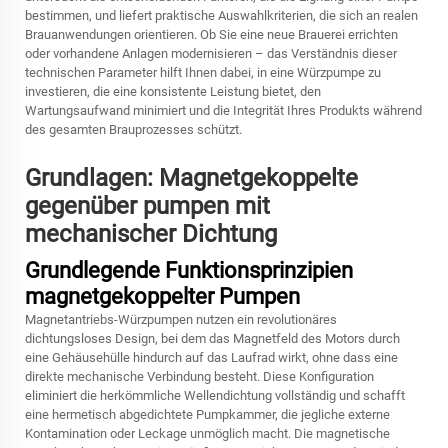
bestimmen, und liefert praktische Auswahlkriterien, die sich an realen
Brauanwendungen orientieren. Ob Sie eine neue Brauerei errichten
oder vorhandene Anlagen modernisieren – das Verständnis dieser
technischen Parameter hilft Ihnen dabei, in eine Würzpumpe zu
investieren, die eine konsistente Leistung bietet, den
Wartungsaufwand minimiert und die Integrität Ihres Produkts während
des gesamten Brauprozesses schützt.
Grundlagen: Magnetgekoppelte
gegenüber pumpen mit
mechanischer Dichtung
Grundlegende Funktionsprinzipien
magnetgekoppelter Pumpen
Magnetantriebs-Würzpumpen nutzen ein revolutionäres
dichtungsloses Design, bei dem das Magnetfeld des Motors durch
eine Gehäusehülle hindurch auf das Laufrad wirkt, ohne dass eine
direkte mechanische Verbindung besteht. Diese Konfiguration
eliminiert die herkömmliche Wellendichtung vollständig und schafft
eine hermetisch abgedichtete Pumpkammer, die jegliche externe
Kontamination oder Leckage unmöglich macht. Die magnetische