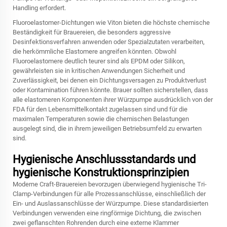
Handling erfordert.
Fluoroelastomer-Dichtungen wie Viton bieten die höchste chemische
Beständigkeit für Brauereien, die besonders aggressive
Desinfektionsverfahren anwenden oder Spezialzutaten verarbeiten,
die herkömmliche Elastomere angreifen könnten. Obwohl
Fluoroelastomere deutlich teurer sind als EPDM oder Silikon,
gewährleisten sie in kritischen Anwendungen Sicherheit und
Zuverlässigkeit, bei denen ein Dichtungsversagen zu Produktverlust
oder Kontamination führen könnte. Brauer sollten sicherstellen, dass
alle elastomeren Komponenten ihrer Würzpumpe ausdrücklich von der
FDA für den Lebensmittelkontakt zugelassen sind und für die
maximalen Temperaturen sowie die chemischen Belastungen
ausgelegt sind, die in ihrem jeweiligen Betriebsumfeld zu erwarten
sind.
Hygienische Anschlussstandards und
hygienische Konstruktionsprinzipien
Moderne Craft-Brauereien bevorzugen überwiegend hygienische Tri-
Clamp-Verbindungen für alle Prozessanschlüsse, einschließlich der
Ein- und Auslassanschlüsse der Würzpumpe. Diese standardisierten
Verbindungen verwenden eine ringförmige Dichtung, die zwischen
zwei geflanschten Rohrenden durch eine externe Klammer