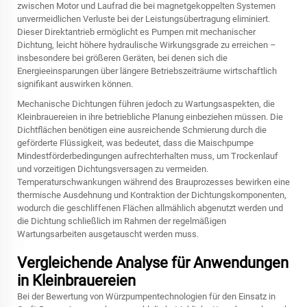
zwischen Motor und Laufrad die bei magnetgekoppelten Systemen
unvermeidlichen Verluste bei der Leistungsübertragung eliminiert.
Dieser Direktantrieb ermöglicht es Pumpen mit mechanischer
Dichtung, leicht höhere hydraulische Wirkungsgrade zu erreichen –
insbesondere bei größeren Geräten, bei denen sich die
Energieeinsparungen über längere Betriebszeiträume wirtschaftlich
signifikant auswirken können.
Mechanische Dichtungen führen jedoch zu Wartungsaspekten, die
Kleinbrauereien in ihre betriebliche Planung einbeziehen müssen. Die
Dichtflächen benötigen eine ausreichende Schmierung durch die
geförderte Flüssigkeit, was bedeutet, dass die Maischpumpe
Mindestförderbedingungen aufrechterhalten muss, um Trockenlauf
und vorzeitigen Dichtungsversagen zu vermeiden.
Temperaturschwankungen während des Brauprozesses bewirken eine
thermische Ausdehnung und Kontraktion der Dichtungskomponenten,
wodurch die geschliffenen Flächen allmählich abgenutzt werden und
die Dichtung schließlich im Rahmen der regelmäßigen
Wartungsarbeiten ausgetauscht werden muss.
Vergleichende Analyse für Anwendungen
in Kleinbrauereien
Bei der Bewertung von Würzpumpentechnologien für den Einsatz in