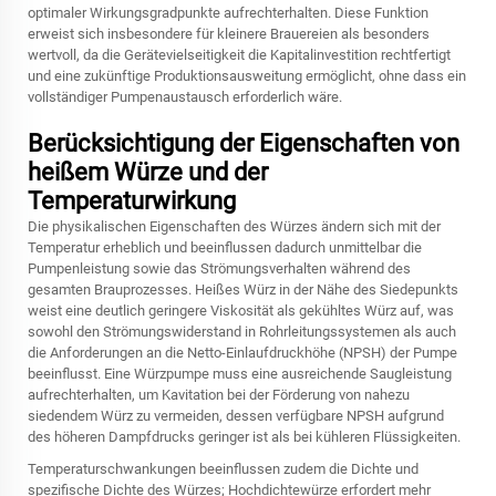
optimaler Wirkungsgradpunkte aufrechterhalten. Diese Funktion
erweist sich insbesondere für kleinere Brauereien als besonders
wertvoll, da die Gerätevielseitigkeit die Kapitalinvestition rechtfertigt
und eine zukünftige Produktionsausweitung ermöglicht, ohne dass ein
vollständiger Pumpenaustausch erforderlich wäre.
Berücksichtigung der Eigenschaften von
heißem Würze und der
Temperaturwirkung
Die physikalischen Eigenschaften des Würzes ändern sich mit der
Temperatur erheblich und beeinflussen dadurch unmittelbar die
Pumpenleistung sowie das Strömungsverhalten während des
gesamten Brauprozesses. Heißes Würz in der Nähe des Siedepunkts
weist eine deutlich geringere Viskosität als gekühltes Würz auf, was
sowohl den Strömungswiderstand in Rohrleitungssystemen als auch
die Anforderungen an die Netto-Einlaufdruckhöhe (NPSH) der Pumpe
beeinflusst. Eine Würzpumpe muss eine ausreichende Saugleistung
aufrechterhalten, um Kavitation bei der Förderung von nahezu
siedendem Würz zu vermeiden, dessen verfügbare NPSH aufgrund
des höheren Dampfdrucks geringer ist als bei kühleren Flüssigkeiten.
Temperaturschwankungen beeinflussen zudem die Dichte und
spezifische Dichte des Würzes; Hochdichtewürze erfordert mehr