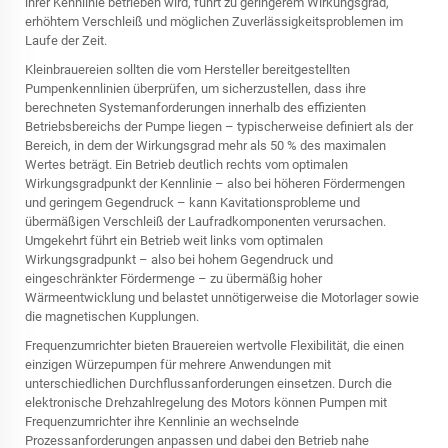
ihrer Kennlinie betrieben wird, führt zu geringerem Wirkungsgrad,
erhöhtem Verschleiß und möglichen Zuverlässigkeitsproblemen im
Laufe der Zeit.
Kleinbrauereien sollten die vom Hersteller bereitgestellten
Pumpenkennlinien überprüfen, um sicherzustellen, dass ihre
berechneten Systemanforderungen innerhalb des effizienten
Betriebsbereichs der Pumpe liegen – typischerweise definiert als der
Bereich, in dem der Wirkungsgrad mehr als 50 % des maximalen
Wertes beträgt. Ein Betrieb deutlich rechts vom optimalen
Wirkungsgradpunkt der Kennlinie – also bei höheren Fördermengen
und geringem Gegendruck – kann Kavitationsprobleme und
übermäßigen Verschleiß der Laufradkomponenten verursachen.
Umgekehrt führt ein Betrieb weit links vom optimalen
Wirkungsgradpunkt – also bei hohem Gegendruck und
eingeschränkter Fördermenge – zu übermäßig hoher
Wärmeentwicklung und belastet unnötigerweise die Motorlager sowie
die magnetischen Kupplungen.
Frequenzumrichter bieten Brauereien wertvolle Flexibilität, die einen
einzigen Würzepumpen für mehrere Anwendungen mit
unterschiedlichen Durchflussanforderungen einsetzen. Durch die
elektronische Drehzahlregelung des Motors können Pumpen mit
Frequenzumrichter ihre Kennlinie an wechselnde
Prozessanforderungen anpassen und dabei den Betrieb nahe