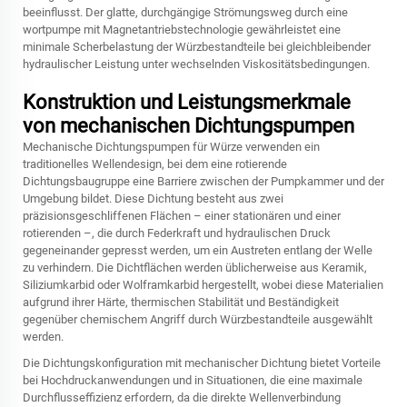
beeinflusst. Der glatte, durchgängige Strömungsweg durch eine
wortpumpe
mit Magnetantriebstechnologie gewährleistet eine
minimale Scherbelastung der Würzbestandteile bei gleichbleibender
hydraulischer Leistung unter wechselnden Viskositätsbedingungen.
Konstruktion und Leistungsmerkmale
von mechanischen Dichtungspumpen
Mechanische Dichtungspumpen für Würze verwenden ein
traditionelles Wellendesign, bei dem eine rotierende
Dichtungsbaugruppe eine Barriere zwischen der Pumpkammer und der
Umgebung bildet. Diese Dichtung besteht aus zwei
präzisionsgeschliffenen Flächen – einer stationären und einer
rotierenden –, die durch Federkraft und hydraulischen Druck
gegeneinander gepresst werden, um ein Austreten entlang der Welle
zu verhindern. Die Dichtflächen werden üblicherweise aus Keramik,
Siliziumkarbid oder Wolframkarbid hergestellt, wobei diese Materialien
aufgrund ihrer Härte, thermischen Stabilität und Beständigkeit
gegenüber chemischem Angriff durch Würzbestandteile ausgewählt
werden.
Die Dichtungskonfiguration mit mechanischer Dichtung bietet Vorteile
bei Hochdruckanwendungen und in Situationen, die eine maximale
Durchflusseffizienz erfordern, da die direkte Wellenverbindung