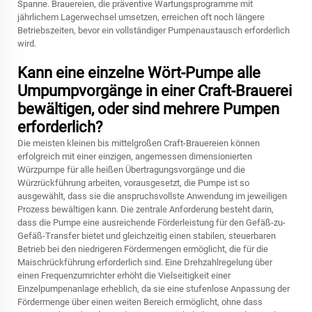
Spanne. Brauereien, die präventive Wartungsprogramme mit
jährlichem Lagerwechsel umsetzen, erreichen oft noch längere
Betriebszeiten, bevor ein vollständiger Pumpenaustausch erforderlich
wird.
Kann eine einzelne Wört-Pumpe alle
Umpumpvorgänge in einer Craft-Brauerei
bewältigen, oder sind mehrere Pumpen
erforderlich?
Die meisten kleinen bis mittelgroßen Craft-Brauereien können
erfolgreich mit einer einzigen, angemessen dimensionierten
Würzpumpe für alle heißen Übertragungsvorgänge und die
Würzrückführung arbeiten, vorausgesetzt, die Pumpe ist so
ausgewählt, dass sie die anspruchsvollste Anwendung im jeweiligen
Prozess bewältigen kann. Die zentrale Anforderung besteht darin,
dass die Pumpe eine ausreichende Förderleistung für den Gefäß-zu-
Gefäß-Transfer bietet und gleichzeitig einen stabilen, steuerbaren
Betrieb bei den niedrigeren Fördermengen ermöglicht, die für die
Maischrückführung erforderlich sind. Eine Drehzahlregelung über
einen Frequenzumrichter erhöht die Vielseitigkeit einer
Einzelpumpenanlage erheblich, da sie eine stufenlose Anpassung der
Fördermenge über einen weiten Bereich ermöglicht, ohne dass