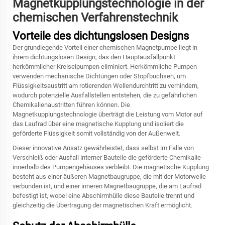
Magnetkupplungstechnologie in der
chemischen Verfahrenstechnik
Vorteile des dichtungslosen Designs
Der grundlegende Vorteil einer chemischen Magnetpumpe liegt in
ihrem dichtungslosen Design, das den Hauptausfallpunkt
herkömmlicher Kreiselpumpen eliminiert. Herkömmliche Pumpen
verwenden mechanische Dichtungen oder Stopfbuchsen, um
Flüssigkeitsaustritt am rotierenden Wellendurchtritt zu verhindern,
wodurch potenzielle Ausfallstellen entstehen, die zu gefährlichen
Chemikalienaustritten führen können. Die
Magnetkupplungstechnologie überträgt die Leistung vom Motor auf
das Laufrad über eine magnetische Kupplung und isoliert die
geförderte Flüssigkeit somit vollständig von der Außenwelt.
Dieser innovative Ansatz gewährleistet, dass selbst im Falle von
Verschleiß oder Ausfall interner Bauteile die geförderte Chemikalie
innerhalb des Pumpengehäuses verbleibt. Die magnetische Kupplung
besteht aus einer äußeren Magnetbaugruppe, die mit der Motorwelle
verbunden ist, und einer inneren Magnetbaugruppe, die am Laufrad
befestigt ist, wobei eine Abschirmhülle diese Bauteile trennt und
gleichzeitig die Übertragung der magnetischen Kraft ermöglicht.