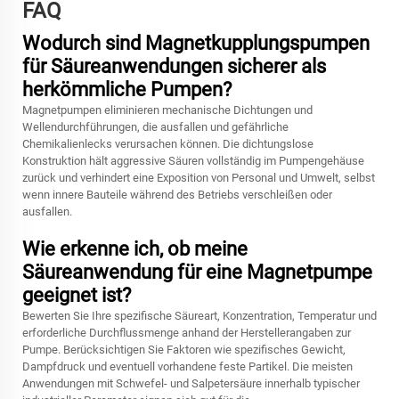
FAQ
Wodurch sind Magnetkupplungspumpen
für Säureanwendungen sicherer als
herkömmliche Pumpen?
Magnetpumpen eliminieren mechanische Dichtungen und
Wellendurchführungen, die ausfallen und gefährliche
Chemikalienlecks verursachen können. Die dichtungslose
Konstruktion hält aggressive Säuren vollständig im Pumpengehäuse
zurück und verhindert eine Exposition von Personal und Umwelt, selbst
wenn innere Bauteile während des Betriebs verschleißen oder
ausfallen.
Wie erkenne ich, ob meine
Säureanwendung für eine Magnetpumpe
geeignet ist?
Bewerten Sie Ihre spezifische Säureart, Konzentration, Temperatur und
erforderliche Durchflussmenge anhand der Herstellerangaben zur
Pumpe. Berücksichtigen Sie Faktoren wie spezifisches Gewicht,
Dampfdruck und eventuell vorhandene feste Partikel. Die meisten
Anwendungen mit Schwefel- und Salpetersäure innerhalb typischer