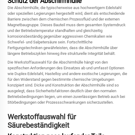
Schutz der Abschirmhülle
Die Abschirmhülle, die typischerweise aus hochwertigem Edelstahl
oder speziellen Legierungen hergestellt wird, dient als entscheidende
Barriere zwischen dem chemischen Prozessfluid und der externen
Magnetbaugruppe. Dieses Bauteil muss dem gesamten Systemdruck
und der Betriebstemperatur standhalten und gleichzeitig
korrosionsbeständig gegenüber aggressiven Chemikalien wie
Schwefel- und Salpetersäure sein. Fortschrittliche
Fertigungstechniken gewährleisten, dass die Abschirmhülle über
längere Betriebszyklen hinweg ihre strukturelle Integrität behält.
Die Werkstoffauswahl für die Abschirmhülle hängt von den
spezifischen Anforderungen des Einsatzes ab und umfasst Optionen
wie Duplex-Edelstahl, Hastelloy und andere exotische Legierungen, die
für den Widerstand gegen bestimmte chemische Umgebungen
konzipiert sind. Dicke und Konstruktion der Abschirmhülle sind so
ausgelegt, dass Sicherheitsfaktoren deutlich über den normalen
Betriebsbedingungen liegen, um einen zuverlässigen Betrieb auch bei
Störbedingungen oder Prozessschwankungen sicherzustellen.
Werkstoffauswahl für
Säurebeständigkeit