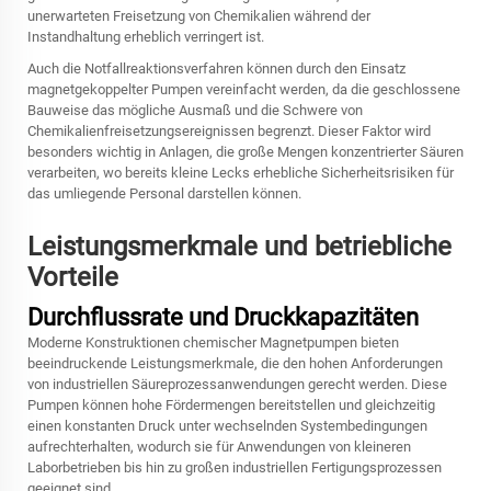
unerwarteten Freisetzung von Chemikalien während der
Instandhaltung erheblich verringert ist.
Auch die Notfallreaktionsverfahren können durch den Einsatz
magnetgekoppelter Pumpen vereinfacht werden, da die geschlossene
Bauweise das mögliche Ausmaß und die Schwere von
Chemikalienfreisetzungsereignissen begrenzt. Dieser Faktor wird
besonders wichtig in Anlagen, die große Mengen konzentrierter Säuren
verarbeiten, wo bereits kleine Lecks erhebliche Sicherheitsrisiken für
das umliegende Personal darstellen können.
Leistungsmerkmale und betriebliche
Vorteile
Durchflussrate und Druckkapazitäten
Moderne Konstruktionen chemischer Magnetpumpen bieten
beeindruckende Leistungsmerkmale, die den hohen Anforderungen
von industriellen Säureprozessanwendungen gerecht werden. Diese
Pumpen können hohe Fördermengen bereitstellen und gleichzeitig
einen konstanten Druck unter wechselnden Systembedingungen
aufrechterhalten, wodurch sie für Anwendungen von kleineren
Laborbetrieben bis hin zu großen industriellen Fertigungsprozessen
geeignet sind.