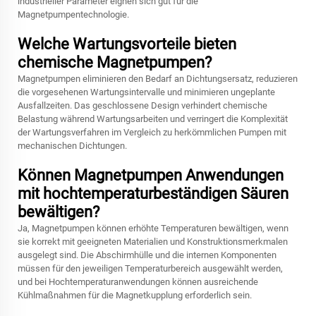
industrieller Parameter eignen sich gut für die
Magnetpumpentechnologie.
Welche Wartungsvorteile bieten
chemische Magnetpumpen?
Magnetpumpen eliminieren den Bedarf an Dichtungsersatz, reduzieren
die vorgesehenen Wartungsintervalle und minimieren ungeplante
Ausfallzeiten. Das geschlossene Design verhindert chemische
Belastung während Wartungsarbeiten und verringert die Komplexität
der Wartungsverfahren im Vergleich zu herkömmlichen Pumpen mit
mechanischen Dichtungen.
Können Magnetpumpen Anwendungen
mit hochtemperaturbeständigen Säuren
bewältigen?
Ja, Magnetpumpen können erhöhte Temperaturen bewältigen, wenn
sie korrekt mit geeigneten Materialien und Konstruktionsmerkmalen
ausgelegt sind. Die Abschirmhülle und die internen Komponenten
müssen für den jeweiligen Temperaturbereich ausgewählt werden,
und bei Hochtemperaturanwendungen können ausreichende
Kühlmaßnahmen für die Magnetkupplung erforderlich sein.