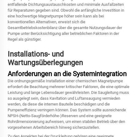
entfallende Dichtungsaustauschkosten und minimale Ausfallzeiten
für Reparaturen gegeben sind. Obwohl die anfängliche Investition in
eine hochwertige Magnetpumpe höher sein kann als bei
konventionellen Alternativen, erweist sich die
Gesamtbetriebskostenbilanz über die gesamte Nutzungsdauer der
Pumpe unter Berücksichtigung aller betrieblichen Faktoren in der
Regel als günstiger.
Installations- und
Wartungsüberlegungen
Anforderungen an die Systemintegration
Die ordnungsgemäße Installation einer chemischen Magnetpumpe
erfordert die Beachtung mehrerer kritischer Faktoren, die eine optimale
Leistung und lange Lebensdauer gewährleisten. Die Saugleitung muss
so ausgelegt sein, dass Kavitation und Luftansaugung vermieden
werden, da diese die internen Bauteile beschädigen und die
Pumpeneffizienz verringern können. Das System sollte ausreichende
NPSH-(Netto-Saugförderhöhe-)Reserven und eine geeignete
Rohrdimensionierung aufweisen, um einen stabilen Betrieb über den
vorgesehenen Arbeitsbereich hinweg sicherzustellen.
Zu den Aspekten bei der Druckleitung gehören eine geeignete