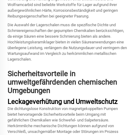
Wolframcarbid sind beliebte Werkstoffe für Lager aufgrund ihrer
außergewöhnlichen Härte, Korrosionsbeständigkeit und geringen
Reibungseigenschaften bei geeigneter Paarung.
Die Auswahl der Lagerschalen muss die spezifische Dichte und
Schmiereigenschaften der gepumpten Chemikalien berücksichtigen,
da einige Säuren eine bessere Schmierung bieten als andere.
Hochleistungskeramiklager bieten in vielen Säureanwendungen eine
überlegene Leistung, verlängern die Nutzungsdauer und verringern den
Wartungsaufwand im Vergleich zu herkömmlichen metallischen
Lagerschalen.
Sicherheitsvorteile in
umweltgefährdenden chemischen
Umgebungen
Leckageverhütung und Umweltschutz
Die dichtungslose Konstruktion von magnetgekoppelten Pumpen
bietet hervorragende Sicherheitsvorteile beim Umgang mit
gefährlichen Chemikalien wie Schwefel- und Salpetersäure.
Herkömmliche mechanische Dichtungen können aufgrund von
Verschleiß, unsachgemäßer Montage oder Störungen im Prozess