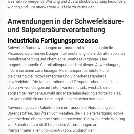
weshalb vorbeugende Wartung und Zustandsüberwachung besonders
wichtig sind, um unerwartete Ausfälle zu vermeiden.
Anwendungen in der Schwefelsäure-
und Salpetersäureverarbeitung
Industrielle Fertigungsprozesse
Schwefelsäureanwendungen umfassen zahlreiche industrielle
Prozesse, darunter die Düngemittelherstellung, die Erdölraffination, die
Metallverarbeitung und chemische Synthesevorgänge. Eine
magnetgekuppelte Chemikalienpumpe dient diesen Anwendungen,
indem sie einen zuverlässigen Fluidtransport bereitstellt und
gleichzeitig die Prozessintegrität und Sicherheitsstandards
gewährleistet. Die Konzentrations- und Temperaturbereiche, die in
diesen Anwendungen auftreten, variieren stark, weshalb eine
sorgfältige Pumpenauswahl und Materialauslegung erforderlich ist,
um Kompatibilität und Leistungsfähigkeit sicherzustellen.
Anwendungen von Salpetersäure umfassen die Herstellung von
Sprengstoffen, das Ätzen von Metallen, die Halbleiterfertigung sowie
verschiedene chemische Syntheseprozesse. Die oxidierende Wirkung
von Salpetersäure stellt besondere Anforderungen an
Pumpenmaterialien und -konstruktion, wodurch der