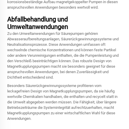
korrosionsbeständige Aufbau magnetgekoppelter Pumpen in diesen
anspruchsvollen Anwendungen besonders wertvoll wird.
Abfallbehandlung und
Umweltanwendungen
Zu den Umweltanwendungen für Säurepumpen gehören
Abwasseraufbereitungsanlagen, Säurerückgewinnungssysteme und
Neutralisationsprozesse. Diese Anwendungen umfassen oft
wechselnde chemische Konzentrationen und können feste Partikel
oder andere Verunreinigungen enthalten, die die Pumpenleistung und
den Verschleiß beeinträchtigen können. Das robuste Design von
Magnetkupplungspumpen macht sie besonders geeignet für diese
anspruchsvollen Anwendungen, bei denen Zuverlässigkeit und
Dichtheit entscheidend sind.
Besonders Säurerückgewinnungssysteme profitieren vom
leckagefreien Design von Magnetkupplungspumpen, da sie häufig
wertvolle Chemikalien handhaben, die enthalten und recycelt statt in
die Umwelt abgegeben werden müssen. Die Fähigkeit, über längere
Betriebszeiträume die Systemintegrität aufrechtzuerhalten, macht
Magnetkupplungspumpen zu einer wirtschaftlichen Wahl für diese
Anwendungen.