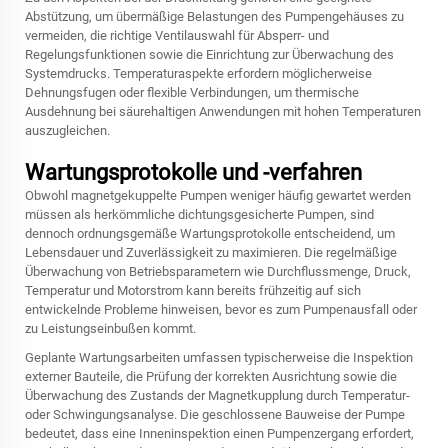
Abstützung, um übermäßige Belastungen des Pumpengehäuses zu
vermeiden, die richtige Ventilauswahl für Absperr- und
Regelungsfunktionen sowie die Einrichtung zur Überwachung des
Systemdrucks. Temperaturaspekte erfordern möglicherweise
Dehnungsfugen oder flexible Verbindungen, um thermische
Ausdehnung bei säurehaltigen Anwendungen mit hohen Temperaturen
auszugleichen.
Wartungsprotokolle und -verfahren
Obwohl magnetgekuppelte Pumpen weniger häufig gewartet werden
müssen als herkömmliche dichtungsgesicherte Pumpen, sind
dennoch ordnungsgemäße Wartungsprotokolle entscheidend, um
Lebensdauer und Zuverlässigkeit zu maximieren. Die regelmäßige
Überwachung von Betriebsparametern wie Durchflussmenge, Druck,
Temperatur und Motorstrom kann bereits frühzeitig auf sich
entwickelnde Probleme hinweisen, bevor es zum Pumpenausfall oder
zu Leistungseinbußen kommt.
Geplante Wartungsarbeiten umfassen typischerweise die Inspektion
externer Bauteile, die Prüfung der korrekten Ausrichtung sowie die
Überwachung des Zustands der Magnetkupplung durch Temperatur-
oder Schwingungsanalyse. Die geschlossene Bauweise der Pumpe
bedeutet, dass eine Inneninspektion einen Pumpenzergang erfordert,