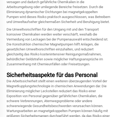
versagen und dadurch gefährliche Chemikalien in die
Arbeitsumgebung oder umliegende Bereiche freisetzen. Durch die
Eliminierung dynamischer Dichtungen bei magnetgekoppelten
Pumpen wird dieses Risiko praktisch ausgeschlossen, was Betreibern
und Umweltaufseher gleichermaßen Sicherheit und Beruhigung bietet.
Die Umweltvorschriften für den Umgang mit und den Transport
korrosiver Chemikalien werden weiter verschärft, weshalb die
Vermeidung von Leckagen bei der Pumpenauswahl entscheidend ist.
Die Konstruktion chemischer Magnetpumpen hilft Anlagen, die
gesetzlichen Umweltvorschriften einzuhalten, und reduziert
gleichzeitig das Risiko kostenintensiver Reinigungsmaßnahmen,
behördlicher Geldstrafen sowie möglicher Haftungsansprüche im
Zusammenhang mit Chemieunfällen oder Freisetzungen.
Sicherheitsaspekte für das Personal
Die Arbeitssicherheit stellt einen weiteren überzeugenden Vorteil der
Magnetkupplungstechnologie in chemischen Anwendungen dar. Die
Eliminierung möglicher Leckstellen reduziert das Risiko einer
Exposition von Personal gegenüber gefährlichen Chemikalien, die
schwere Verbrennungen, Atemwegsprobleme oder andere
schwerwiegende Gesundheitsbeschwerden verursachen können.
Wartungsarbeiten an magnetgekoppelten Pumpen können häufig mit
größeren Sicherheitsmargen durchgeführt werden, da das Risiko einer