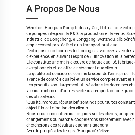
À Propos De Nous
Wenzhou Haoquan Pump Industry Co., Ltd. est une entrepr
de pompes intégrant la R&D, la production et la vente. Situ
industriel de Dongcheng, à Longgang, Wenzhou, elle bénéfi
emplacement privilégié et d'un transport pratique.
L'entreprise combine des technologies avancées avec des
d'expérience, en suivant l'esprit de « l'innovation et la perfec
Elle constitue une main-d'œuvre de haute qualité, fabrique
exceptionnels et les offre sincèrement aux clients.
La qualité est considérée comme le cœur de l'entreprise. Il
avancé de contrôle qualité et un service complet avant et 
Les produits sont largement utilisés dans les domaines chi
la construction et d'autres secteurs, remportant une gran
des utilisateurs.
"Qualité, marque, réputation" sont nos poursuites constan
objectif la satisfaction des clients.
Nous nous concentrerons toujours sur les clients, adapter
changements du marché, coopérerons sincèrement avec n
chercherons des résultats gagnant-gagnant.
Avec le progrès des temps, "Haoquan" s'élève.