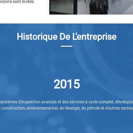
rizons sont invités
Historique De L'entreprise
2015
es systèmes d'inspection avancés et des services à cycle complet, dévelop
construction, environnemental, de l'énergie, du pétrole et d'autres secteur