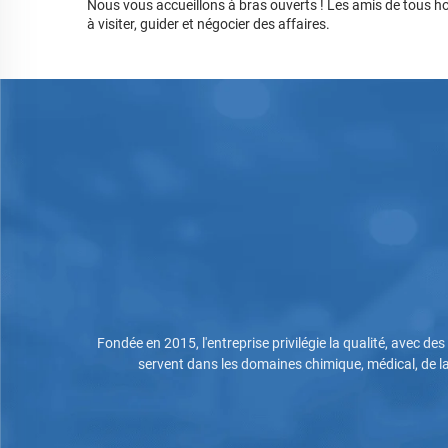
Nous vous accueillons à bras ouverts ! Les amis de tous ho
à visiter, guider et négocier des affaires.
 Les produits
Fondée en 2015, l'entreprise privilégie la qualité, avec d
teurs.
servent dans les domaines chimique, médical, de la 