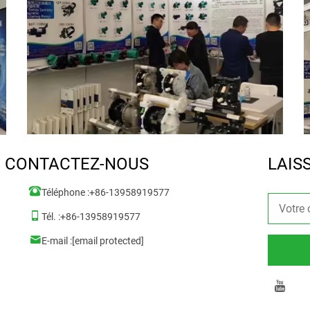
CONTACTEZ-NOUS
LAIS
Téléphone :
+86-13958919577
Tél. :
+86-13958919577
E-mail :
[email protected]