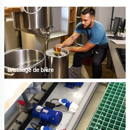
Brassage de bière
Transfert de l'orge malté et du moût, ajout de levure et de houblon,
transfert de la bière vers l'emballage, nettoyage et maintenance.