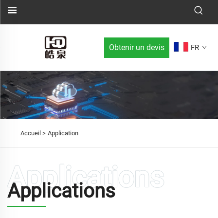
Obtenir un devis
FR
Accueil >
Application
Applications