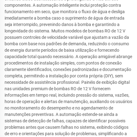
componentes. A automação inteligente inclui proteção contra
funcionamento em seco, que monitora o fluxo de água e desliga
imediatamente a bomba caso o suprimento de água de entrada
seja interrompido, prevenindo danos à bomba e garantindo a
longevidade do sistema. Muitos modelos de bombas RO de 12 V
possuem controles de velocidade variável que ajustam a vazão da
bomba com base nos padrões de demanda, reduzindo o consumo
de energia durante períodos de baixa utilização e fornecendo
capacidade total quando necessário. A operação amigável abrange
procedimentos de instalação simples, com pontos de conexão
claramente identificados, conexões padronizadas e documentação
completa, permitindo a instalação por conta própria (DIY), sem
necessidade de assistência profissional. Painéis de exibição digital
nas unidades premium de bombas RO de 12 V fornecem
informações em tempo real, incluindo pressão do sistema, vazões,
horas de operação e alertas de manutenção, auxiliando os usuários
no monitoramento do desempenho e no agendamento de
manutenções preventivas. A automação estende-se ainda a
sistemas de detecção de falhas, capazes de identificar possíveis
problemas antes que causem falhas no sistema, exibindo códigos
de erro e orientações para solução de problemas, simplificando a