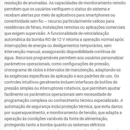
resolução de anomalias. As capacidades de monitoramento remoto
permitem que os usuários verifiquem o status do sistema e
recebam alertas por meio de aplicativos para smartphones ou
conectividade sem fio — recurso particularmente valioso para
residências de férias, instalações remotas ou aplicações comerciais
que exigem supervisão. A funcionalidade de reinicialização
automática da bomba RO de 12 V retoma a operação normal após
interrupções de energia ou desligamentos temporários, sem
intervenção manual, assegurando disponibilidade contínua de
água. Recursos programáveis permitem aos usuários personalizar
parâmetros operacionais, como configurações de pressão,
cronograma de ciclos e intervalos de manutenção, adaptando-os
às exigências específicas da aplicação e aos padrões de uso. Os
controles intuitivos geralmente incluem interfaces de botões de
pressão simples ou interruptores rotativos, que permitem ajustar
facilmente os parâmetros operacionais sem necessidade de
programação complexa ou conhecimento técnico especializado. A
automação de segurança inclui proteção térmica, que evita danos
por superaquecimento, e monitoramento de tensão, que adapta a
operação às condições variáveis da fonte de alimentação,
protegendo tanto a bomba quanto os sistemas elétricos