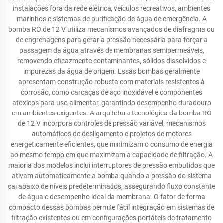
instalações fora da rede elétrica, veículos recreativos, ambientes
marinhos e sistemas de purificação de água de emergência. A
bomba RO de 12 V utiliza mecanismos avançados de diafragma ou
de engrenagens para gerar a pressão necessária para forçar a
passagem da água através de membranas semipermeáveis,
removendo eficazmente contaminantes, sólidos dissolvidos e
impurezas da água de origem. Essas bombas geralmente
apresentam construção robusta com materiais resistentes à
corrosão, como carcaças de aço inoxidável e componentes
atóxicos para uso alimentar, garantindo desempenho duradouro
em ambientes exigentes. A arquitetura tecnológica da bomba RO
de 12 V incorpora controles de pressão variável, mecanismos
automáticos de desligamento e projetos de motores
energeticamente eficientes, que minimizam o consumo de energia
ao mesmo tempo em que maximizam a capacidade de filtração. A
maioria dos modelos inclui interruptores de pressão embutidos que
ativam automaticamente a bomba quando a pressão do sistema
cai abaixo de níveis predeterminados, assegurando fluxo constante
de água e desempenho ideal da membrana. O fator de forma
compacto dessas bombas permite fácil integração em sistemas de
filtração existentes ou em configurações portáteis de tratamento