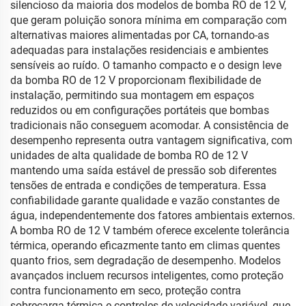
silencioso da maioria dos modelos de bomba RO de 12 V,
que geram poluição sonora mínima em comparação com
alternativas maiores alimentadas por CA, tornando-as
adequadas para instalações residenciais e ambientes
sensíveis ao ruído. O tamanho compacto e o design leve
da bomba RO de 12 V proporcionam flexibilidade de
instalação, permitindo sua montagem em espaços
reduzidos ou em configurações portáteis que bombas
tradicionais não conseguem acomodar. A consistência de
desempenho representa outra vantagem significativa, com
unidades de alta qualidade de bomba RO de 12 V
mantendo uma saída estável de pressão sob diferentes
tensões de entrada e condições de temperatura. Essa
confiabilidade garante qualidade e vazão constantes de
água, independentemente dos fatores ambientais externos.
A bomba RO de 12 V também oferece excelente tolerância
térmica, operando eficazmente tanto em climas quentes
quanto frios, sem degradação de desempenho. Modelos
avançados incluem recursos inteligentes, como proteção
contra funcionamento em seco, proteção contra
sobrecarga térmica e controles de velocidade variável, que