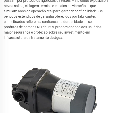
passam por protocolos rigorosos de testes — incluindo exposição à
névoa salina, ciclagem térmica e ensaios de vibração — que
simulam anos de operação real para garantir confiabilidade. Os
períodos estendidos de garantia oferecidos por fabricantes
conceituados refletem a confiança na durabilidade de seus
produtos de bombas RO de 12 V, proporcionando aos usuários
maior segurança e proteção sobre seu investimento em
infraestrutura de tratamento de água.