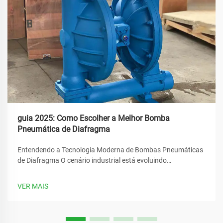
guia 2025: Como Escolher a Melhor Bomba
Pneumática de Diafragma
Entendendo a Tecnologia Moderna de Bombas Pneumáticas
de Diafragma O cenário industrial está evoluindo
rapidamente, e no seu centro está o papel crucial dos
sistemas de transferência de fluidos. A bomba pneumática
VER MAIS
de diafragma destaca-se como uma solução versátil que
revolucionou...