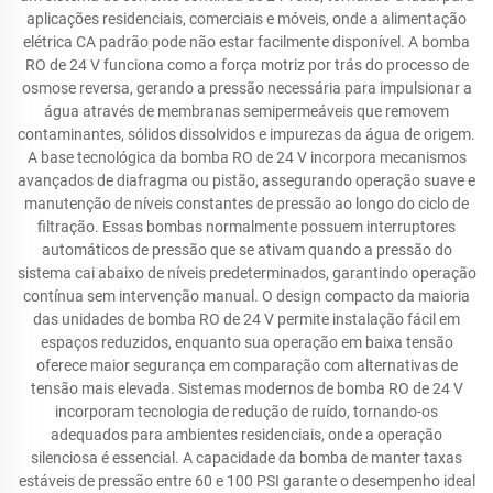
aplicações residenciais, comerciais e móveis, onde a alimentação
elétrica CA padrão pode não estar facilmente disponível. A bomba
RO de 24 V funciona como a força motriz por trás do processo de
osmose reversa, gerando a pressão necessária para impulsionar a
água através de membranas semipermeáveis que removem
contaminantes, sólidos dissolvidos e impurezas da água de origem.
A base tecnológica da bomba RO de 24 V incorpora mecanismos
avançados de diafragma ou pistão, assegurando operação suave e
manutenção de níveis constantes de pressão ao longo do ciclo de
filtração. Essas bombas normalmente possuem interruptores
automáticos de pressão que se ativam quando a pressão do
sistema cai abaixo de níveis predeterminados, garantindo operação
contínua sem intervenção manual. O design compacto da maioria
das unidades de bomba RO de 24 V permite instalação fácil em
espaços reduzidos, enquanto sua operação em baixa tensão
oferece maior segurança em comparação com alternativas de
tensão mais elevada. Sistemas modernos de bomba RO de 24 V
incorporam tecnologia de redução de ruído, tornando-os
adequados para ambientes residenciais, onde a operação
silenciosa é essencial. A capacidade da bomba de manter taxas
estáveis de pressão entre 60 e 100 PSI garante o desempenho ideal