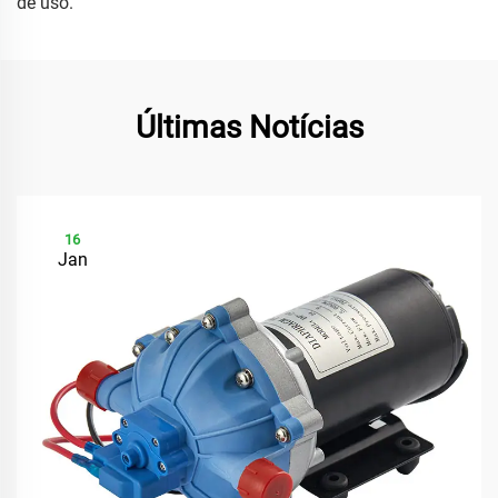
de uso.
Últimas Notícias
16
Jan