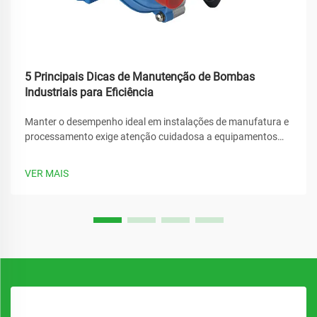
5 Principais Dicas de Manutenção de Bombas
Industriais para Eficiência
Manter o desempenho ideal em instalações de manufatura e
processamento exige atenção cuidadosa a equipamentos
críticos, especialmente ao garantir que seus sistemas de
bombas industriais operem com eficiência máxima.
VER MAIS
Protocolos regulares de manutenção...