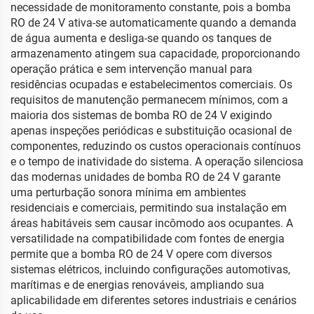
necessidade de monitoramento constante, pois a bomba
RO de 24 V ativa-se automaticamente quando a demanda
de água aumenta e desliga-se quando os tanques de
armazenamento atingem sua capacidade, proporcionando
operação prática e sem intervenção manual para
residências ocupadas e estabelecimentos comerciais. Os
requisitos de manutenção permanecem mínimos, com a
maioria dos sistemas de bomba RO de 24 V exigindo
apenas inspeções periódicas e substituição ocasional de
componentes, reduzindo os custos operacionais contínuos
e o tempo de inatividade do sistema. A operação silenciosa
das modernas unidades de bomba RO de 24 V garante
uma perturbação sonora mínima em ambientes
residenciais e comerciais, permitindo sua instalação em
áreas habitáveis sem causar incômodo aos ocupantes. A
versatilidade na compatibilidade com fontes de energia
permite que a bomba RO de 24 V opere com diversos
sistemas elétricos, incluindo configurações automotivas,
marítimas e de energias renováveis, ampliando sua
aplicabilidade em diferentes setores industriais e cenários