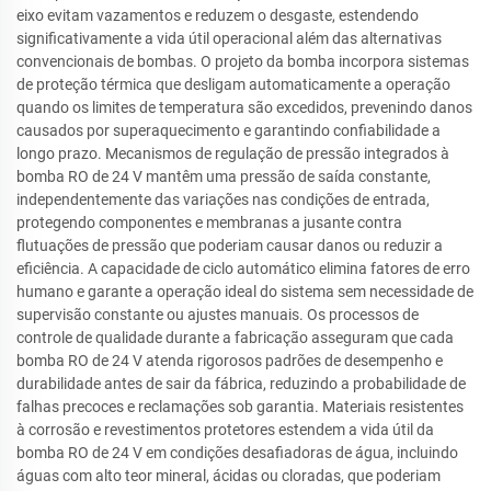
eixo evitam vazamentos e reduzem o desgaste, estendendo
significativamente a vida útil operacional além das alternativas
convencionais de bombas. O projeto da bomba incorpora sistemas
de proteção térmica que desligam automaticamente a operação
quando os limites de temperatura são excedidos, prevenindo danos
causados por superaquecimento e garantindo confiabilidade a
longo prazo. Mecanismos de regulação de pressão integrados à
bomba RO de 24 V mantêm uma pressão de saída constante,
independentemente das variações nas condições de entrada,
protegendo componentes e membranas a jusante contra
flutuações de pressão que poderiam causar danos ou reduzir a
eficiência. A capacidade de ciclo automático elimina fatores de erro
humano e garante a operação ideal do sistema sem necessidade de
supervisão constante ou ajustes manuais. Os processos de
controle de qualidade durante a fabricação asseguram que cada
bomba RO de 24 V atenda rigorosos padrões de desempenho e
durabilidade antes de sair da fábrica, reduzindo a probabilidade de
falhas precoces e reclamações sob garantia. Materiais resistentes
à corrosão e revestimentos protetores estendem a vida útil da
bomba RO de 24 V em condições desafiadoras de água, incluindo
águas com alto teor mineral, ácidas ou cloradas, que poderiam