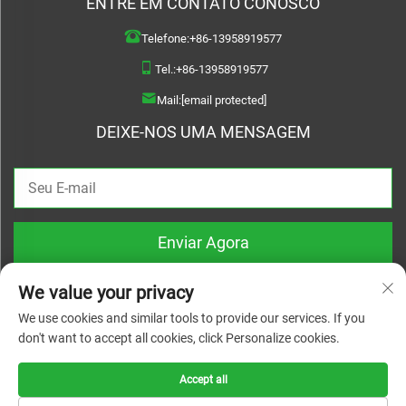
ENTRE EM CONTATO CONOSCO
Telefone:
+86-13958919577
Tel.:
+86-13958919577
Mail:
[email protected]
DEIXE-NOS UMA MENSAGEM
Enviar Agora
We value your privacy
We use cookies and similar tools to provide our services. If you
don't want to accept all cookies, click Personalize cookies.
Direitos autorais © 2026 Wenzhou Haoquan Pump Co., Ltd. Todos os direitos
reservados |
Política de Privacidade
Accept all