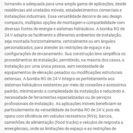
tornando-a adequada para uma ampla gama de aplicações, desde
residências até unidades móveis, estabelecimentos comerciais e
instalações industriais. Essa versatilidade decorre de seu design
compacto, múltiplas opções de montagem e compatibilidade com
diversas fontes de energia e sistemas hidráulicos. A bomba RO de
24 V adapta-se facilmente a diferentes ambientes de instalação,
seja montada horizontalmente, verticalmente ou em ângulos
personalizados, para atender às restrições de espaço e às
configurações de encanamento. Sua construção leve simplifica os
procedimentos de instalação, permitindo, na maioria dos casos, a
instalação por uma única pessoa, sem necessidade de
equipamentos de elevação pesados ou modificações estruturais
extensas. A bomba RO de 24 V integra-se perfeitamente aos
sistemas hidráulicos existentes por meio de conexões e acessórios
padrão, minimizando a complexidade da instalação e reduzindo a
necessidade de ferramentas especializadas ou de serviços
profissionais de instalação. As aplicações móveis beneficiam-se
particularmente da versatilidade da bomba RO de 24 V, pois ela
opera com eficiência em veículos recreativos (RVs), barcos,
caminhões de alimentação (food trucks) e veículos de resposta a
emergências, onde as limitações de espaço e as restrições de