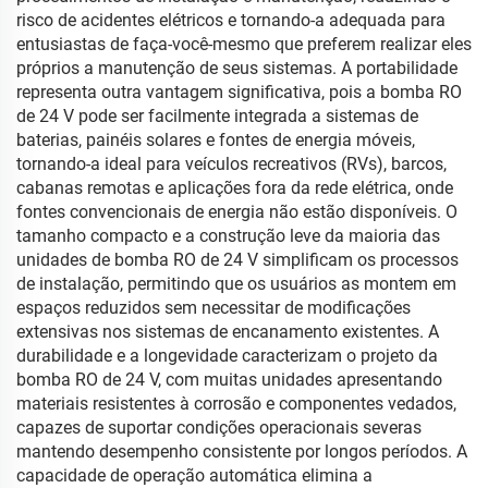
risco de acidentes elétricos e tornando-a adequada para
entusiastas de faça-você-mesmo que preferem realizar eles
próprios a manutenção de seus sistemas. A portabilidade
representa outra vantagem significativa, pois a bomba RO
de 24 V pode ser facilmente integrada a sistemas de
baterias, painéis solares e fontes de energia móveis,
tornando-a ideal para veículos recreativos (RVs), barcos,
cabanas remotas e aplicações fora da rede elétrica, onde
fontes convencionais de energia não estão disponíveis. O
tamanho compacto e a construção leve da maioria das
unidades de bomba RO de 24 V simplificam os processos
de instalação, permitindo que os usuários as montem em
espaços reduzidos sem necessitar de modificações
extensivas nos sistemas de encanamento existentes. A
durabilidade e a longevidade caracterizam o projeto da
bomba RO de 24 V, com muitas unidades apresentando
materiais resistentes à corrosão e componentes vedados,
capazes de suportar condições operacionais severas
mantendo desempenho consistente por longos períodos. A
capacidade de operação automática elimina a