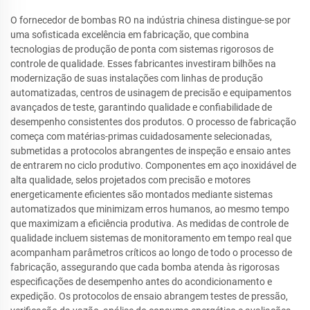
O fornecedor de bombas RO na indústria chinesa distingue-se por
uma sofisticada excelência em fabricação, que combina
tecnologias de produção de ponta com sistemas rigorosos de
controle de qualidade. Esses fabricantes investiram bilhões na
modernização de suas instalações com linhas de produção
automatizadas, centros de usinagem de precisão e equipamentos
avançados de teste, garantindo qualidade e confiabilidade de
desempenho consistentes dos produtos. O processo de fabricação
começa com matérias-primas cuidadosamente selecionadas,
submetidas a protocolos abrangentes de inspeção e ensaio antes
de entrarem no ciclo produtivo. Componentes em aço inoxidável de
alta qualidade, selos projetados com precisão e motores
energeticamente eficientes são montados mediante sistemas
automatizados que minimizam erros humanos, ao mesmo tempo
que maximizam a eficiência produtiva. As medidas de controle de
qualidade incluem sistemas de monitoramento em tempo real que
acompanham parâmetros críticos ao longo de todo o processo de
fabricação, assegurando que cada bomba atenda às rigorosas
especificações de desempenho antes do acondicionamento e
expedição. Os protocolos de ensaio abrangem testes de pressão,