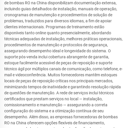
de bombas RO na China disponibilizam documentação extensa,
incluindo guias detalhados de instalação, manuais de operação,
cronogramas de manutenção e procedimentos de solução de
problemas, traduzidos para diversos idiomas, a fim de apoiar
clientes internacionais. Programas de treinamento estão
disponíveis tanto online quanto presencialmente, abordando
técnicas adequadas de instalação, melhores práticas operacionais,
procedimentos de manutenção e protocolos de segurança,
assegurando desempenho ideal e longevidade do sistema. O
suporte pós-venda inclui cobertura abrangente de garantia,
estoque facilmente acessível de peças de reposição e suporte
técnico ágil por múltiplos canais de comunicação, como telefone, e-
mail e videoconferência. Muitos fornecedores mantêm estoques
locais de peças de reposição críticas nos principais mercados,
minimizando tempos de inatividade e garantindo resolução rápida
de questões de manutenção. A rede de serviços inclui técnicos
certificados que prestam serviços no local — instalação,
comissionamento e manutenção — assegurando a correta
configuração do sistema e a otimização contínua de seu
desempenho. Além disso, as empresas fornecedoras de bombas
RO na China oferecem opções flexíveis de financiamento,