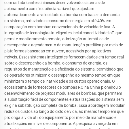
com os fabricantes chineses desenvolvendo sistemas de
acionamento com frequência variável que ajustam
automaticamente a velocidade da bomba com base na demanda
do sistema, reduzindo o consumo de energia em até 40% em
comparação com bombas convencionais de velocidade fixa. A
integração de tecnologias inteligentes inclui conectividade IoT, que
permite monitoramento remoto, otimização automática de
desempenho e agendamento de manutenção preditiva por meio de
plataformas baseadas em nuvem, acessíveis por aplicativos
móveis. Esses sistemas inteligentes fornecem dados em tempo real
sobre o desempenho da bomba, o consumo de energia, os
requisitos de manutenção e a eficiência do sistema, permitindo que
os operadores otimizem o desempenho ao mesmo tempo em que
minimizam o tempo de inatividade e os custos operacionais. O
ecossistema de fornecedores de bombas RO na China pioneirou o
desenvolvimento de projetos modulares de bombas, que permitem
a substituição fácil de componentes e atualizações do sistema sem
exigir a substituição completa da bomba. Essa abordagem modular
reduz os custos ao longo do ciclo de vida, ao mesmo tempo em que
prolonga a vida útil do equipamento por meio de manutenção e
atualizações em nível de componente. A pesquisa avançada em