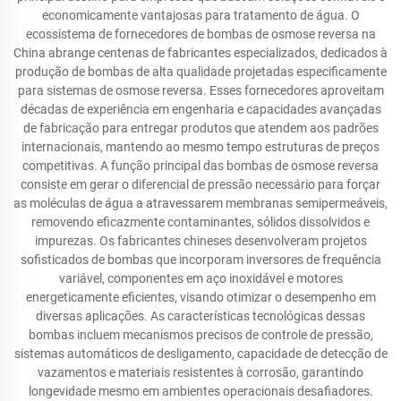
economicamente vantajosas para tratamento de água. O
ecossistema de fornecedores de bombas de osmose reversa na
China abrange centenas de fabricantes especializados, dedicados à
produção de bombas de alta qualidade projetadas especificamente
para sistemas de osmose reversa. Esses fornecedores aproveitam
décadas de experiência em engenharia e capacidades avançadas
de fabricação para entregar produtos que atendem aos padrões
internacionais, mantendo ao mesmo tempo estruturas de preços
competitivas. A função principal das bombas de osmose reversa
consiste em gerar o diferencial de pressão necessário para forçar
as moléculas de água a atravessarem membranas semipermeáveis,
removendo eficazmente contaminantes, sólidos dissolvidos e
impurezas. Os fabricantes chineses desenvolveram projetos
sofisticados de bombas que incorporam inversores de frequência
variável, componentes em aço inoxidável e motores
energeticamente eficientes, visando otimizar o desempenho em
diversas aplicações. As características tecnológicas dessas
bombas incluem mecanismos precisos de controle de pressão,
sistemas automáticos de desligamento, capacidade de detecção de
vazamentos e materiais resistentes à corrosão, garantindo
longevidade mesmo em ambientes operacionais desafiadores.