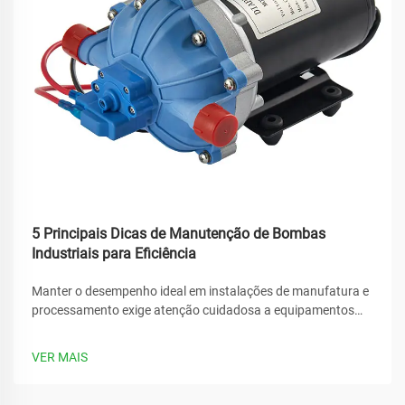
5 Principais Dicas de Manutenção de Bombas
Industriais para Eficiência
Manter o desempenho ideal em instalações de manufatura e
processamento exige atenção cuidadosa a equipamentos
críticos, especialmente ao garantir que seus sistemas de
bombas industriais operem com eficiência máxima.
VER MAIS
Protocolos regulares de manutenção...