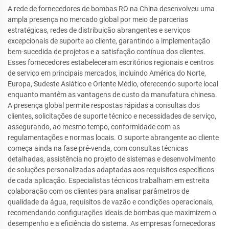
A rede de fornecedores de bombas RO na China desenvolveu uma
ampla presença no mercado global por meio de parcerias
estratégicas, redes de distribuição abrangentes e serviços
excepcionais de suporte ao cliente, garantindo a implementação
bem-sucedida de projetos e a satisfação contínua dos clientes.
Esses fornecedores estabeleceram escritórios regionais e centros
de serviço em principais mercados, incluindo América do Norte,
Europa, Sudeste Asiático e Oriente Médio, oferecendo suporte local
enquanto mantêm as vantagens de custo da manufatura chinesa.
A presença global permite respostas rápidas a consultas dos
clientes, solicitações de suporte técnico e necessidades de serviço,
assegurando, ao mesmo tempo, conformidade com as
regulamentações e normas locais. O suporte abrangente ao cliente
começa ainda na fase pré-venda, com consultas técnicas
detalhadas, assistência no projeto de sistemas e desenvolvimento
de soluções personalizadas adaptadas aos requisitos específicos
de cada aplicação. Especialistas técnicos trabalham em estreita
colaboração com os clientes para analisar parâmetros de
qualidade da água, requisitos de vazão e condições operacionais,
recomendando configurações ideais de bombas que maximizem o
desempenho e a eficiência do sistema. As empresas fornecedoras