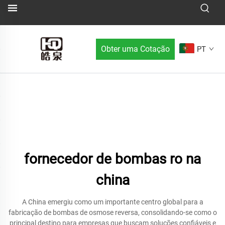
Obter uma Cotação
PT
fornecedor de bombas ro na
china
A China emergiu como um importante centro global para a
fabricação de bombas de osmose reversa, consolidando-se como o
principal destino para empresas que buscam soluções confiáveis e