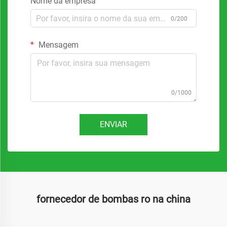
Nome da empresa
0/200
Mensagem
0/1000
ENVIAR
fornecedor de bombas ro na china