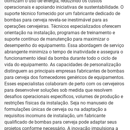
otimizam o uso de energia, reduzindo os custos
operacionais e apoiando iniciativas de sustentabilidade. O
suporte técnico fornecido por um fabricante dedicado de
bombas para cerveja revela-se inestimável para as
operações cervejeiras. Técnicos especializados oferecem
orientação na instalação, programas de treinamento e
suporte contínuo de manutenção para maximizar o
desempenho do equipamento. Essa abordagem de serviço
abrangente minimiza o tempo de inatividade e assegura o
funcionamento ideal da bomba durante todo o ciclo de
vida do equipamento. As capacidades de personalização
distinguem as principais empresas fabricantes de bombas
para cerveja dos fornecedores genéricos de equipamentos.
Esses especialistas colaboram de perto com os cervejeiros
para desenvolver soluções sob medida que resolvem
desafios operacionais específicos, volumes de produção e
restrições físicas da instalação. Seja no manuseio de
formulações únicas de cerveja ou na adaptação a
requisitos incomuns de instalação, um fabricante
qualificado de bombas para cerveja pode adaptar seus
projetos conforme necessário. A inovação impulsiona a