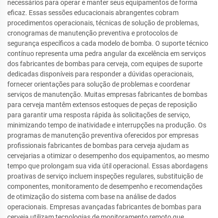
necessários para operar e manter seus equipamentos de forma
eficaz. Essas sessões educacionais abrangentes cobram
procedimentos operacionais, técnicas de solução de problemas,
cronogramas de manutenção preventiva e protocolos de
segurança específicos a cada modelo de bomba. O suporte técnico
contínuo representa uma pedra angular da excelência em serviços
dos fabricantes de bombas para cerveja, com equipes de suporte
dedicadas disponíveis para responder a dúvidas operacionais,
fornecer orientações para solução de problemas e coordenar
serviços de manutenção. Muitas empresas fabricantes de bombas
para cerveja mantêm extensos estoques de peças de reposição
para garantir uma resposta rápida às solicitações de serviço,
minimizando tempo de inatividade e interrupções na produção. Os
programas de manutenção preventiva oferecidos por empresas
profissionais fabricantes de bombas para cerveja ajudam as
cervejarias a otimizar o desempenho dos equipamentos, ao mesmo
tempo que prolongam sua vida útil operacional. Essas abordagens
proativas de serviço incluem inspeções regulares, substituição de
componentes, monitoramento de desempenho e recomendações
de otimização do sistema com base na análise de dados
operacionais. Empresas avançadas fabricantes de bombas para
cerveja utilizam tecnologias de monitoramento remoto que