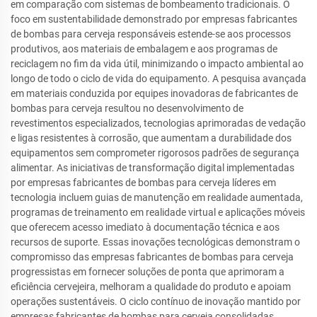
em comparação com sistemas de bombeamento tradicionais. O
foco em sustentabilidade demonstrado por empresas fabricantes
de bombas para cerveja responsáveis estende-se aos processos
produtivos, aos materiais de embalagem e aos programas de
reciclagem no fim da vida útil, minimizando o impacto ambiental ao
longo de todo o ciclo de vida do equipamento. A pesquisa avançada
em materiais conduzida por equipes inovadoras de fabricantes de
bombas para cerveja resultou no desenvolvimento de
revestimentos especializados, tecnologias aprimoradas de vedação
e ligas resistentes à corrosão, que aumentam a durabilidade dos
equipamentos sem comprometer rigorosos padrões de segurança
alimentar. As iniciativas de transformação digital implementadas
por empresas fabricantes de bombas para cerveja líderes em
tecnologia incluem guias de manutenção em realidade aumentada,
programas de treinamento em realidade virtual e aplicações móveis
que oferecem acesso imediato à documentação técnica e aos
recursos de suporte. Essas inovações tecnológicas demonstram o
compromisso das empresas fabricantes de bombas para cerveja
progressistas em fornecer soluções de ponta que aprimoram a
eficiência cervejeira, melhoram a qualidade do produto e apoiam
operações sustentáveis. O ciclo contínuo de inovação mantido por
empresas fabricantes de bombas para cerveja consolidadas