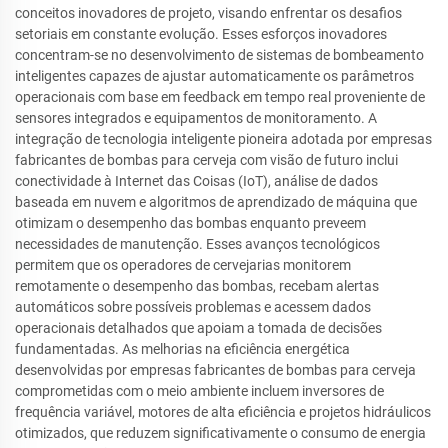
conceitos inovadores de projeto, visando enfrentar os desafios
setoriais em constante evolução. Esses esforços inovadores
concentram-se no desenvolvimento de sistemas de bombeamento
inteligentes capazes de ajustar automaticamente os parâmetros
operacionais com base em feedback em tempo real proveniente de
sensores integrados e equipamentos de monitoramento. A
integração de tecnologia inteligente pioneira adotada por empresas
fabricantes de bombas para cerveja com visão de futuro inclui
conectividade à Internet das Coisas (IoT), análise de dados
baseada em nuvem e algoritmos de aprendizado de máquina que
otimizam o desempenho das bombas enquanto preveem
necessidades de manutenção. Esses avanços tecnológicos
permitem que os operadores de cervejarias monitorem
remotamente o desempenho das bombas, recebam alertas
automáticos sobre possíveis problemas e acessem dados
operacionais detalhados que apoiam a tomada de decisões
fundamentadas. As melhorias na eficiência energética
desenvolvidas por empresas fabricantes de bombas para cerveja
comprometidas com o meio ambiente incluem inversores de
frequência variável, motores de alta eficiência e projetos hidráulicos
otimizados, que reduzem significativamente o consumo de energia