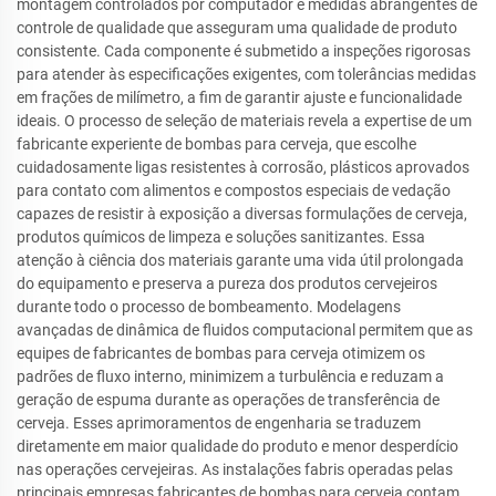
montagem controlados por computador e medidas abrangentes de
controle de qualidade que asseguram uma qualidade de produto
consistente. Cada componente é submetido a inspeções rigorosas
para atender às especificações exigentes, com tolerâncias medidas
em frações de milímetro, a fim de garantir ajuste e funcionalidade
ideais. O processo de seleção de materiais revela a expertise de um
fabricante experiente de bombas para cerveja, que escolhe
cuidadosamente ligas resistentes à corrosão, plásticos aprovados
para contato com alimentos e compostos especiais de vedação
capazes de resistir à exposição a diversas formulações de cerveja,
produtos químicos de limpeza e soluções sanitizantes. Essa
atenção à ciência dos materiais garante uma vida útil prolongada
do equipamento e preserva a pureza dos produtos cervejeiros
durante todo o processo de bombeamento. Modelagens
avançadas de dinâmica de fluidos computacional permitem que as
equipes de fabricantes de bombas para cerveja otimizem os
padrões de fluxo interno, minimizem a turbulência e reduzam a
geração de espuma durante as operações de transferência de
cerveja. Esses aprimoramentos de engenharia se traduzem
diretamente em maior qualidade do produto e menor desperdício
nas operações cervejeiras. As instalações fabris operadas pelas
principais empresas fabricantes de bombas para cerveja contam