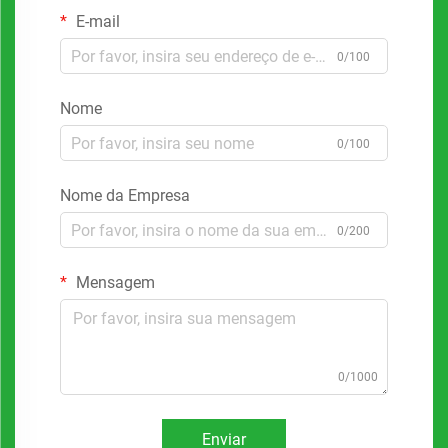
E-mail
0/100
Nome
0/100
Nome da Empresa
0/200
Mensagem
0/1000
Enviar