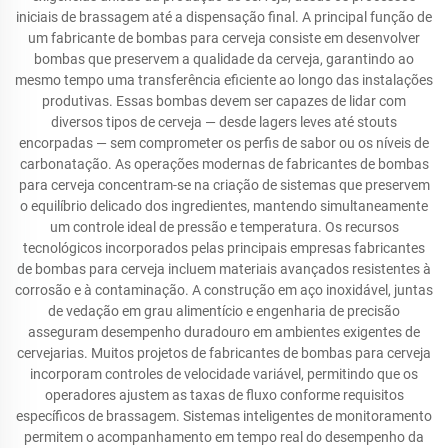
iniciais de brassagem até a dispensação final. A principal função de
um fabricante de bombas para cerveja consiste em desenvolver
bombas que preservem a qualidade da cerveja, garantindo ao
mesmo tempo uma transferência eficiente ao longo das instalações
produtivas. Essas bombas devem ser capazes de lidar com
diversos tipos de cerveja — desde lagers leves até stouts
encorpadas — sem comprometer os perfis de sabor ou os níveis de
carbonatação. As operações modernas de fabricantes de bombas
para cerveja concentram-se na criação de sistemas que preservem
o equilíbrio delicado dos ingredientes, mantendo simultaneamente
um controle ideal de pressão e temperatura. Os recursos
tecnológicos incorporados pelas principais empresas fabricantes
de bombas para cerveja incluem materiais avançados resistentes à
corrosão e à contaminação. A construção em aço inoxidável, juntas
de vedação em grau alimentício e engenharia de precisão
asseguram desempenho duradouro em ambientes exigentes de
cervejarias. Muitos projetos de fabricantes de bombas para cerveja
incorporam controles de velocidade variável, permitindo que os
operadores ajustem as taxas de fluxo conforme requisitos
específicos de brassagem. Sistemas inteligentes de monitoramento
permitem o acompanhamento em tempo real do desempenho da