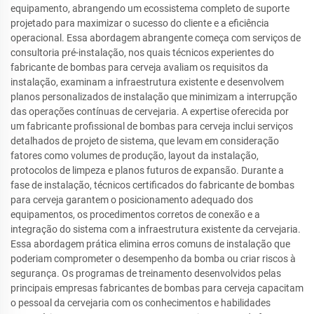
equipamento, abrangendo um ecossistema completo de suporte
projetado para maximizar o sucesso do cliente e a eficiência
operacional. Essa abordagem abrangente começa com serviços de
consultoria pré-instalação, nos quais técnicos experientes do
fabricante de bombas para cerveja avaliam os requisitos da
instalação, examinam a infraestrutura existente e desenvolvem
planos personalizados de instalação que minimizam a interrupção
das operações contínuas de cervejaria. A expertise oferecida por
um fabricante profissional de bombas para cerveja inclui serviços
detalhados de projeto de sistema, que levam em consideração
fatores como volumes de produção, layout da instalação,
protocolos de limpeza e planos futuros de expansão. Durante a
fase de instalação, técnicos certificados do fabricante de bombas
para cerveja garantem o posicionamento adequado dos
equipamentos, os procedimentos corretos de conexão e a
integração do sistema com a infraestrutura existente da cervejaria.
Essa abordagem prática elimina erros comuns de instalação que
poderiam comprometer o desempenho da bomba ou criar riscos à
segurança. Os programas de treinamento desenvolvidos pelas
principais empresas fabricantes de bombas para cerveja capacitam
o pessoal da cervejaria com os conhecimentos e habilidades