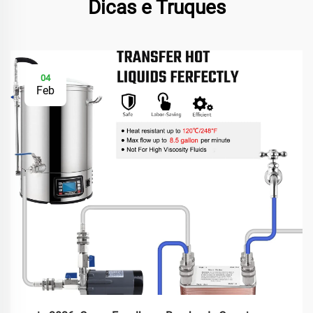
Dicas e Truques
04
Feb