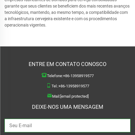
garante que seus clientes se beneficiem dos mais recentes avanços
tecnológicos, mantendo, ao mesmo tempo, a compatibilidade com
a infraestrutura cervejeira existente e com os procedimentos
operacionais vigentes.
ENTRE EM CONTATO CONOSCO
Telefone:
+86-13958919577
Tel.:
+86-13958919577
Mail:
[email protected]
DEIXE-NOS UMA MENSAGEM