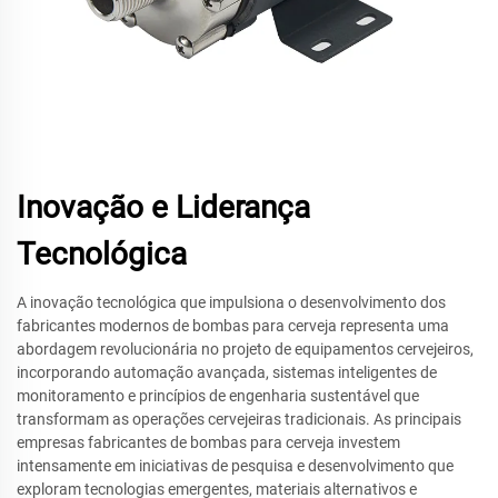
Inovação e Liderança
Tecnológica
A inovação tecnológica que impulsiona o desenvolvimento dos
fabricantes modernos de bombas para cerveja representa uma
abordagem revolucionária no projeto de equipamentos cervejeiros,
incorporando automação avançada, sistemas inteligentes de
monitoramento e princípios de engenharia sustentável que
transformam as operações cervejeiras tradicionais. As principais
empresas fabricantes de bombas para cerveja investem
intensamente em iniciativas de pesquisa e desenvolvimento que
exploram tecnologias emergentes, materiais alternativos e