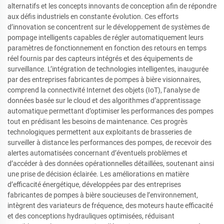
alternatifs et les concepts innovants de conception afin de répondre
aux défis industriels en constante évolution. Ces efforts
d’innovation se concentrent sur le développement de systèmes de
pompage intelligents capables de régler automatiquement leurs
paramètres de fonctionnement en fonction des retours en temps
réel fournis par des capteurs intégrés et des équipements de
surveillance. L’intégration de technologies intelligentes, inaugurée
par des entreprises fabricantes de pompes à bière visionnaires,
comprend la connectivité Internet des objets (IoT), l’analyse de
données basée sur le cloud et des algorithmes d’apprentissage
automatique permettant d’optimiser les performances des pompes
tout en prédisant les besoins de maintenance. Ces progrès
technologiques permettent aux exploitants de brasseries de
surveiller à distance les performances des pompes, de recevoir des
alertes automatisées concernant d’éventuels problèmes et
d’accéder à des données opérationnelles détaillées, soutenant ainsi
une prise de décision éclairée. Les améliorations en matière
d’efficacité énergétique, développées par des entreprises
fabricantes de pompes à bière soucieuses de l’environnement,
intègrent des variateurs de fréquence, des moteurs haute efficacité
et des conceptions hydrauliques optimisées, réduisant