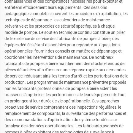
connaissances et des compétences nécessaires pour exploiter et
entretenir efficacement leurs équipements. Ces sessions
pédagogiques complètes couvrent les procédures d'exploitation, les
techniques de dépannage, les calendriers de maintenance
préventive et les protocoles de sécurité spécifiques à chaque
modèle de pompe. Le soutien technique continu constitue un pilier
de l'excellence de service des fabricants de pompes à bière, des
équipes dédiées étant disponibles pour répondre aux questions
opérationnelles, fournir des conseils en matière de dépannage et
coordonner les interventions de maintenance. De nombreux
fabricants de pompes à bière maintiennent des stocks étendus de
pièces détachées afin d'assurer une réponse rapide aux demandes
de service, réduisant ainsi les temps d'arrêt et les perturbations de la
production. Les programmes de maintenance préventive proposés
par les fabricants professionnels de pompes à bière aident les
brasseries à optimiser les performances de leurs équipements tout
en prolongeant leur durée de vie opérationnelle. Ces approches
proactives de service comprennent des inspections régulières, le
remplacement de composants, la surveillance des performances et
des recommandations d'optimisation du système fondées sur
l'analyse des données opérationnelles. Les fabricants avancés de
pompes à bière exploitent des technologies de surveillance à