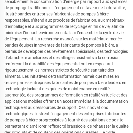
sensiblement la consommation d’énergie par rapport aux systèmes
de pompage traditionnels. L’engagement en faveur de la durabilité,
illustré par des entreprises fabricantes de pompes à bière
responsables, s’étend aux procédés de fabrication, aux matériaux
d’emballage et aux programmes de recyclage en fin de vie, afin de
minimiser l’impact environnemental sur l’ensemble du cycle de vie
de l’équipement. La recherche avancée sur les matériaux, menée
par des équipes innovantes de fabricants de pompes à bière, a
permis de développer des revêtements spécialisés, des technologies
d’étanchéité améliorées et des alliages résistants à la corrosion,
renforçant la durabilité des équipements tout en respectant
rigoureusement les normes strictes de sécurité sanitaire des
aliments. Les initiatives de transformation numérique mises en
œuvre par les entreprises fabricantes de pompes à bière leaders en
technologie incluent des guides de maintenance en réalité
augmentée, des programmes de formation en réalité virtuelle et des
applications mobiles offrant un accès immédiat à la documentation
technique et aux ressources de support. Ces innovations
technologiques illustrent l’engagement des entreprises fabricantes
de pompes à bière progressistes à fournir des solutions de pointe
permettant d’améliorer l’efficacité brassicole, de rehausser la qualité
des produits et de soutenir des opérations durables. Le cycle