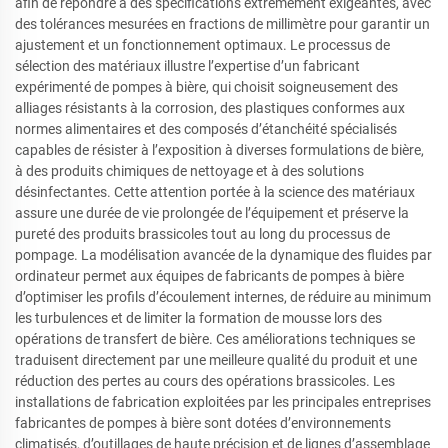
afin de répondre à des spécifications extrêmement exigeantes, avec
des tolérances mesurées en fractions de millimètre pour garantir un
ajustement et un fonctionnement optimaux. Le processus de
sélection des matériaux illustre l’expertise d’un fabricant
expérimenté de pompes à bière, qui choisit soigneusement des
alliages résistants à la corrosion, des plastiques conformes aux
normes alimentaires et des composés d’étanchéité spécialisés
capables de résister à l’exposition à diverses formulations de bière,
à des produits chimiques de nettoyage et à des solutions
désinfectantes. Cette attention portée à la science des matériaux
assure une durée de vie prolongée de l’équipement et préserve la
pureté des produits brassicoles tout au long du processus de
pompage. La modélisation avancée de la dynamique des fluides par
ordinateur permet aux équipes de fabricants de pompes à bière
d’optimiser les profils d’écoulement internes, de réduire au minimum
les turbulences et de limiter la formation de mousse lors des
opérations de transfert de bière. Ces améliorations techniques se
traduisent directement par une meilleure qualité du produit et une
réduction des pertes au cours des opérations brassicoles. Les
installations de fabrication exploitées par les principales entreprises
fabricantes de pompes à bière sont dotées d’environnements
climatisés, d’outillages de haute précision et de lignes d’assemblage