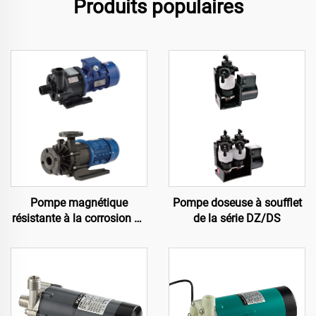
Produits populaires
Pompe magnétique
Pompe doseuse à soufflet
résistante à la corrosion de
de la série DZ/DS
la série MPH