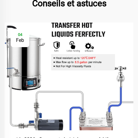
Conseils et astuces
04
Feb