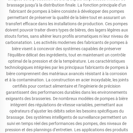
brassage jusqu’à la distribution finale. La fonction principale d’un
fabricant de pompes à bière consiste à développer des pompes
permettant de préserver la qualité de la bière tout en assurant un
transfert efficace dans les installations de production. Ces pompes
doivent pouvoir traiter divers types de bières, des lagers légères aux
stouts fortes, sans altérer leurs profils aromatiques ni leur niveau de
carbonatation. Les activités modernes des fabricants de pompes à
bière visent à concevoir des systèmes capables de préserver
l’équilibre délicat des ingrédients, tout en maintenant un contrôle
optimal de la pression et de la température. Les caractéristiques
technologiques intégrées par les principaux fabricants de pompes à
bière comprennent des matériaux avancés résistant à la corrosion
et à la contamination. La construction en acier inoxydable, les joints
certifiés pour contact alimentaire et l’ingénierie de précision
garantissent des performances durables dans les environnements
exigeants des brasseries. De nombreux modèles de pompes à bière
intègrent des régulations de vitesse variables, permettant aux
opérateurs d’ajuster les débits selon les besoins spécifiques du
brassage. Des systèmes intelligents de surveillance permettent un
suivi en temps réel des performances des pompes, des niveaux de
pression et des plannings d’entretien. Les applications des produits