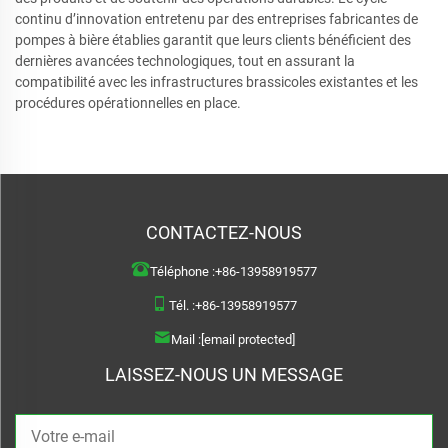
continu d’innovation entretenu par des entreprises fabricantes de
pompes à bière établies garantit que leurs clients bénéficient des
dernières avancées technologiques, tout en assurant la
compatibilité avec les infrastructures brassicoles existantes et les
procédures opérationnelles en place.
CONTACTEZ-NOUS
Téléphone :
+86-13958919577
Tél. :
+86-13958919577
Mail :
[email protected]
LAISSEZ-NOUS UN MESSAGE