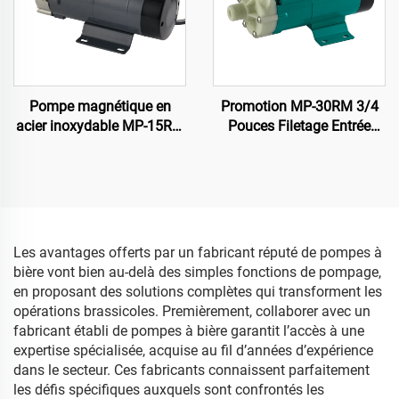
Pompe magnétique en
Promotion MP-30RM 3/4
acier inoxydable MP-15RM
Pouces Filetage Entrée
220V/110V de qualité
Sortie Pompe Magnétique
alimentaire pour brassage
en PP Résistante aux
Produits Chimiques pour
Solvant de Machinage
Les avantages offerts par un fabricant réputé de pompes à
bière vont bien au-delà des simples fonctions de pompage,
en proposant des solutions complètes qui transforment les
opérations brassicoles. Premièrement, collaborer avec un
fabricant établi de pompes à bière garantit l’accès à une
expertise spécialisée, acquise au fil d’années d’expérience
dans le secteur. Ces fabricants connaissent parfaitement
les défis spécifiques auxquels sont confrontés les