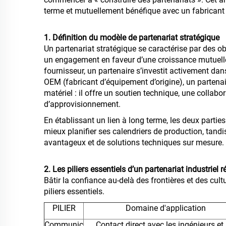
terme et mutuellement bénéfique avec un fabrican
1. Définition du modèle de partenariat stratégique
Un partenariat stratégique se caractérise par des o
un engagement en faveur d’une croissance mutuelle
fournisseur, un partenaire s’investit activement da
OEM (fabricant d’équipement d’origine), un partenai
matériel : il offre un soutien technique, une collabo
d’approvisionnement.
En établissant un lien à long terme, les deux partie
mieux planifier ses calendriers de production, tandis
avantageux et de solutions techniques sur mesure.
2. Les piliers essentiels d’un partenariat industriel r
Bâtir la confiance au-delà des frontières et des cu
piliers essentiels.
PILIER
Domaine d'application
Communic
Contact direct avec les ingénieurs et 