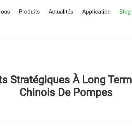
Nous
Produits
Actualités
Application
Blog
ats Stratégiques À Long Ter
Chinois De Pompes