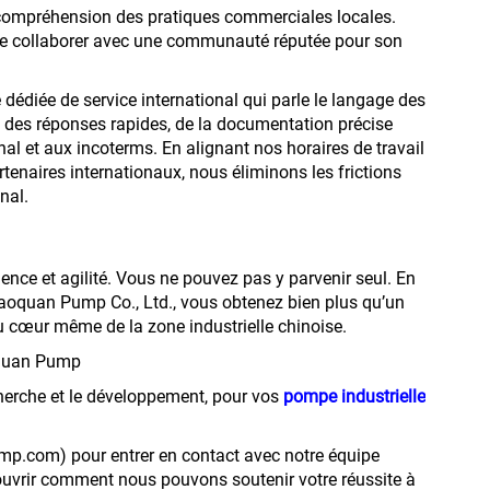
 compréhension des pratiques commerciales locales.
fie collaborer avec une communauté réputée pour son
diée de service international qui parle le langage des
des réponses rapides, de la documentation précise
onal et aux incoterms. En alignant nos horaires de travail
enaires internationaux, nous éliminons les frictions
nal.
ience et agilité. Vous ne pouvez pas y parvenir seul. En
aoquan Pump Co., Ltd., vous obtenez bien plus qu’un
u cœur même de la zone industrielle chinoise.
oquan Pump
cherche et le développement, pour vos
pompe industrielle
.com) pour entrer en contact avec notre équipe
uvrir comment nous pouvons soutenir votre réussite à