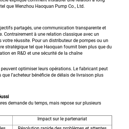
t tel que Wenzhou Haoquan Pump Co., Ltd.
bjectifs partagés, une communication transparente et
. Contrairement à une relation classique avec un
ns votre réussite. Pour un distributeur de pompes ou un
re stratégique tel que Haoquan fournit bien plus que du
ration en R&D et une sécurité de la chaîne
s peuvent optimiser leurs opérations. Le fabricant peut
 que l’acheteur bénéficie de délais de livraison plus
éussi
ltures demande du temps, mais repose sur plusieurs
Impact sur le partenariat
les
Résolution rapide des problèmes et attentes