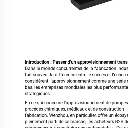
Introduction : Passer d’un approvisionnement trans
Dans le monde concurrentiel de la fabrication industr
fait souvent la différence entre le succès et l’éche
considèrent l’approvisionnement comme une série de
bas, les entreprises mondiales les plus performant
stratégiques.
En ce qui concerne l’approvisionnement de pompes 
procédés chimiques, médicaux et de construction —
fabrication. Wenzhou, en particulier, offre un écosys
pleinement parti de ce marché, les acheteurs B2B do
commencer à « construire des partenariats ». Cet ar