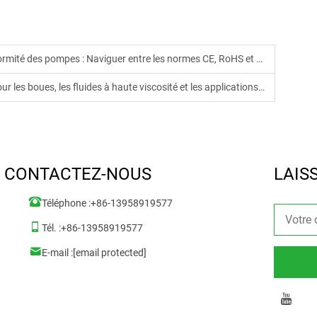
té des pompes : Naviguer entre les normes CE, RoHS et au-delà
 boues, les fluides à haute viscosité et les applications abrasives
CONTACTEZ-NOUS
LAIS
Téléphone :
+86-13958919577
Tél. :
+86-13958919577
E-mail :
[email protected]