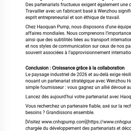
Des partenariats fructueux exigent également une
Travailler avec un fabricant basé à Wenzhou signi
esprit entrepreneurial et son éthique de travail.
Chez Haoquan Pump, nous disposons d’une équipe dé
affaires mondiales. Nous comprenons l’importance 
ainsi que des subtilités liées au transport internati
et nos styles de communication sur ceux de nos part
souvent associées à l’approvisionnement internatio
Conclusion : Croissance grâce à la collaboration
Le paysage industriel de 2026 et au-delà exige résil
nouant un partenariat stratégique avec Wenzhou H
simple fournisseur : vous gagnez un allié dévoué a
Lancez dès aujourd'hui votre partenariat avec Ha
Vous recherchez un partenaire fiable, axé sur la re
besoins ? Grandissons ensemble.
[Visitez www.cnhqpump.com](https://www.cnhqpump
chargée du développement des partenariats et déco