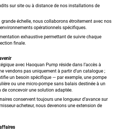
dits sur site ou à distance de nos installations de
 grande échelle, nous collaborons étroitement avec nos
s environnements opérationnels spécifiques.
umentation exhaustive permettant de suivre chaque
ction finale.
avenir
ratégique avec Haoquan Pump réside dans l’accès à
ne vendons pas uniquement à partir d’un catalogue ;
ntifie un besoin spécifique — par exemple, une pompe
ulière ou une micro-pompe sans balais destinée à un
 de concevoir une solution adaptée.
enaires conservent toujours une longueur d’avance sur
ournisseur-acheteur, nous devenons une extension de
affaires