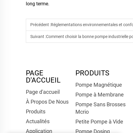
long terme.
Précédent :
Réglementations environnementales et conformi
Suivant :
Comment choisir la bonne pompe industrielle pour les
PAGE
PRODUITS
D'ACCUEIL
Pompe Magnétique
Page d'accueil
Pompe à Membrane
À Propos De Nous
Pompe Sans Brosses
Produits
Mcrio
Actualités
Petite Pompe à Vide
Application
Pompe Dosing