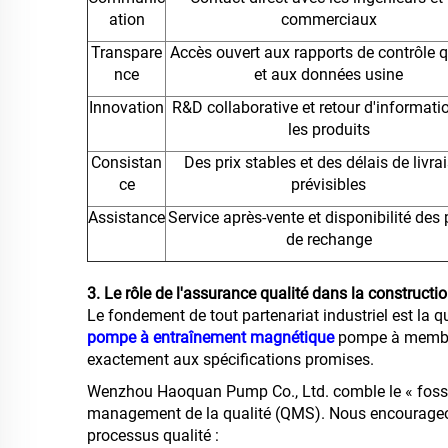
ation
commerciaux
Transpare
Accès ouvert aux rapports de contrôle q
nce
et aux données usine
Innovation
R&D collaborative et retour d'informati
les produits
Consistan
Des prix stables et des délais de livra
ce
prévisibles
Assistance
Service après-vente et disponibilité des
de rechange
3. Le rôle de l'assurance qualité dans la constructi
Le fondement de tout partenariat industriel est la 
pompe à entraînement magnétique
pompe à membra
exactement aux spécifications promises.
Wenzhou Haoquan Pump Co., Ltd. comble le « fossé
management de la qualité (QMS). Nous encourageons
processus qualité :