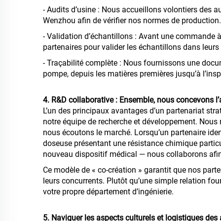
- Audits d’usine : Nous accueillons volontiers des au
Wenzhou afin de vérifier nos normes de production.
- Validation d’échantillons : Avant une commande à
partenaires pour valider les échantillons dans leur
- Traçabilité complète : Nous fournissons une doc
pompe, depuis les matières premières jusqu’à l’inspe
4. R&D collaborative : Ensemble, nous concevons l’
L’un des principaux avantages d’un partenariat st
notre équipe de recherche et développement. Nous 
nous écoutons le marché. Lorsqu’un partenaire ide
doseuse présentant une résistance chimique partic
nouveau dispositif médical — nous collaborons afin
Ce modèle de « co-création » garantit que nos part
leurs concurrents. Plutôt qu’une simple relation f
votre propre département d’ingénierie.
5. Naviguer les aspects culturels et logistiques des 