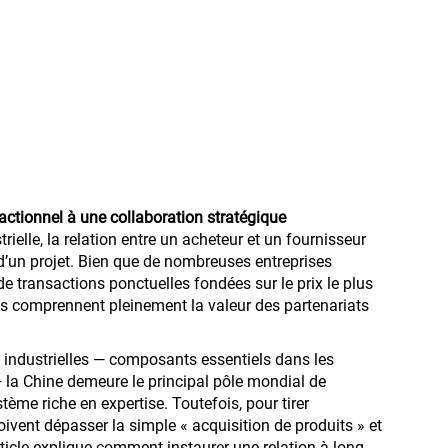
actionnel à une collaboration stratégique
ielle, la relation entre un acheteur et un fournisseur
c d’un projet. Bien que de nombreuses entreprises
 transactions ponctuelles fondées sur le prix le plus
es comprennent pleinement la valeur des partenariats
industrielles — composants essentiels dans les
 la Chine demeure le principal pôle mondial de
tème riche en expertise. Toutefois, pour tirer
ivent dépasser la simple « acquisition de produits » et
ticle explique comment instaurer une relation à long