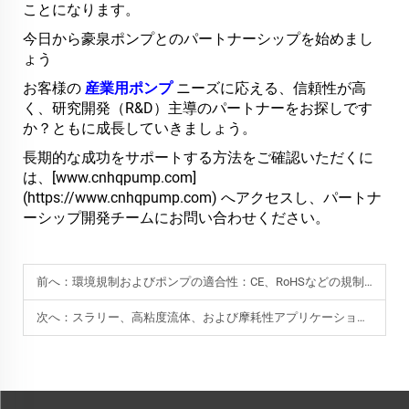
ことになります。
今日から豪泉ポンプとのパートナーシップを始めまし
ょう
お客様の
産業用ポンプ
ニーズに応える、信頼性が高
く、研究開発（R&D）主導のパートナーをお探しです
か？ともに成長していきましょう。
長期的な成功をサポートする方法をご確認いただくに
は、[www.cnhqpump.com]
(https://www.cnhqpump.com) へアクセスし、パートナ
ーシップ開発チームにお問い合わせください。
前へ：
環境規制およびポンプの適合性：CE、RoHSなどの規制への対応
次へ：
スラリー、高粘度流体、および摩耗性アプリケーション向け産業用ポンプの選定方法