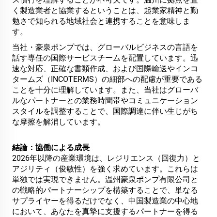
く製造業者と協業するということは、起業家精神と勤
勉さで知られる地域社会と連携することを意味しま
す。
当社・豪泉ポンプでは、グローバルビジネスの言語を
話す専任の国際サービスチームを配置しています。迅
速な対応、正確な書類作成、および国際輸送やインコ
タームズ（INCOTERMS）の細部への配慮が重要である
ことを十分に理解しています。また、当社はグローバ
ルなパートナーとの業務時間帯やコミュニケーション
スタイルを調整することで、国際調達に伴い生じがち
な摩擦を解消しています。
結論：協働による成長
2026年以降の産業環境は、レジリエンス（回復力）と
アジリティ（俊敏性）を強く求めています。これらは
単独では実現できません。温州豪泉ポンプ有限公司と
の戦略的パートナーシップを構築することで、単なる
サプライヤーを得るだけでなく、中国製造業の中心地
において、あなたを真摯に支援するパートナーを得る