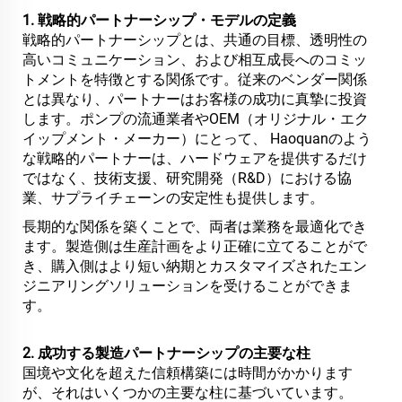
1. 戦略的パートナーシップ・モデルの定義
戦略的パートナーシップとは、共通の目標、透明性の
高いコミュニケーション、および相互成長へのコミッ
トメントを特徴とする関係です。従来のベンダー関係
とは異なり、パートナーはお客様の成功に真摯に投資
します。ポンプの流通業者やOEM（オリジナル・エク
イップメント・メーカー）にとって、 Haoquanのよう
な戦略的パートナーは、ハードウェアを提供するだけ
ではなく、技術支援、研究開発（R&D）における協
業、サプライチェーンの安定性も提供します。
長期的な関係を築くことで、両者は業務を最適化でき
ます。製造側は生産計画をより正確に立てることがで
き、購入側はより短い納期とカスタマイズされたエン
ジニアリングソリューションを受けることができま
す。
2. 成功する製造パートナーシップの主要な柱
国境や文化を超えた信頼構築には時間がかかります
が、それはいくつかの主要な柱に基づいています。