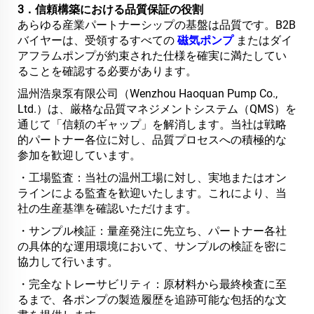
3．信頼構築における品質保証の役割
あらゆる産業パートナーシップの基盤は品質です。B2B
バイヤーは、受領するすべての
磁気ポンプ
またはダイ
アフラムポンプが約束された仕様を確実に満たしてい
ることを確認する必要があります。
温州浩泉泵有限公司（Wenzhou Haoquan Pump Co.,
Ltd.）は、厳格な品質マネジメントシステム（QMS）を
通じて「信頼のギャップ」を解消します。当社は戦略
的パートナー各位に対し、品質プロセスへの積極的な
参加を歓迎しています。
・工場監査：当社の温州工場に対し、実地またはオン
ラインによる監査を歓迎いたします。これにより、当
社の生産基準を確認いただけます。
・サンプル検証：量産発注に先立ち、パートナー各社
の具体的な運用環境において、サンプルの検証を密に
協力して行います。
・完全なトレーサビリティ：原材料から最終検査に至
るまで、各ポンプの製造履歴を追跡可能な包括的な文