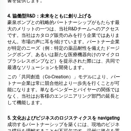
書を提供します。
4. 協働型R&D：未来をともに創り上げる
豪泉ポンプとの戦略的パートナーシップがもたらす最
大のメリットの一つは、当社R&Dチームへのアクセス
です。当社はカタログ販売のみを行う企業ではありま
せん。市場の声に耳を傾けています。パートナー企業
が特定のニーズ（例：特定の薬品耐性を備えたドージ
ングポンプ、あるいは新たな医療機器向けのマイクロ
ブラシレスポンプなど）を提示された際には、共同で
最適なソリューションを開発します。
この「共同創造（Co-Creation）」モデルにより、パー
トナー企業は常に競合他社より一歩先を行くことが可
能になります。単なるベンダーとバイヤーの関係では
なく、当社はお客様のエンジニアリング部門の延長と
して機能します。
5. 文化およびビジネスのロジスティクスを navigating
成功するパートナーシップを築くには、現地のビジネ
ス慣行を理解することが不可欠です。温州に拠点を置