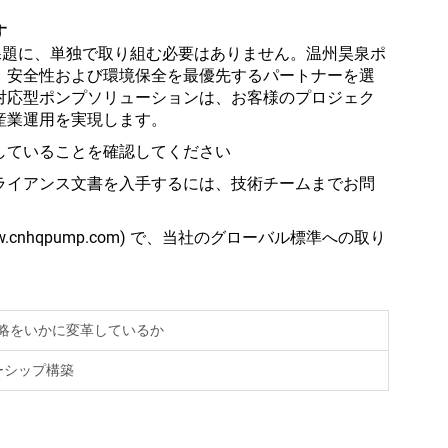
す
な課題に、単独で取り組む必要はありません。温州昊泉ポ
、安全性および環境保全を最優先するパートナーを選
対応型ポンプソリューションは、お客様のプロジェク
産業運用を実現します。
していることを確認してください
ライアンス文書を入手するには、技術チームまでお問
//www.cnhqpump.com) で、当社のグローバル標準への取り
戦略をいかに変革しているか
ーシップ構築