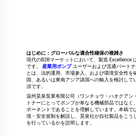
はじめに：グローバルな適合性確保の複雑さ
現代のB2Bマーケットにおいて、製造 Excelle
です。
産業用ポンプ
ユーザーおよび流通パートナーに
とは、法的運用、市場参入、および環境安全性を
国、あるいは東南アジア諸国への輸入を検討して
須です。
温州昊泉泵業有限公司（ワンチョウ・ハオクアン
トナーにとってポンプが単なる機械部品ではなく
ポーネントであることを理解しています。本稿で
境・安全規制を解説し、昊泉社が自社製品をこう
を行っているかを説明します。