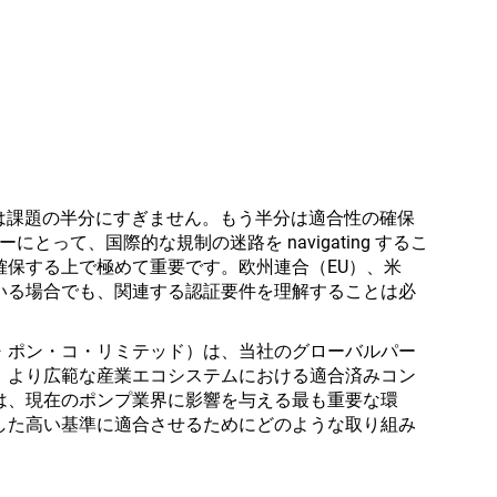
nce は課題の半分にすぎません。もう半分は適合性の確保
とって、国際的な規制の迷路を navigating するこ
確保する上で極めて重要です。欧州連合（EU）、米
いる場合でも、関連する認証要件を理解することは必
・ポン・コ・リミテッド）は、当社のグローバルパー
、より広範な産業エコシステムにおける適合済みコン
は、現在のポンプ業界に影響を与える最も重要な環
した高い基準に適合させるためにどのような取り組み