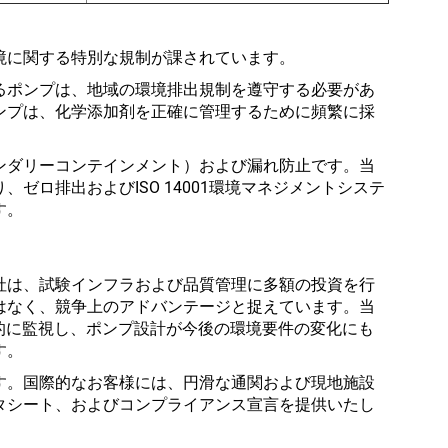
境に関する特別な規制が課されています。
るポンプは、地域の環境排出規制を遵守する必要があ
ンプは、化学添加剤を正確に管理するために頻繁に採
ンダリーコンテインメント）および漏れ防止です。当
ゼロ排出およびISO 14001環境マネジメントシステ
す。
社は、試験インフラおよび品質管理に多額の投資を行
はなく、競争上のアドバンテージと捉えています。当
的に監視し、ポンプ設計が今後の環境要件の変化にも
す。
す。国際的なお客様には、円滑な通関および現地施設
タシート、およびコンプライアンス宣言を提供いたし