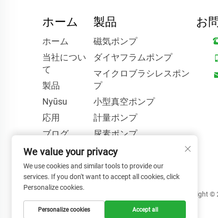
ホーム
製品
お
ホーム
磁気ポンプ
当社につい
ダイヤフラムポンプ
て
マイクロブラシレスポン
製品
プ
Nyūsu
小型真空ポンプ
応用
計量ポンプ
ブログ
尿素ポンプ
Kontakuto
We value your privacy
Us
We use cookies and similar tools to provide our
services. If you don't want to accept all cookies, click
Personalize cookies.
Copyright 
Personalize cookies
Accept all