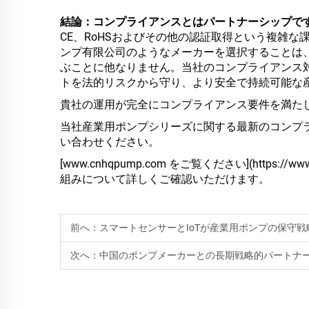
結論：コンプライアンスとはパートナーシップで
CE、RoHSおよびその他の認証取得という複雑
ンプ有限公司のようなメーカーを選択することは
ぶことに他なりません。当社のコンプライアンス
トを法的リスクから守り、より安全で持続可能な
貴社の運用が完全にコンプライアンス要件を満た
当社産業用ポンプシリーズに関する最新のコンプ
い合わせください。
[www.cnhqpump.com をご覧ください](https:
組みについて詳しくご確認いただけます。
前へ：
スマートセンサーとIoTが産業用ポンプの保守
次へ：
中国のポンプメーカーとの長期戦略的パートナ