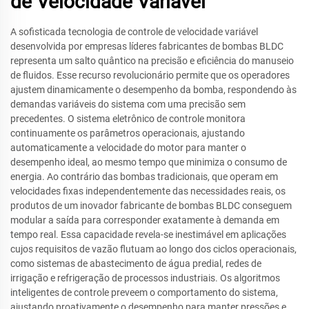
de Velocidade Variável
A sofisticada tecnologia de controle de velocidade variável
desenvolvida por empresas líderes fabricantes de bombas BLDC
representa um salto quântico na precisão e eficiência do manuseio
de fluidos. Esse recurso revolucionário permite que os operadores
ajustem dinamicamente o desempenho da bomba, respondendo às
demandas variáveis do sistema com uma precisão sem
precedentes. O sistema eletrônico de controle monitora
continuamente os parâmetros operacionais, ajustando
automaticamente a velocidade do motor para manter o
desempenho ideal, ao mesmo tempo que minimiza o consumo de
energia. Ao contrário das bombas tradicionais, que operam em
velocidades fixas independentemente das necessidades reais, os
produtos de um inovador fabricante de bombas BLDC conseguem
modular a saída para corresponder exatamente à demanda em
tempo real. Essa capacidade revela-se inestimável em aplicações
cujos requisitos de vazão flutuam ao longo dos ciclos operacionais,
como sistemas de abastecimento de água predial, redes de
irrigação e refrigeração de processos industriais. Os algoritmos
inteligentes de controle preveem o comportamento do sistema,
ajustando proativamente o desempenho para manter pressões e