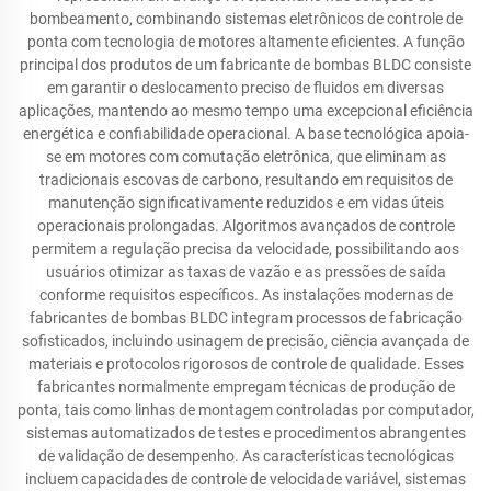
bombeamento, combinando sistemas eletrônicos de controle de
ponta com tecnologia de motores altamente eficientes. A função
principal dos produtos de um fabricante de bombas BLDC consiste
em garantir o deslocamento preciso de fluidos em diversas
aplicações, mantendo ao mesmo tempo uma excepcional eficiência
energética e confiabilidade operacional. A base tecnológica apoia-
se em motores com comutação eletrônica, que eliminam as
tradicionais escovas de carbono, resultando em requisitos de
manutenção significativamente reduzidos e em vidas úteis
operacionais prolongadas. Algoritmos avançados de controle
permitem a regulação precisa da velocidade, possibilitando aos
usuários otimizar as taxas de vazão e as pressões de saída
conforme requisitos específicos. As instalações modernas de
fabricantes de bombas BLDC integram processos de fabricação
sofisticados, incluindo usinagem de precisão, ciência avançada de
materiais e protocolos rigorosos de controle de qualidade. Esses
fabricantes normalmente empregam técnicas de produção de
ponta, tais como linhas de montagem controladas por computador,
sistemas automatizados de testes e procedimentos abrangentes
de validação de desempenho. As características tecnológicas
incluem capacidades de controle de velocidade variável, sistemas