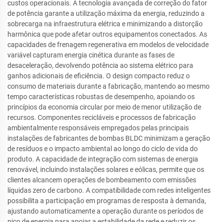
custos operacionais. A tecnologia avançada de correção do fator
de potência garante a utilização máxima da energia, reduzindo a
sobrecarga na infraestrutura elétrica e minimizando a distorção
harmônica que pode afetar outros equipamentos conectados. As
capacidades de frenagem regenerativa em modelos de velocidade
variável capturam energia cinética durante as fases de
desaceleração, devolvendo potência ao sistema elétrico para
ganhos adicionais de eficiência. O design compacto reduz o
consumo de materiais durante a fabricação, mantendo ao mesmo
tempo características robustas de desempenho, apoiando os
princípios da economia circular por meio de menor utilização de
recursos. Componentes recicláveis e processos de fabricação
ambientalmente responsáveis empregados pelas principais
instalações de fabricantes de bombas BLDC minimizam a geração
de resíduos e o impacto ambiental ao longo do ciclo de vida do
produto. A capacidade de integração com sistemas de energia
renovável, incluindo instalações solares e eólicas, permite que os
clientes alcancem operações de bombeamento com emissões
líquidas zero de carbono. A compatibilidade com redes inteligentes
possibilita a participação em programas de resposta à demanda,
ajustando automaticamente a operação durante os períodos de
pico de energia para apoiar a estabilidade da rede e reduzir os