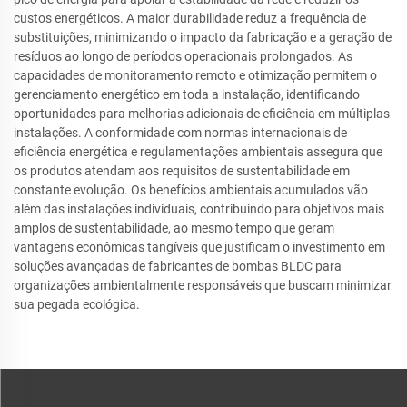
custos energéticos. A maior durabilidade reduz a frequência de
substituições, minimizando o impacto da fabricação e a geração de
resíduos ao longo de períodos operacionais prolongados. As
capacidades de monitoramento remoto e otimização permitem o
gerenciamento energético em toda a instalação, identificando
oportunidades para melhorias adicionais de eficiência em múltiplas
instalações. A conformidade com normas internacionais de
eficiência energética e regulamentações ambientais assegura que
os produtos atendam aos requisitos de sustentabilidade em
constante evolução. Os benefícios ambientais acumulados vão
além das instalações individuais, contribuindo para objetivos mais
amplos de sustentabilidade, ao mesmo tempo que geram
vantagens econômicas tangíveis que justificam o investimento em
soluções avançadas de fabricantes de bombas BLDC para
organizações ambientalmente responsáveis que buscam minimizar
sua pegada ecológica.