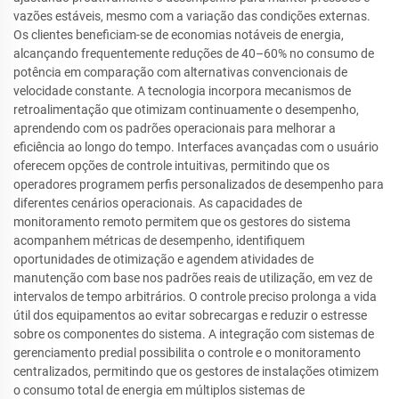
vazões estáveis, mesmo com a variação das condições externas.
Os clientes beneficiam-se de economias notáveis de energia,
alcançando frequentemente reduções de 40–60% no consumo de
potência em comparação com alternativas convencionais de
velocidade constante. A tecnologia incorpora mecanismos de
retroalimentação que otimizam continuamente o desempenho,
aprendendo com os padrões operacionais para melhorar a
eficiência ao longo do tempo. Interfaces avançadas com o usuário
oferecem opções de controle intuitivas, permitindo que os
operadores programem perfis personalizados de desempenho para
diferentes cenários operacionais. As capacidades de
monitoramento remoto permitem que os gestores do sistema
acompanhem métricas de desempenho, identifiquem
oportunidades de otimização e agendem atividades de
manutenção com base nos padrões reais de utilização, em vez de
intervalos de tempo arbitrários. O controle preciso prolonga a vida
útil dos equipamentos ao evitar sobrecargas e reduzir o estresse
sobre os componentes do sistema. A integração com sistemas de
gerenciamento predial possibilita o controle e o monitoramento
centralizados, permitindo que os gestores de instalações otimizem
o consumo total de energia em múltiplos sistemas de