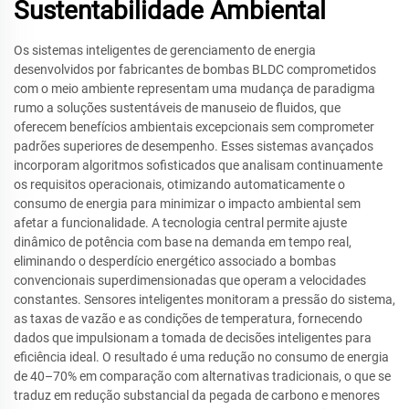
Sustentabilidade Ambiental
Os sistemas inteligentes de gerenciamento de energia
desenvolvidos por fabricantes de bombas BLDC comprometidos
com o meio ambiente representam uma mudança de paradigma
rumo a soluções sustentáveis de manuseio de fluidos, que
oferecem benefícios ambientais excepcionais sem comprometer
padrões superiores de desempenho. Esses sistemas avançados
incorporam algoritmos sofisticados que analisam continuamente
os requisitos operacionais, otimizando automaticamente o
consumo de energia para minimizar o impacto ambiental sem
afetar a funcionalidade. A tecnologia central permite ajuste
dinâmico de potência com base na demanda em tempo real,
eliminando o desperdício energético associado a bombas
convencionais superdimensionadas que operam a velocidades
constantes. Sensores inteligentes monitoram a pressão do sistema,
as taxas de vazão e as condições de temperatura, fornecendo
dados que impulsionam a tomada de decisões inteligentes para
eficiência ideal. O resultado é uma redução no consumo de energia
de 40–70% em comparação com alternativas tradicionais, o que se
traduz em redução substancial da pegada de carbono e menores