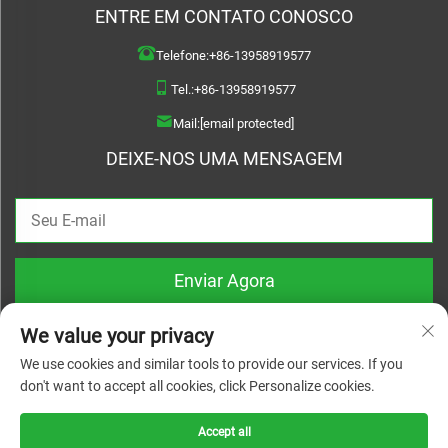
ENTRE EM CONTATO CONOSCO
Telefone:
+86-13958919577
Tel.:
+86-13958919577
Mail:
[email protected]
DEIXE-NOS UMA MENSAGEM
Enviar Agora
We value your privacy
We use cookies and similar tools to provide our services. If you
don't want to accept all cookies, click Personalize cookies.
Direitos autorais © 2026 Wenzhou Haoquan Pump Co., Ltd. Todos os direitos
reservados |
Política de Privacidade
Accept all