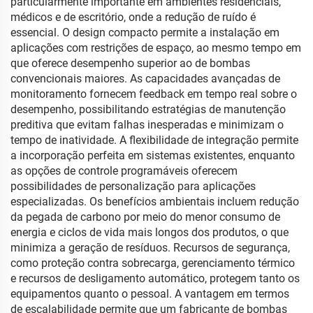
particularmente importante em ambientes residenciais,
médicos e de escritório, onde a redução de ruído é
essencial. O design compacto permite a instalação em
aplicações com restrições de espaço, ao mesmo tempo em
que oferece desempenho superior ao de bombas
convencionais maiores. As capacidades avançadas de
monitoramento fornecem feedback em tempo real sobre o
desempenho, possibilitando estratégias de manutenção
preditiva que evitam falhas inesperadas e minimizam o
tempo de inatividade. A flexibilidade de integração permite
a incorporação perfeita em sistemas existentes, enquanto
as opções de controle programáveis oferecem
possibilidades de personalização para aplicações
especializadas. Os benefícios ambientais incluem redução
da pegada de carbono por meio do menor consumo de
energia e ciclos de vida mais longos dos produtos, o que
minimiza a geração de resíduos. Recursos de segurança,
como proteção contra sobrecarga, gerenciamento térmico
e recursos de desligamento automático, protegem tanto os
equipamentos quanto o pessoal. A vantagem em termos
de escalabilidade permite que um fabricante de bombas