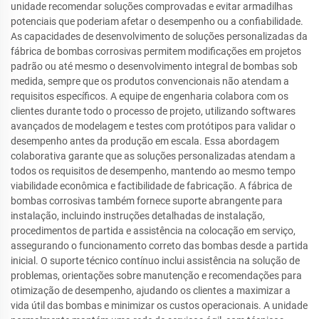
unidade recomendar soluções comprovadas e evitar armadilhas
potenciais que poderiam afetar o desempenho ou a confiabilidade.
As capacidades de desenvolvimento de soluções personalizadas da
fábrica de bombas corrosivas permitem modificações em projetos
padrão ou até mesmo o desenvolvimento integral de bombas sob
medida, sempre que os produtos convencionais não atendam a
requisitos específicos. A equipe de engenharia colabora com os
clientes durante todo o processo de projeto, utilizando softwares
avançados de modelagem e testes com protótipos para validar o
desempenho antes da produção em escala. Essa abordagem
colaborativa garante que as soluções personalizadas atendam a
todos os requisitos de desempenho, mantendo ao mesmo tempo
viabilidade econômica e factibilidade de fabricação. A fábrica de
bombas corrosivas também fornece suporte abrangente para
instalação, incluindo instruções detalhadas de instalação,
procedimentos de partida e assistência na colocação em serviço,
assegurando o funcionamento correto das bombas desde a partida
inicial. O suporte técnico contínuo inclui assistência na solução de
problemas, orientações sobre manutenção e recomendações para
otimização de desempenho, ajudando os clientes a maximizar a
vida útil das bombas e minimizar os custos operacionais. A unidade