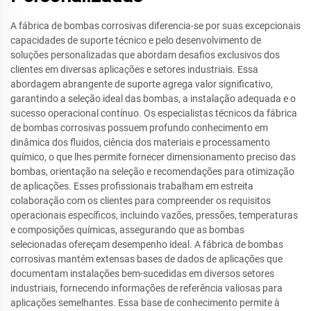
A fábrica de bombas corrosivas diferencia-se por suas excepcionais
capacidades de suporte técnico e pelo desenvolvimento de
soluções personalizadas que abordam desafios exclusivos dos
clientes em diversas aplicações e setores industriais. Essa
abordagem abrangente de suporte agrega valor significativo,
garantindo a seleção ideal das bombas, a instalação adequada e o
sucesso operacional contínuo. Os especialistas técnicos da fábrica
de bombas corrosivas possuem profundo conhecimento em
dinâmica dos fluidos, ciência dos materiais e processamento
químico, o que lhes permite fornecer dimensionamento preciso das
bombas, orientação na seleção e recomendações para otimização
de aplicações. Esses profissionais trabalham em estreita
colaboração com os clientes para compreender os requisitos
operacionais específicos, incluindo vazões, pressões, temperaturas
e composições químicas, assegurando que as bombas
selecionadas ofereçam desempenho ideal. A fábrica de bombas
corrosivas mantém extensas bases de dados de aplicações que
documentam instalações bem-sucedidas em diversos setores
industriais, fornecendo informações de referência valiosas para
aplicações semelhantes. Essa base de conhecimento permite à