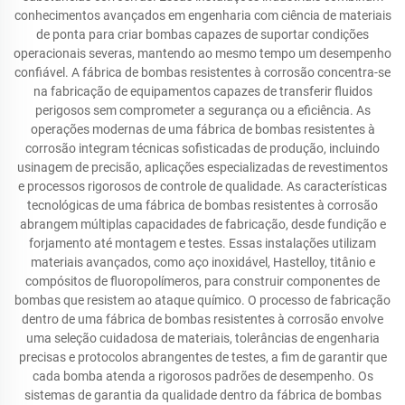
conhecimentos avançados em engenharia com ciência de materiais
de ponta para criar bombas capazes de suportar condições
operacionais severas, mantendo ao mesmo tempo um desempenho
confiável. A fábrica de bombas resistentes à corrosão concentra-se
na fabricação de equipamentos capazes de transferir fluidos
perigosos sem comprometer a segurança ou a eficiência. As
operações modernas de uma fábrica de bombas resistentes à
corrosão integram técnicas sofisticadas de produção, incluindo
usinagem de precisão, aplicações especializadas de revestimentos
e processos rigorosos de controle de qualidade. As características
tecnológicas de uma fábrica de bombas resistentes à corrosão
abrangem múltiplas capacidades de fabricação, desde fundição e
forjamento até montagem e testes. Essas instalações utilizam
materiais avançados, como aço inoxidável, Hastelloy, titânio e
compósitos de fluoropolímeros, para construir componentes de
bombas que resistem ao ataque químico. O processo de fabricação
dentro de uma fábrica de bombas resistentes à corrosão envolve
uma seleção cuidadosa de materiais, tolerâncias de engenharia
precisas e protocolos abrangentes de testes, a fim de garantir que
cada bomba atenda a rigorosos padrões de desempenho. Os
sistemas de garantia da qualidade dentro da fábrica de bombas