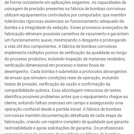
de forma consistente em aplicações exigentes. As capacidades de
usinagem de precisão presentes na fábrica de bombas corrosivas
utilizam equipamentos controlados por computador, que mantêm
tolerâncias rigorosas essenciais ao funcionamento adequado da
bomba e à integridade da vedação. Esses processos avançados de
fabricação eliminam possíveis caminhos de vazamento e garantem
um funcionamento suave, minimizando o desgaste e prolongando
a vida útil dos componentes. A fábrica de bombas corrosivas
implementa múltiplos pontos de verificação da qualidade ao longo
do processo produtivo, incluindo inspeção de materiais recebidos,
verificação dimensional em processo e testes finais de
desempenho. Cada bomba é submetida a protocolos abrangentes
de ensaio que simulam condições reais de operação, incluindo
testes de pressão, verificação da vazão e confirmação da
compatibilidade química. Essa abordagem minuciosa de testes
identifica possíveis problemas antes que o equipamento chegue ao
cliente, evitando falhas onerosas em campo e assegurando uma
operação confiável desde a partida inicial. A fábrica de bombas
corrosivas mantém documentação detalhada de cada etapa da
fabricação, criando um registro completo de qualidade que garante
rastreabilidade e apoia solicitações de garantia. Os profissionais