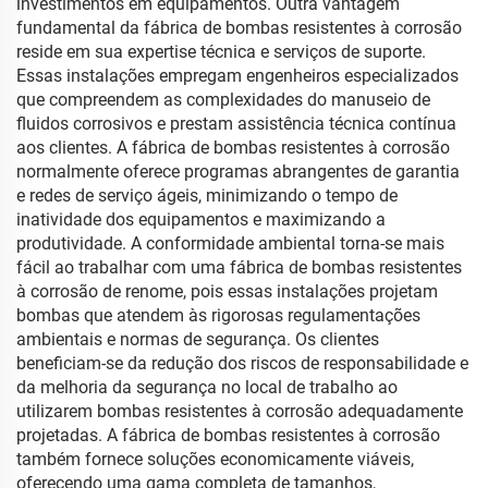
investimentos em equipamentos. Outra vantagem
fundamental da fábrica de bombas resistentes à corrosão
reside em sua expertise técnica e serviços de suporte.
Essas instalações empregam engenheiros especializados
que compreendem as complexidades do manuseio de
fluidos corrosivos e prestam assistência técnica contínua
aos clientes. A fábrica de bombas resistentes à corrosão
normalmente oferece programas abrangentes de garantia
e redes de serviço ágeis, minimizando o tempo de
inatividade dos equipamentos e maximizando a
produtividade. A conformidade ambiental torna-se mais
fácil ao trabalhar com uma fábrica de bombas resistentes
à corrosão de renome, pois essas instalações projetam
bombas que atendem às rigorosas regulamentações
ambientais e normas de segurança. Os clientes
beneficiam-se da redução dos riscos de responsabilidade e
da melhoria da segurança no local de trabalho ao
utilizarem bombas resistentes à corrosão adequadamente
projetadas. A fábrica de bombas resistentes à corrosão
também fornece soluções economicamente viáveis,
oferecendo uma gama completa de tamanhos,