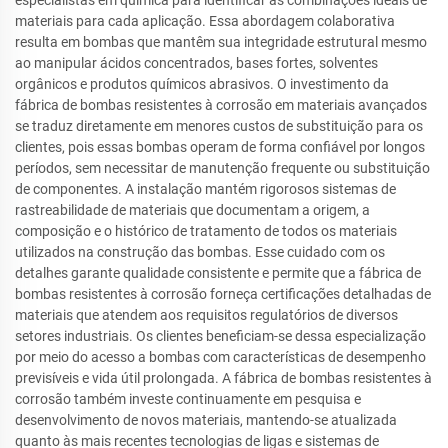
especialistas em química para identificar as combinações ideais de
materiais para cada aplicação. Essa abordagem colaborativa
resulta em bombas que mantêm sua integridade estrutural mesmo
ao manipular ácidos concentrados, bases fortes, solventes
orgânicos e produtos químicos abrasivos. O investimento da
fábrica de bombas resistentes à corrosão em materiais avançados
se traduz diretamente em menores custos de substituição para os
clientes, pois essas bombas operam de forma confiável por longos
períodos, sem necessitar de manutenção frequente ou substituição
de componentes. A instalação mantém rigorosos sistemas de
rastreabilidade de materiais que documentam a origem, a
composição e o histórico de tratamento de todos os materiais
utilizados na construção das bombas. Esse cuidado com os
detalhes garante qualidade consistente e permite que a fábrica de
bombas resistentes à corrosão forneça certificações detalhadas de
materiais que atendem aos requisitos regulatórios de diversos
setores industriais. Os clientes beneficiam-se dessa especialização
por meio do acesso a bombas com características de desempenho
previsíveis e vida útil prolongada. A fábrica de bombas resistentes à
corrosão também investe continuamente em pesquisa e
desenvolvimento de novos materiais, mantendo-se atualizada
quanto às mais recentes tecnologias de ligas e sistemas de