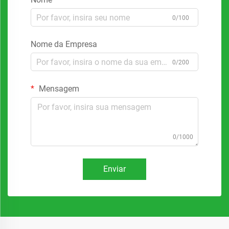
0/100
Nome da Empresa
0/200
Mensagem
0/1000
Enviar