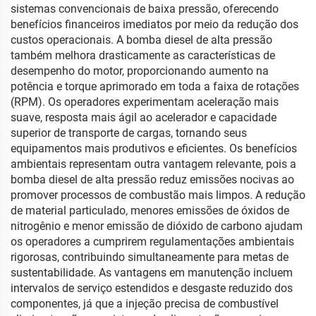
sistemas convencionais de baixa pressão, oferecendo
benefícios financeiros imediatos por meio da redução dos
custos operacionais. A bomba diesel de alta pressão
também melhora drasticamente as características de
desempenho do motor, proporcionando aumento na
potência e torque aprimorado em toda a faixa de rotações
(RPM). Os operadores experimentam aceleração mais
suave, resposta mais ágil ao acelerador e capacidade
superior de transporte de cargas, tornando seus
equipamentos mais produtivos e eficientes. Os benefícios
ambientais representam outra vantagem relevante, pois a
bomba diesel de alta pressão reduz emissões nocivas ao
promover processos de combustão mais limpos. A redução
de material particulado, menores emissões de óxidos de
nitrogênio e menor emissão de dióxido de carbono ajudam
os operadores a cumprirem regulamentações ambientais
rigorosas, contribuindo simultaneamente para metas de
sustentabilidade. As vantagens em manutenção incluem
intervalos de serviço estendidos e desgaste reduzido dos
componentes, já que a injeção precisa de combustível