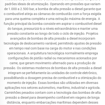
padrões ideais de atomização. Operando em pressões que variam
de 1.000 a 2.500 bar, a bomba de alta pressão a diesel garante que
o combustível atinja as câmaras de combustão com a força exigida
para uma queima completa e uma extração máxima de energia. A
função principal da bomba consiste em aspirar o combustível diesel
do tanque, pressurizá-lo a níveis extraordinários e manter uma
pressão constante ao longo de todo o ciclo de injeção. Projetos
avançados de bombas de alta pressão a diesel incorporam
tecnologia de deslocamento variável, permitindo ajustes de pressão
em tempo real com base na carga do motor e nas condições
operacionais. A arquitetura tecnológica normalmente emprega
configurações de pistão radial ou mecanismos acionados por
came, que geram movimento alternado para a produção de
pressão. Os sistemas modernos de bombas de alta pressão a diesel
integram-se perfeitamente às unidades de controle eletrônico,
possibilitando a dosagem precisa de combustível e a otimização do
momento de injeção. Essas bombas são utilizadas em diversas
aplicações nos setores automotivo, marítimo, industrial e agrícola.
Caminhões pesados contam com a tecnologia das bombas de alta
pressão a diesel para desempenho confiável em viagens de longa
distância, enquanto embarcações marítimas dependem desses