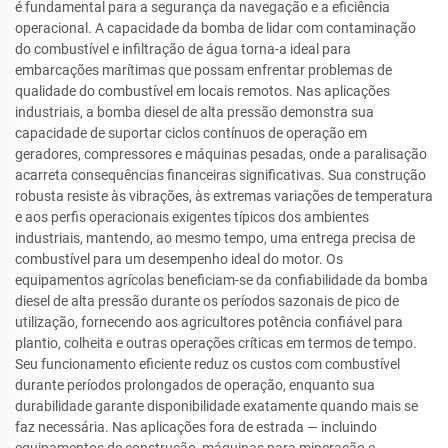
é fundamental para a segurança da navegação e a eficiência
operacional. A capacidade da bomba de lidar com contaminação
do combustível e infiltração de água torna-a ideal para
embarcações marítimas que possam enfrentar problemas de
qualidade do combustível em locais remotos. Nas aplicações
industriais, a bomba diesel de alta pressão demonstra sua
capacidade de suportar ciclos contínuos de operação em
geradores, compressores e máquinas pesadas, onde a paralisação
acarreta consequências financeiras significativas. Sua construção
robusta resiste às vibrações, às extremas variações de temperatura
e aos perfis operacionais exigentes típicos dos ambientes
industriais, mantendo, ao mesmo tempo, uma entrega precisa de
combustível para um desempenho ideal do motor. Os
equipamentos agrícolas beneficiam-se da confiabilidade da bomba
diesel de alta pressão durante os períodos sazonais de pico de
utilização, fornecendo aos agricultores potência confiável para
plantio, colheita e outras operações críticas em termos de tempo.
Seu funcionamento eficiente reduz os custos com combustível
durante períodos prolongados de operação, enquanto sua
durabilidade garante disponibilidade exatamente quando mais se
faz necessária. Nas aplicações fora de estrada — incluindo