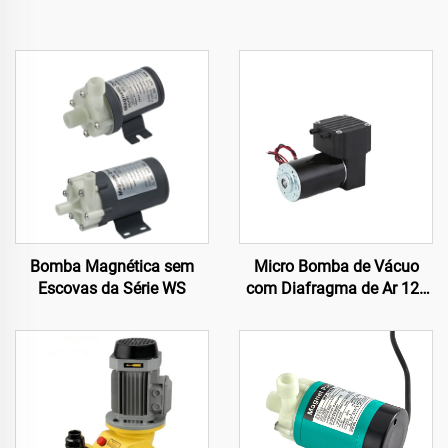
Bomba Magnética sem
Micro Bomba de Vácuo
Escovas da Série WS
com Diafragma de Ar 12v
24v 220v Baixo Ruído
Fonte Elétrica para
Equipamentos Médicos e
de Beleza