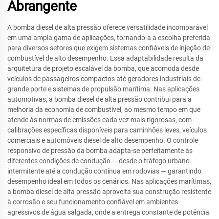
Abrangente
A bomba diesel de alta pressão oferece versatilidade incomparável
em uma ampla gama de aplicações, tornando-a a escolha preferida
para diversos setores que exigem sistemas confiáveis de injeção de
combustível de alto desempenho. Essa adaptabilidade resulta da
arquitetura de projeto escalável da bomba, que acomoda desde
veículos de passageiros compactos até geradores industriais de
grande porte e sistemas de propulsão marítima. Nas aplicações
automotivas, a bomba diesel de alta pressão contribui para a
melhoria da economia de combustível, ao mesmo tempo em que
atende às normas de emissões cada vez mais rigorosas, com
calibrações específicas disponíveis para caminhões leves, veículos
comerciais e automóveis diesel de alto desempenho. O controle
responsivo de pressão da bomba adapta-se perfeitamente às
diferentes condições de condução — desde o tráfego urbano
intermitente até a condução contínua em rodovias — garantindo
desempenho ideal em todos os cenários. Nas aplicações marítimas,
a bomba diesel de alta pressão aproveita sua construção resistente
à corrosão e seu funcionamento confiável em ambientes
agressivos de água salgada, onde a entrega constante de potência