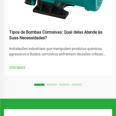
Tipos de Bombas Corrosivas: Qual delas Atende às
Suas Necessidades?
Instalações industriais que manipulam produtos químicos
agressivos e fluidos corrosivos enfrentam decisões críticas
ao selecionar equipamentos de bombeamento. A escolha
inadequada pode levar a falhas catastróficas, paradas
VER MAIS
dispendiosas e riscos à segurança. Compreender os diversos
tipos de...