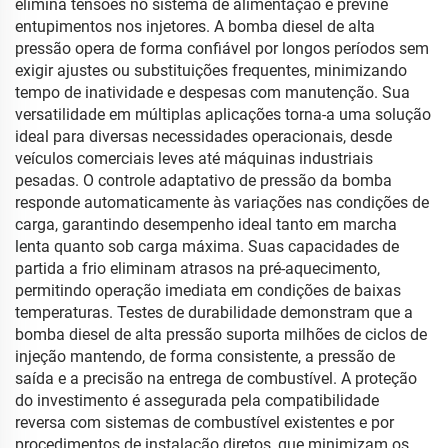
elimina tensões no sistema de alimentação e previne
entupimentos nos injetores. A bomba diesel de alta
pressão opera de forma confiável por longos períodos sem
exigir ajustes ou substituições frequentes, minimizando
tempo de inatividade e despesas com manutenção. Sua
versatilidade em múltiplas aplicações torna-a uma solução
ideal para diversas necessidades operacionais, desde
veículos comerciais leves até máquinas industriais
pesadas. O controle adaptativo de pressão da bomba
responde automaticamente às variações nas condições de
carga, garantindo desempenho ideal tanto em marcha
lenta quanto sob carga máxima. Suas capacidades de
partida a frio eliminam atrasos na pré-aquecimento,
permitindo operação imediata em condições de baixas
temperaturas. Testes de durabilidade demonstram que a
bomba diesel de alta pressão suporta milhões de ciclos de
injeção mantendo, de forma consistente, a pressão de
saída e a precisão na entrega de combustível. A proteção
do investimento é assegurada pela compatibilidade
reversa com sistemas de combustível existentes e por
procedimentos de instalação diretos, que minimizam os