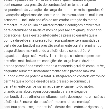
continuamente a pressão do combustível em tempo real,
respondendo às variações de carga do motor em milissegundos. Os
avançados algoritmos de controle analisam entradas de múltiplos
sensores — incluindo posição do acelerador, rotação do motor,
temperatura do líquido de arrefecimento e condições ambientais —
para determinar os níveis ótimos de pressão em qualquer cenário
operacional. Essa gestão inteligente da pressão garante que a
bomba diesel de alta pressão forneça exatamente a quantidade
certa de combustível, na pressão exatamente correta, eliminando
desperdícios e maximizando a eficiência da combustão. A
capacidade de pressão variável permite que o sistema opere com
pressões mais baixas em condições de carga leve, reduzindo
perdas parasitárias e melhorando a economia geral de combustível,
enquanto aumenta instantaneamente até a pressão máxima
quando é exigida potência total. A integração do controle eletrônico
permite que a bomba diesel de alta pressão se comunique
perfeitamente com os sistemas de gerenciamento do motor,
criando uma abordagem coordenada para a entrega de
combustível que otimiza simultaneamente desempenho, emissões e
eficiência. Sensores de pressão fornecem retroalimentação
contínua para assegurar precisão dentro de tolerâncias rigorosas,