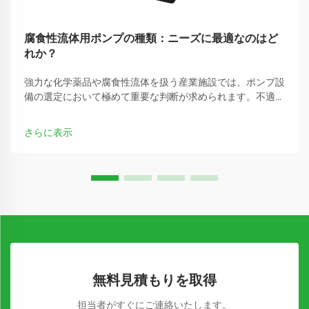
腐食性流体用ポンプの種類：ニーズに最適なのはど
れか？
強力な化学薬品や腐食性流体を扱う産業施設では、ポンプ設
備の選定において極めて重要な判断が求められます。不適切
な選択は、重大な故障、高額なダウンタイム、さらには安全
上の危険を招く可能性があります。さまざまな腐食性流体対
さらに表示
応ポンプの特徴を理解することが…
無料見積もりを取得
担当者がすぐにご連絡いたします。