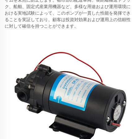
イムを未然に防止します。都市部の配達車両、長距離輸送トラッ
ク、船舶、固定式産業用機器など、多様な用途および運用環境に
おける実地試験によって、このポンプが一貫した性能を発揮でき
ることを実証しており、顧客は投資対効果および運用上の信頼性
に対して確信を持つことができます。