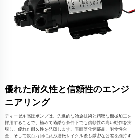
優れた耐久性と信頼性のエンジ
ニアリング
ディーゼル高圧ポンプは、先進的な冶金技術と精密な機械加工を
採用することで、極めて過酷な条件下でも信頼性の高い動作を実
現し、優れた耐久性を発揮します。表面硬化鋼部品、耐食性合
金、そして数百万回に及ぶ運転サイクル後も厳密な公差を維持す