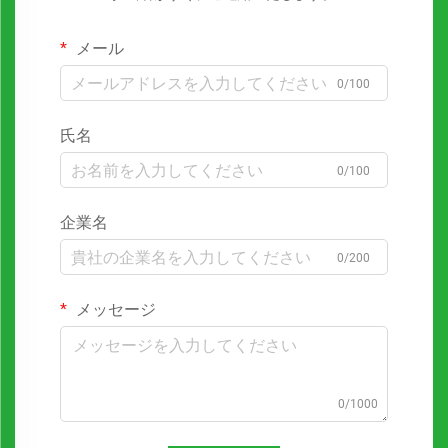
メール
0/100
氏名
0/100
企業名
0/200
メッセージ
0/1000