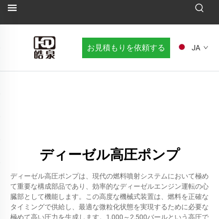
お見積もりを依頼する
JA
ディーゼル高圧ポンプ
ディーゼル高圧ポンプは、現代の燃料噴射システムにおいて極め
て重要な構成部品であり、効率的なディーゼルエンジン運転の心
臓部として機能します。この高度な機械式装置は、燃料を正確な
タイミングで供給し、最適な微粒化状態を実現するために必要な
極めて高い圧力を生成します。1,000～2,500バールという高圧で