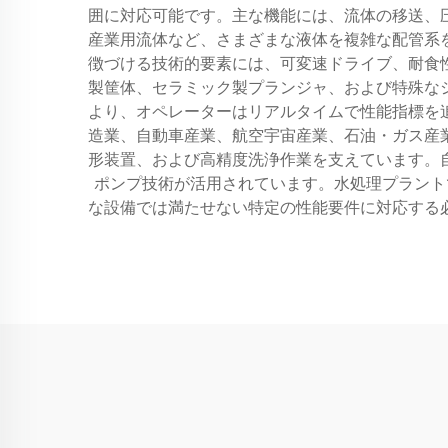
囲に対応可能です。主な機能には、流体の移送、
産業用流体など、さまざまな液体を複雑な配管系
徴づける技術的要素には、可変速ドライブ、耐食
製筐体、セラミック製プランジャ、および特殊な
より、オペレーターはリアルタイムで性能指標を
造業、自動車産業、航空宇宙産業、石油・ガス産
形装置、および高精度洗浄作業を支えています。
ポンプ技術が活用されています。水処理プラント
な設備では満たせない特定の性能要件に対応する