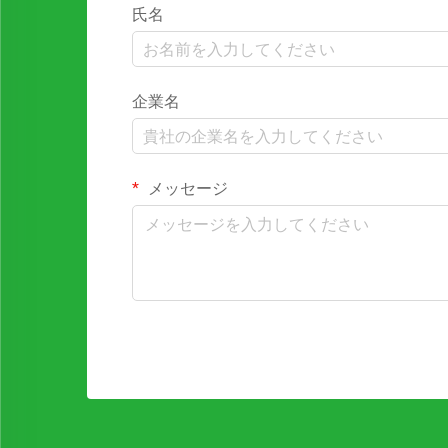
氏名
企業名
メッセージ