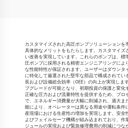
カスタマイズされた高圧ポンプソリューションを
具体的なメリットをもたらします。カスタマイズ
い改善を実現しています。これらのポンプは、標
圧ポンプに採用される精密エンジニアリングによ
な性能特性が保証されます。ユーザーはダウンタ
に特化して厳選された堅牢な部品で構成されてい
長および設備総合効率（OEE）の向上が実現し
プグレードが可能となり、初期投資の保護と変化
正確な圧力および流量特性を提供するため、プロ
で、エネルギー消費量が大幅に削減され、過大ま
能により、オペレーターは異なる用途や運転条件
産現場における生産性の増加を実現します。安全
よびフェイルセーフ機構が組み込まれており、作
ジュールの実現および緊急修理費用の削減につな