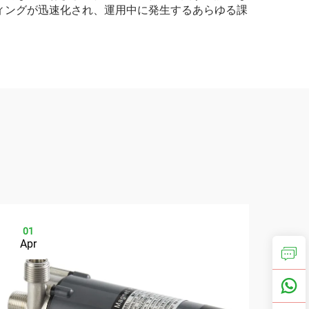
ィングが迅速化され、運用中に発生するあらゆる課
01
0
Apr
Ap