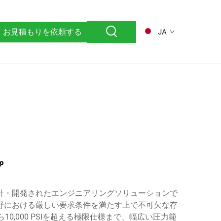
お見積もりを依頼する
JA
プ
計・開発されたエンジニアリングソリューションで
野における厳しい要求条件を満たす上で不可欠な存
000 PSIを超える極限仕様まで、幅広い圧力範