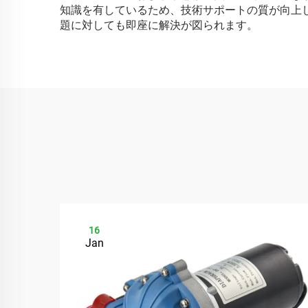
知識を有しているため、技術サポートの質が向上
題に対しても即座に解決が図られます。
16
Jan