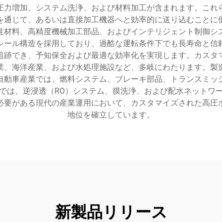
圧力増加、システム洗浄、および材料加工が含まれます。これ
を通じて、あるいは直接加工機器へと効率的に送り込むことに
性材料、高精度機械加工部品、およびインテリジェント制御シ
シール構造を採用しており、過酷な運転条件下でも長寿命と信
追跡でき、予知保全および最適な効率化を実現します。カスタ
業、海洋産業、および水処理施設など、多岐にわたります。製
自動車産業では、燃料システム、ブレーキ部品、トランスミッ
では、逆浸透（RO）システム、膜洗浄、および配水ネットワ
必要がある現代の産業運用において、カスタマイズされた高圧
地位を確立しています。
新製品リリース