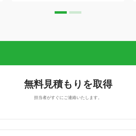
これらのコンパクトでありながら強力な
ポンピングソリューションは、優れた性
能を提供するとともに…
無料見積もりを取得
担当者がすぐにご連絡いたします。