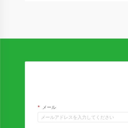
応する必要があります。定期的なメンテ
ナンス手順…
メール