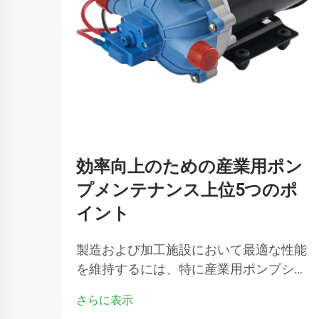
効率向上のための産業用ポン
プメンテナンス上位5つのポ
イント
製造および加工施設において最適な性能
を維持するには、特に産業用ポンプシス
テムが最高効率で稼働していることを確
さらに表示
認するために、重要な設備に注意深く対