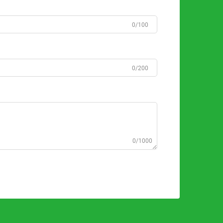
0/100
0/200
0/1000