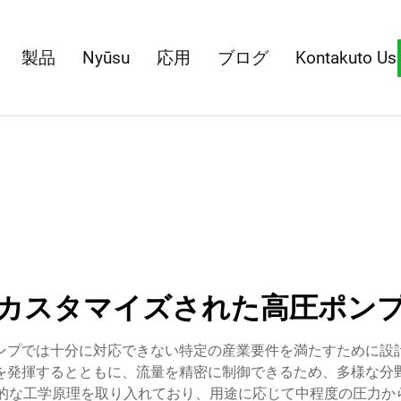
製品
Nyūsu
応用
ブログ
Kontakuto Us
カスタマイズされた高圧ポン
ンプでは十分に対応できない特定の産業要件を満たすために設
を発揮するとともに、流量を精密に制御できるため、多様な分
な工学原理を取り入れており、用途に応じて中程度の圧力から10,