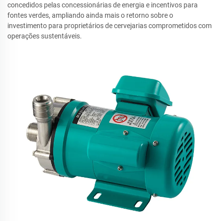
concedidos pelas concessionárias de energia e incentivos para
fontes verdes, ampliando ainda mais o retorno sobre o
investimento para proprietários de cervejarias comprometidos com
operações sustentáveis.