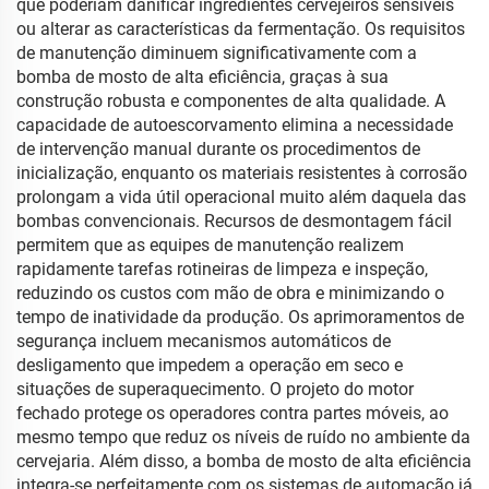
que poderiam danificar ingredientes cervejeiros sensíveis
ou alterar as características da fermentação. Os requisitos
de manutenção diminuem significativamente com a
bomba de mosto de alta eficiência, graças à sua
construção robusta e componentes de alta qualidade. A
capacidade de autoescorvamento elimina a necessidade
de intervenção manual durante os procedimentos de
inicialização, enquanto os materiais resistentes à corrosão
prolongam a vida útil operacional muito além daquela das
bombas convencionais. Recursos de desmontagem fácil
permitem que as equipes de manutenção realizem
rapidamente tarefas rotineiras de limpeza e inspeção,
reduzindo os custos com mão de obra e minimizando o
tempo de inatividade da produção. Os aprimoramentos de
segurança incluem mecanismos automáticos de
desligamento que impedem a operação em seco e
situações de superaquecimento. O projeto do motor
fechado protege os operadores contra partes móveis, ao
mesmo tempo que reduz os níveis de ruído no ambiente da
cervejaria. Além disso, a bomba de mosto de alta eficiência
integra-se perfeitamente com os sistemas de automação já