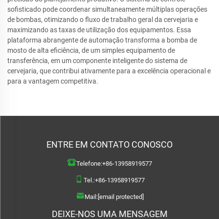
sofisticado pode coordenar simultaneamente múltiplas operações
de bombas, otimizando o fluxo de trabalho geral da cervejaria e
maximizando as taxas de utilização dos equipamentos. Essa
plataforma abrangente de automação transforma a bomba de
mosto de alta eficiência, de um simples equipamento de
transferência, em um componente inteligente do sistema de
cervejaria, que contribui ativamente para a excelência operacional e
para a vantagem competitiva.
ENTRE EM CONTATO CONOSCO
Telefone:
+86-13958919577
Tel.:
+86-13958919577
Mail:
[email protected]
DEIXE-NOS UMA MENSAGEM