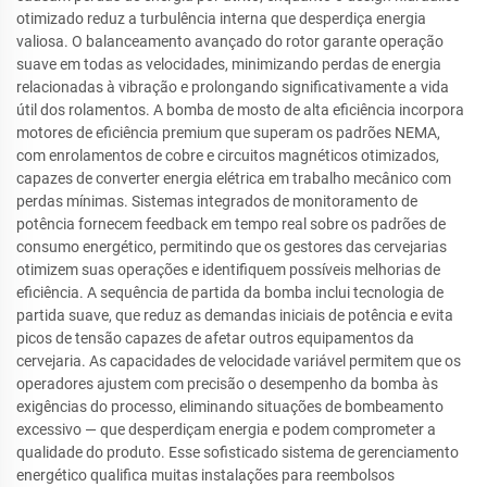
otimizado reduz a turbulência interna que desperdiça energia
valiosa. O balanceamento avançado do rotor garante operação
suave em todas as velocidades, minimizando perdas de energia
relacionadas à vibração e prolongando significativamente a vida
útil dos rolamentos. A bomba de mosto de alta eficiência incorpora
motores de eficiência premium que superam os padrões NEMA,
com enrolamentos de cobre e circuitos magnéticos otimizados,
capazes de converter energia elétrica em trabalho mecânico com
perdas mínimas. Sistemas integrados de monitoramento de
potência fornecem feedback em tempo real sobre os padrões de
consumo energético, permitindo que os gestores das cervejarias
otimizem suas operações e identifiquem possíveis melhorias de
eficiência. A sequência de partida da bomba inclui tecnologia de
partida suave, que reduz as demandas iniciais de potência e evita
picos de tensão capazes de afetar outros equipamentos da
cervejaria. As capacidades de velocidade variável permitem que os
operadores ajustem com precisão o desempenho da bomba às
exigências do processo, eliminando situações de bombeamento
excessivo — que desperdiçam energia e podem comprometer a
qualidade do produto. Esse sofisticado sistema de gerenciamento
energético qualifica muitas instalações para reembolsos