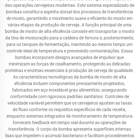
das operações cervejeiras modernas. Este sistema especializado de
bombas constitui a espinha dorsal dos processos de transferência
de mosto, garantindo o movimento suave e eficiente do mosto em
várias etapas da produção de cerveja. A função principal de uma
bomba de mosto de alta eficiência consiste em transportar o mosto
da tina de mosturação para a caldeira de fervura e, posteriormente,
para os tanques de fermentação, mantendo ao mesmo tempo um
controle ideal de temperatura e prevenindo contaminações. Essas
bombas incorporam designs avançados de impulsor que
minimizam as forças de cisalhamento, protegendo as delicadas
proteínas e enzimas essenciais à produção de cerveja de qualidade.
As características tecnológicas da bomba de mosto de alta
eficiência incluem componentes precisamente projetados,
fabricados em aço inoxidável grau alimentício, assegurando
conformidade com rigorosos padrões sanitários. Controles de
velocidade variável permitem que os cervejeiros ajustem as taxas
de fluxo conforme os requisitos específicos de cada receita,
enquanto sistemas integrados de monitoramento de temperatura
fornecem feedback em tempo real durante as operações de
transferência. O corpo da bomba apresenta superfícies internas
lisas que impedem o acúmulo bacteriano e facilitam procedimentos