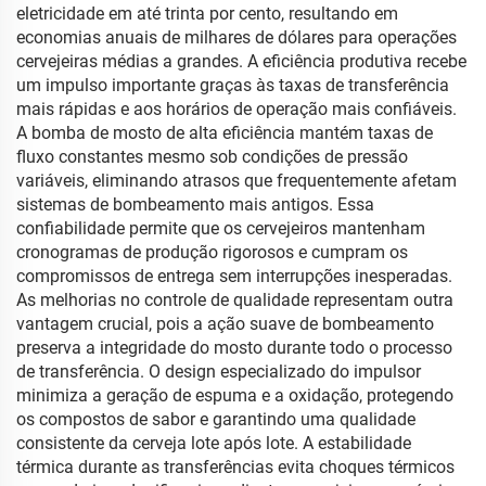
eletricidade em até trinta por cento, resultando em
economias anuais de milhares de dólares para operações
cervejeiras médias a grandes. A eficiência produtiva recebe
um impulso importante graças às taxas de transferência
mais rápidas e aos horários de operação mais confiáveis.
A bomba de mosto de alta eficiência mantém taxas de
fluxo constantes mesmo sob condições de pressão
variáveis, eliminando atrasos que frequentemente afetam
sistemas de bombeamento mais antigos. Essa
confiabilidade permite que os cervejeiros mantenham
cronogramas de produção rigorosos e cumpram os
compromissos de entrega sem interrupções inesperadas.
As melhorias no controle de qualidade representam outra
vantagem crucial, pois a ação suave de bombeamento
preserva a integridade do mosto durante todo o processo
de transferência. O design especializado do impulsor
minimiza a geração de espuma e a oxidação, protegendo
os compostos de sabor e garantindo uma qualidade
consistente da cerveja lote após lote. A estabilidade
térmica durante as transferências evita choques térmicos