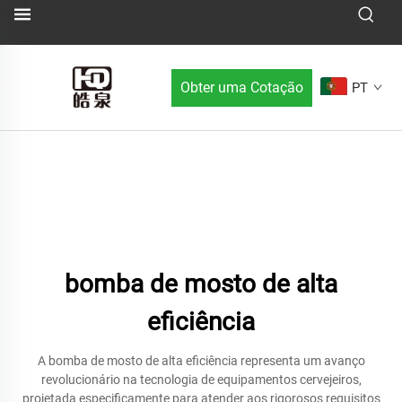
Obter uma Cotação
PT
bomba de mosto de alta
eficiência
A bomba de mosto de alta eficiência representa um avanço
revolucionário na tecnologia de equipamentos cervejeiros,
projetada especificamente para atender aos rigorosos requisitos