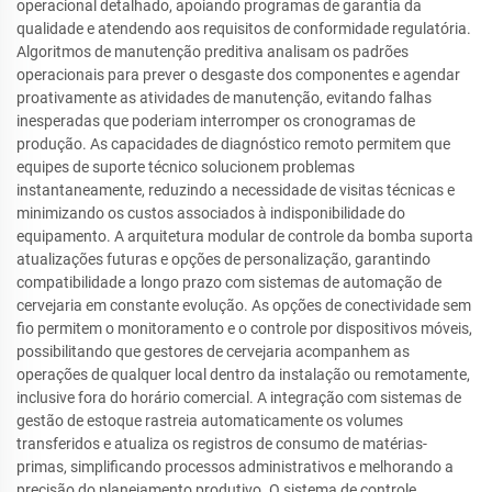
operacional detalhado, apoiando programas de garantia da
qualidade e atendendo aos requisitos de conformidade regulatória.
Algoritmos de manutenção preditiva analisam os padrões
operacionais para prever o desgaste dos componentes e agendar
proativamente as atividades de manutenção, evitando falhas
inesperadas que poderiam interromper os cronogramas de
produção. As capacidades de diagnóstico remoto permitem que
equipes de suporte técnico solucionem problemas
instantaneamente, reduzindo a necessidade de visitas técnicas e
minimizando os custos associados à indisponibilidade do
equipamento. A arquitetura modular de controle da bomba suporta
atualizações futuras e opções de personalização, garantindo
compatibilidade a longo prazo com sistemas de automação de
cervejaria em constante evolução. As opções de conectividade sem
fio permitem o monitoramento e o controle por dispositivos móveis,
possibilitando que gestores de cervejaria acompanhem as
operações de qualquer local dentro da instalação ou remotamente,
inclusive fora do horário comercial. A integração com sistemas de
gestão de estoque rastreia automaticamente os volumes
transferidos e atualiza os registros de consumo de matérias-
primas, simplificando processos administrativos e melhorando a
precisão do planejamento produtivo. O sistema de controle