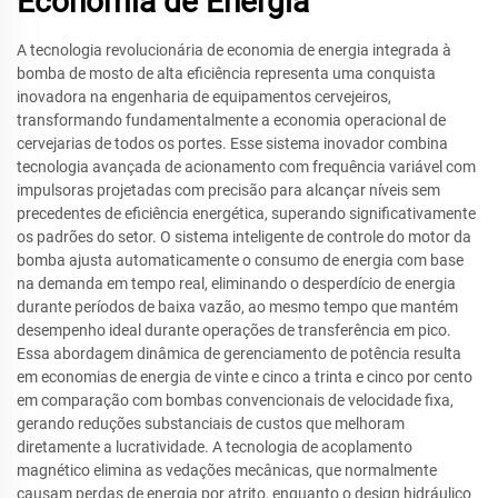
Economia de Energia
A tecnologia revolucionária de economia de energia integrada à
bomba de mosto de alta eficiência representa uma conquista
inovadora na engenharia de equipamentos cervejeiros,
transformando fundamentalmente a economia operacional de
cervejarias de todos os portes. Esse sistema inovador combina
tecnologia avançada de acionamento com frequência variável com
impulsoras projetadas com precisão para alcançar níveis sem
precedentes de eficiência energética, superando significativamente
os padrões do setor. O sistema inteligente de controle do motor da
bomba ajusta automaticamente o consumo de energia com base
na demanda em tempo real, eliminando o desperdício de energia
durante períodos de baixa vazão, ao mesmo tempo que mantém
desempenho ideal durante operações de transferência em pico.
Essa abordagem dinâmica de gerenciamento de potência resulta
em economias de energia de vinte e cinco a trinta e cinco por cento
em comparação com bombas convencionais de velocidade fixa,
gerando reduções substanciais de custos que melhoram
diretamente a lucratividade. A tecnologia de acoplamento
magnético elimina as vedações mecânicas, que normalmente
causam perdas de energia por atrito, enquanto o design hidráulico