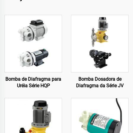
Bomba de Diafragma para
Bomba Dosadora de
Uréia Série HQP
Diafragma da Série JV