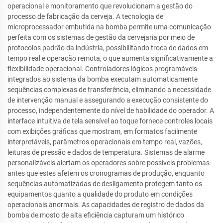
operacional e monitoramento que revolucionam a gestão do
processo de fabricação da cerveja. A tecnologia de
microprocessador embutida na bomba permite uma comunicação
perfeita com os sistemas de gestão da cervejaria por meio de
protocolos padrão da indústria, possibilitando troca de dados em
tempo real e operação remota, o que aumenta significativamente a
flexibilidade operacional. Controladores lógicos programáveis
integrados ao sistema da bomba executam automaticamente
sequências complexas de transferência, eliminando a necessidade
de intervenção manual e assegurando a execução consistente do
processo, independentemente do nível de habilidade do operador. A
interface intuitiva de tela sensível ao toque fornece controles locais
com exibições gráficas que mostram, em formatos facilmente
interpretáveis, parâmetros operacionais em tempo real, vazões,
leituras de pressão e dados de temperatura. Sistemas de alarme
personalizáveis alertam os operadores sobre possíveis problemas
antes que estes afetem os cronogramas de produção, enquanto
sequências automatizadas de desligamento protegem tanto os
equipamentos quanto a qualidade do produto em condições
operacionais anormais. As capacidades de registro de dados da
bomba de mosto de alta eficiência capturam um histórico