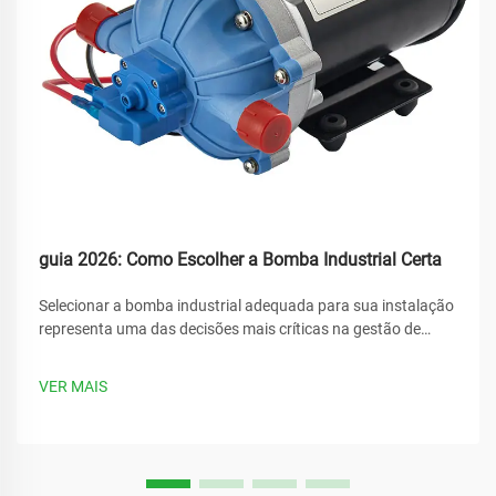
guia 2026: Como Escolher a Bomba Industrial Certa
Selecionar a bomba industrial adequada para sua instalação
representa uma das decisões mais críticas na gestão de
operações industriais. O desempenho, eficiência e
confiabilidade de todo o seu sistema dependem fortemente
VER MAIS
da escolha da bomba certa...