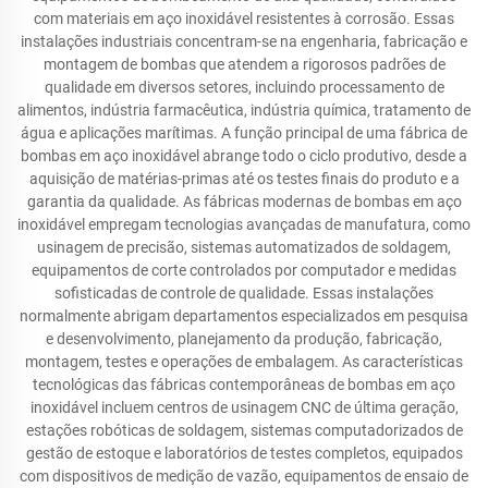
com materiais em aço inoxidável resistentes à corrosão. Essas
instalações industriais concentram-se na engenharia, fabricação e
montagem de bombas que atendem a rigorosos padrões de
qualidade em diversos setores, incluindo processamento de
alimentos, indústria farmacêutica, indústria química, tratamento de
água e aplicações marítimas. A função principal de uma fábrica de
bombas em aço inoxidável abrange todo o ciclo produtivo, desde a
aquisição de matérias-primas até os testes finais do produto e a
garantia da qualidade. As fábricas modernas de bombas em aço
inoxidável empregam tecnologias avançadas de manufatura, como
usinagem de precisão, sistemas automatizados de soldagem,
equipamentos de corte controlados por computador e medidas
sofisticadas de controle de qualidade. Essas instalações
normalmente abrigam departamentos especializados em pesquisa
e desenvolvimento, planejamento da produção, fabricação,
montagem, testes e operações de embalagem. As características
tecnológicas das fábricas contemporâneas de bombas em aço
inoxidável incluem centros de usinagem CNC de última geração,
estações robóticas de soldagem, sistemas computadorizados de
gestão de estoque e laboratórios de testes completos, equipados
com dispositivos de medição de vazão, equipamentos de ensaio de