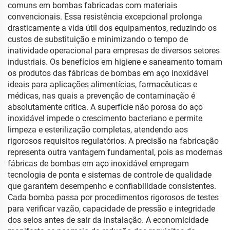
comuns em bombas fabricadas com materiais
convencionais. Essa resistência excepcional prolonga
drasticamente a vida útil dos equipamentos, reduzindo os
custos de substituição e minimizando o tempo de
inatividade operacional para empresas de diversos setores
industriais. Os benefícios em higiene e saneamento tornam
os produtos das fábricas de bombas em aço inoxidável
ideais para aplicações alimentícias, farmacêuticas e
médicas, nas quais a prevenção de contaminação é
absolutamente crítica. A superfície não porosa do aço
inoxidável impede o crescimento bacteriano e permite
limpeza e esterilização completas, atendendo aos
rigorosos requisitos regulatórios. A precisão na fabricação
representa outra vantagem fundamental, pois as modernas
fábricas de bombas em aço inoxidável empregam
tecnologia de ponta e sistemas de controle de qualidade
que garantem desempenho e confiabilidade consistentes.
Cada bomba passa por procedimentos rigorosos de testes
para verificar vazão, capacidade de pressão e integridade
dos selos antes de sair da instalação. A economicidade