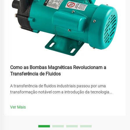
Como as Bombas Magnéticas Revolucionam a
Transferência de Fluidos
A transferência de fluidos industriais passou por uma
transformação notável com a introdução da tecnologia
avançada de bombas magnéticas. Esses sistemas
inovadores eliminaram muitos dos desafios tradicionais
Ver Mais
associados às soluções convencionais de bombeamento,
oferecendo...