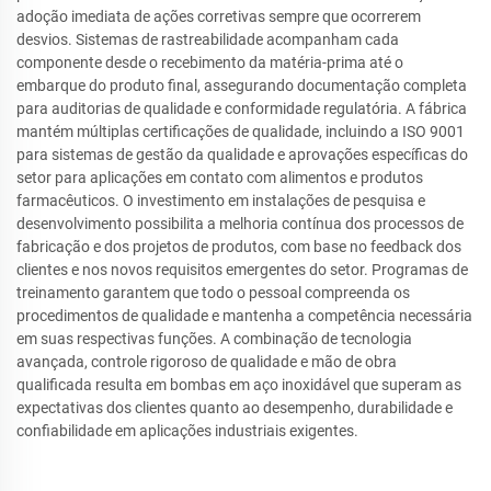
adoção imediata de ações corretivas sempre que ocorrerem
desvios. Sistemas de rastreabilidade acompanham cada
componente desde o recebimento da matéria-prima até o
embarque do produto final, assegurando documentação completa
para auditorias de qualidade e conformidade regulatória. A fábrica
mantém múltiplas certificações de qualidade, incluindo a ISO 9001
para sistemas de gestão da qualidade e aprovações específicas do
setor para aplicações em contato com alimentos e produtos
farmacêuticos. O investimento em instalações de pesquisa e
desenvolvimento possibilita a melhoria contínua dos processos de
fabricação e dos projetos de produtos, com base no feedback dos
clientes e nos novos requisitos emergentes do setor. Programas de
treinamento garantem que todo o pessoal compreenda os
procedimentos de qualidade e mantenha a competência necessária
em suas respectivas funções. A combinação de tecnologia
avançada, controle rigoroso de qualidade e mão de obra
qualificada resulta em bombas em aço inoxidável que superam as
expectativas dos clientes quanto ao desempenho, durabilidade e
confiabilidade em aplicações industriais exigentes.