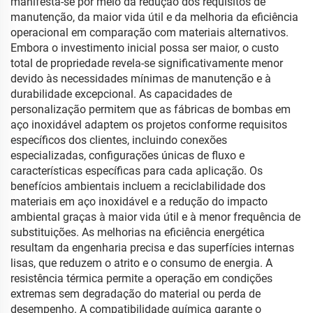
manifesta-se por meio da redução dos requisitos de
manutenção, da maior vida útil e da melhoria da eficiência
operacional em comparação com materiais alternativos.
Embora o investimento inicial possa ser maior, o custo
total de propriedade revela-se significativamente menor
devido às necessidades mínimas de manutenção e à
durabilidade excepcional. As capacidades de
personalização permitem que as fábricas de bombas em
aço inoxidável adaptem os projetos conforme requisitos
específicos dos clientes, incluindo conexões
especializadas, configurações únicas de fluxo e
características específicas para cada aplicação. Os
benefícios ambientais incluem a reciclabilidade dos
materiais em aço inoxidável e a redução do impacto
ambiental graças à maior vida útil e à menor frequência de
substituições. As melhorias na eficiência energética
resultam da engenharia precisa e das superfícies internas
lisas, que reduzem o atrito e o consumo de energia. A
resistência térmica permite a operação em condições
extremas sem degradação do material ou perda de
desempenho. A compatibilidade química garante o