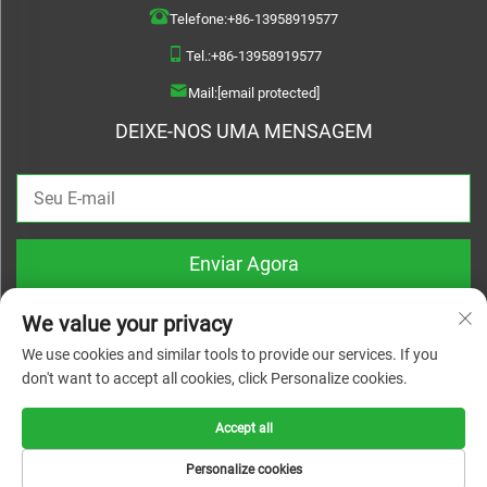
Telefone:
+86-13958919577
Tel.:
+86-13958919577
Mail:
[email protected]
DEIXE-NOS UMA MENSAGEM
Enviar Agora
We value your privacy
We use cookies and similar tools to provide our services. If you
don't want to accept all cookies, click Personalize cookies.
Direitos autorais © 2026 Wenzhou Haoquan Pump Co., Ltd. Todos os direitos
reservados |
Política de Privacidade
Accept all
Personalize cookies