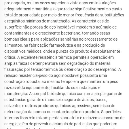
prolongada, muitas vezes superior a vinte anos em instalações
adequadamente mantidas, o que reduz significativamente o custo
total de propriedade por meio de menor frequência de substituições
e requisitos mínimos de manutenção. As características de
superfície não porosa do aço inoxidável impedem o acúmulo de
contaminantes e o crescimento bacteriano, tornando essas
bombas ideais para aplicações sanitárias no processamento de
alimentos, na fabricação farmacêutica e na produção de
dispositivos médicos, onde a pureza do produto é absolutamente
crítica. A excelente resistência térmica permite a operação em
amplas faixas de temperatura sem degradação do material,
fissuração por tensão térmica ou deterioração do desempenho. A
relação resistência-peso do aço inoxidável possibilita uma
construção robusta, ao mesmo tempo em que mantém um peso
razoável do equipamento, facilitando sua instalação e
manutenção. A compatibilidade química com uma ampla gama de
substâncias garante o manuseio seguro de ácidos, bases,
solventes e outros produtos químicos agressivos, sem risco de
deterioração da bomba ou contaminação do produto. Superfícies
internas lisas minimizam perdas por atrito e reduzem o consumo de
energia, além de prevenir o acúmulo de partículas que poderiam