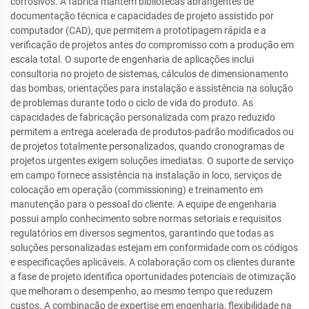
corrosivos. A fábrica mantém bibliotecas abrangentes de
documentação técnica e capacidades de projeto assistido por
computador (CAD), que permitem a prototipagem rápida e a
verificação de projetos antes do compromisso com a produção em
escala total. O suporte de engenharia de aplicações inclui
consultoria no projeto de sistemas, cálculos de dimensionamento
das bombas, orientações para instalação e assistência na solução
de problemas durante todo o ciclo de vida do produto. As
capacidades de fabricação personalizada com prazo reduzido
permitem a entrega acelerada de produtos-padrão modificados ou
de projetos totalmente personalizados, quando cronogramas de
projetos urgentes exigem soluções imediatas. O suporte de serviço
em campo fornece assistência na instalação in loco, serviços de
colocação em operação (commissioning) e treinamento em
manutenção para o pessoal do cliente. A equipe de engenharia
possui amplo conhecimento sobre normas setoriais e requisitos
regulatórios em diversos segmentos, garantindo que todas as
soluções personalizadas estejam em conformidade com os códigos
e especificações aplicáveis. A colaboração com os clientes durante
a fase de projeto identifica oportunidades potenciais de otimização
que melhoram o desempenho, ao mesmo tempo que reduzem
custos. A combinação de expertise em engenharia, flexibilidade na