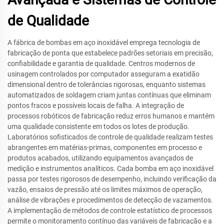
de Qualidade
A fábrica de bombas em aço inoxidável emprega tecnologia de
fabricação de ponta que estabelece padrões setoriais em precisão,
confiabilidade e garantia de qualidade. Centros modernos de
usinagem controlados por computador asseguram a exatidão
dimensional dentro de tolerâncias rigorosas, enquanto sistemas
automatizados de soldagem criam juntas contínuas que eliminam
pontos fracos e possíveis locais de falha. A integração de
processos robóticos de fabricação reduz erros humanos e mantém
uma qualidade consistente em todos os lotes de produção.
Laboratórios sofisticados de controle de qualidade realizam testes
abrangentes em matérias-primas, componentes em processo e
produtos acabados, utilizando equipamentos avançados de
medição e instrumentos analíticos. Cada bomba em aço inoxidável
passa por testes rigorosos de desempenho, incluindo verificação da
vazão, ensaios de pressão até os limites máximos de operação,
análise de vibrações e procedimentos de detecção de vazamentos.
A implementação de métodos de controle estatístico de processos
permite o monitoramento contínuo das variáveis de fabricação e a